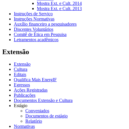
Mostra Ext. e Cult. 2014
Mostra Ext. e Cult. 2013
Instruções de Serviço
Instruções Normativas
Auxílio financeiro a pesquisadores
Discentes Voluntários
Comitê de Ética em Pesquisa
Letramentos acadêmicos
Extensão
Extensão
Cultura
Editais
Qualifica Mais EnergIF
Egressos
Ações Registradas
Publicações
Documentos Extensão e Cultura
Estágio
Conveniados
Documentos de estágio
Relatório
Normativas