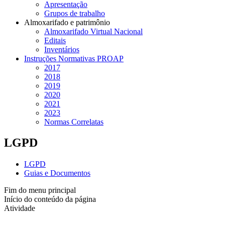
Apresentação
Grupos de trabalho
Almoxarifado e patrimônio
Almoxarifado Virtual Nacional
Editais
Inventários
Instruções Normativas PROAP
2017
2018
2019
2020
2021
2023
Normas Correlatas
LGPD
LGPD
Guias e Documentos
Fim do menu principal
Início do conteúdo da página
Atividade