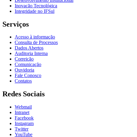
Desenvolvimento Institucional
Inovação Tecnológica
Integridade no IFSul
Serviços
Acesso à informação
Consulta de Processos
Dados Abertos
Auditoria Interna
Correição
Comunicação
Ouvidoria
Fale Conosco
Contatos
Redes Sociais
Webmail
Intranet
Facebook
Instagram
Twitter
YouTube