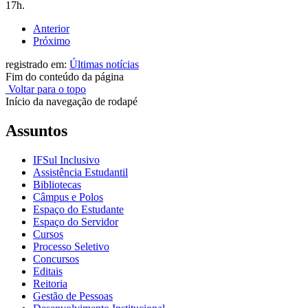
17h.
Anterior
Próximo
registrado em:
Últimas notícias
Fim do conteúdo da página
Voltar para o topo
Início da navegação de rodapé
Assuntos
IFSul Inclusivo
Assistência Estudantil
Bibliotecas
Câmpus e Polos
Espaço do Estudante
Espaço do Servidor
Cursos
Processo Seletivo
Concursos
Editais
Reitoria
Gestão de Pessoas