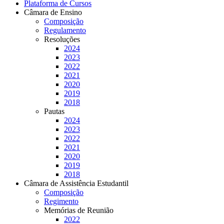
Plataforma de Cursos
Câmara de Ensino
Composição
Regulamento
Resoluções
2024
2023
2022
2021
2020
2019
2018
Pautas
2024
2023
2022
2021
2020
2019
2018
Câmara de Assistência Estudantil
Composição
Regimento
Memórias de Reunião
2022