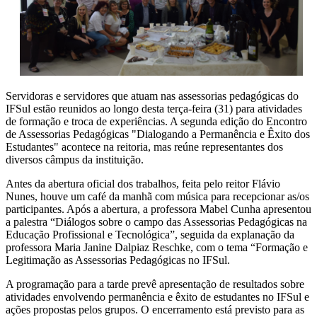
Servidoras e servidores que atuam nas assessorias pedagógicas do
IFSul estão reunidos ao longo desta terça-feira (31) para atividades
de formação e troca de experiências. A segunda edição do Encontro
de Assessorias Pedagógicas "Dialogando a Permanência e Êxito dos
Estudantes" acontece na reitoria, mas reúne representantes dos
diversos câmpus da instituição.
Antes da abertura oficial dos trabalhos, feita pelo reitor Flávio
Nunes, houve um café da manhã com música para recepcionar as/os
participantes. Após a abertura, a professora Mabel Cunha apresentou
a palestra “Diálogos sobre o campo das Assessorias Pedagógicas na
Educação Profissional e Tecnológica”, seguida da explanação da
professora Maria Janine Dalpiaz Reschke, com o tema “Formação e
Legitimação as Assessorias Pedagógicas no IFSul.
A programação para a tarde prevê apresentação de resultados sobre
atividades envolvendo permanência e êxito de estudantes no IFSul e
ações propostas pelos grupos. O encerramento está previsto para as