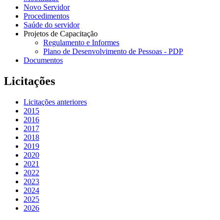
Novo Servidor
Procedimentos
Saúde do servidor
Projetos de Capacitação
Regulamento e Informes
Plano de Desenvolvimento de Pessoas - PDP
Documentos
Licitações
Licitações anteriores
2015
2016
2017
2018
2019
2020
2021
2022
2023
2024
2025
2026