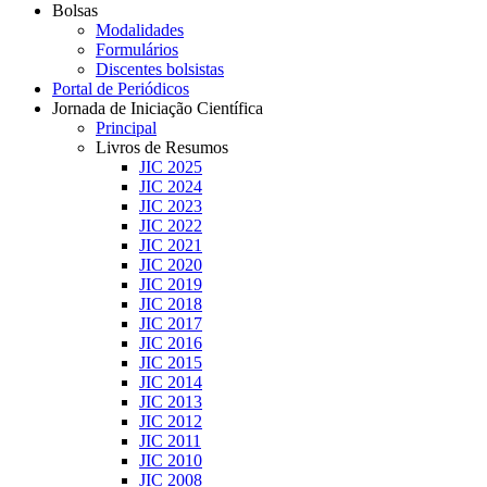
Bolsas
Modalidades
Formulários
Discentes bolsistas
Portal de Periódicos
Jornada de Iniciação Científica
Principal
Livros de Resumos
JIC 2025
JIC 2024
JIC 2023
JIC 2022
JIC 2021
JIC 2020
JIC 2019
JIC 2018
JIC 2017
JIC 2016
JIC 2015
JIC 2014
JIC 2013
JIC 2012
JIC 2011
JIC 2010
JIC 2008