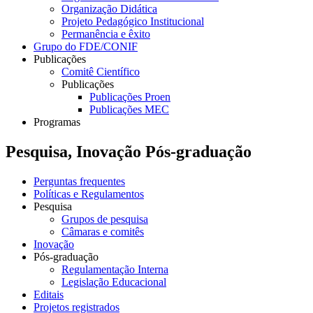
Organização Didática
Projeto Pedagógico Institucional
Permanência e êxito
Grupo do FDE/CONIF
Publicações
Comitê Científico
Publicações
Publicações Proen
Publicações MEC
Programas
Pesquisa, Inovação Pós-graduação
Perguntas frequentes
Políticas e Regulamentos
Pesquisa
Grupos de pesquisa
Câmaras e comitês
Inovação
Pós-graduação
Regulamentação Interna
Legislação Educacional
Editais
Projetos registrados