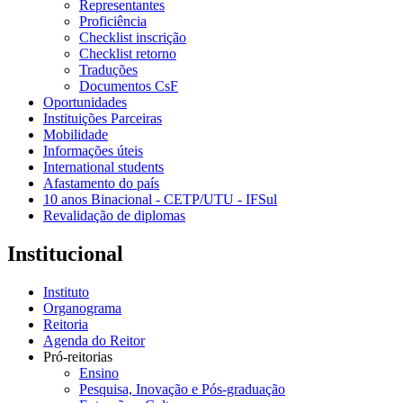
Representantes
Proficiência
Checklist inscrição
Checklist retorno
Traduções
Documentos CsF
Oportunidades
Instituições Parceiras
Mobilidade
Informações úteis
International students
Afastamento do país
10 anos Binacional - CETP/UTU - IFSul
Revalidação de diplomas
Institucional
Instituto
Organograma
Reitoria
Agenda do Reitor
Pró-reitorias
Ensino
Pesquisa, Inovação e Pós-graduação