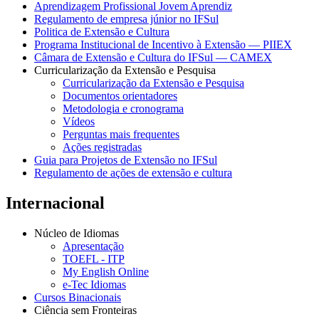
Aprendizagem Profissional Jovem Aprendiz
Regulamento de empresa júnior no IFSul
Politica de Extensão e Cultura
Programa Institucional de Incentivo à Extensão — PIIEX
Câmara de Extensão e Cultura do IFSul — CAMEX
Curricularização da Extensão e Pesquisa
Curricularização da Extensão e Pesquisa
Documentos orientadores
Metodologia e cronograma
Vídeos
Perguntas mais frequentes
Ações registradas
Guia para Projetos de Extensão no IFSul
Regulamento de ações de extensão e cultura
Internacional
Núcleo de Idiomas
Apresentação
TOEFL - ITP
My English Online
e-Tec Idiomas
Cursos Binacionais
Ciência sem Fronteiras