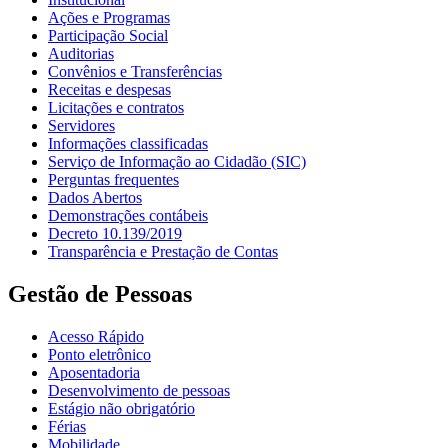
Ações e Programas
Participação Social
Auditorias
Convênios e Transferências
Receitas e despesas
Licitações e contratos
Servidores
Informações classificadas
Serviço de Informação ao Cidadão (SIC)
Perguntas frequentes
Dados Abertos
Demonstrações contábeis
Decreto 10.139/2019
Transparência e Prestação de Contas
Gestão de Pessoas
Acesso Rápido
Ponto eletrônico
Aposentadoria
Desenvolvimento de pessoas
Estágio não obrigatório
Férias
Mobilidade