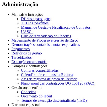
Administração
Manuais e instruções
Diárias e passagens
TED e Convênios
Manual de Gestão e Fiscalização de Contratos
UASGs
Guia de Arrecadação de Receitas
Mapeamento de Processo e Gestão de Risco
Demonstrações contábeis e notas explicativas
Pagamentos
Relatórios de gestão
Terceirizados
Execução orçamentária
Compras e contratações
Compras compartilhadas
Calendário de compras da Reitoria
Atas de registros de preço da Reitoria
Plano anual das contratações UG 158126 (PAC)
Gestão orçamentária
Conceitos
Orçamento do IFSul
Termos de execução descentralizada (TED)
Estrutura e pessoal