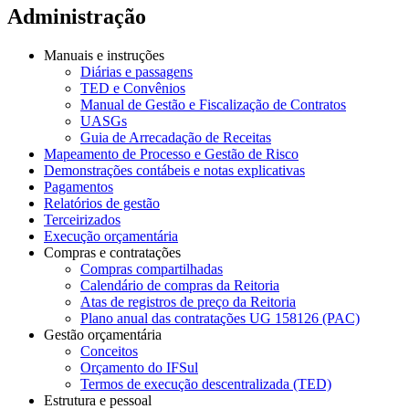
Administração
Manuais e instruções
Diárias e passagens
TED e Convênios
Manual de Gestão e Fiscalização de Contratos
UASGs
Guia de Arrecadação de Receitas
Mapeamento de Processo e Gestão de Risco
Demonstrações contábeis e notas explicativas
Pagamentos
Relatórios de gestão
Terceirizados
Execução orçamentária
Compras e contratações
Compras compartilhadas
Calendário de compras da Reitoria
Atas de registros de preço da Reitoria
Plano anual das contratações UG 158126 (PAC)
Gestão orçamentária
Conceitos
Orçamento do IFSul
Termos de execução descentralizada (TED)
Estrutura e pessoal