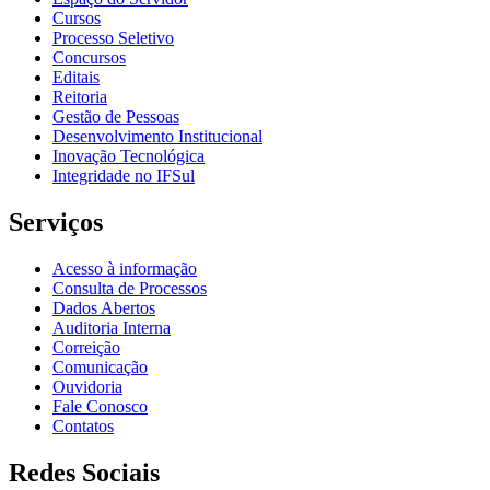
Cursos
Processo Seletivo
Concursos
Editais
Reitoria
Gestão de Pessoas
Desenvolvimento Institucional
Inovação Tecnológica
Integridade no IFSul
Serviços
Acesso à informação
Consulta de Processos
Dados Abertos
Auditoria Interna
Correição
Comunicação
Ouvidoria
Fale Conosco
Contatos
Redes Sociais