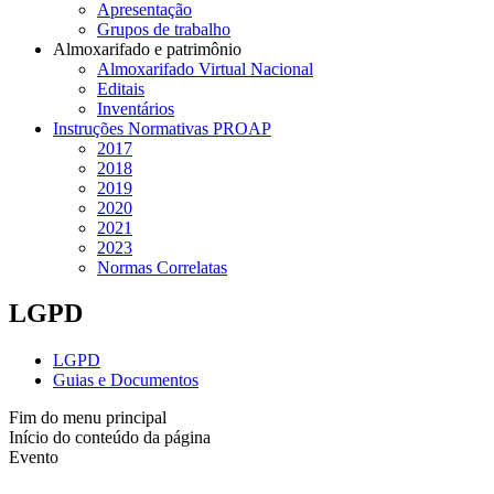
Apresentação
Grupos de trabalho
Almoxarifado e patrimônio
Almoxarifado Virtual Nacional
Editais
Inventários
Instruções Normativas PROAP
2017
2018
2019
2020
2021
2023
Normas Correlatas
LGPD
LGPD
Guias e Documentos
Fim do menu principal
Início do conteúdo da página
Evento