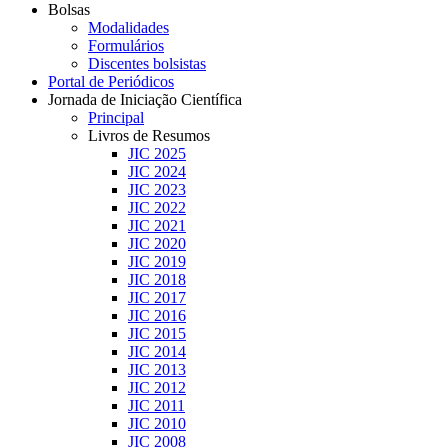
Bolsas
Modalidades
Formulários
Discentes bolsistas
Portal de Periódicos
Jornada de Iniciação Científica
Principal
Livros de Resumos
JIC 2025
JIC 2024
JIC 2023
JIC 2022
JIC 2021
JIC 2020
JIC 2019
JIC 2018
JIC 2017
JIC 2016
JIC 2015
JIC 2014
JIC 2013
JIC 2012
JIC 2011
JIC 2010
JIC 2008