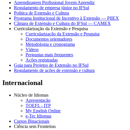
Aprendizagem Profissional Jovem Aprendiz
Regulamento de empresa júnior no IFSul
Politica de Extensão e Cultura
Programa Institucional de Incentivo à Extensão — PIIEX
Câmara de Extensão e Cultura do IFSul — CAMEX
Curricularização da Extensão e Pesquisa
Curricularização da Extensão e Pesquisa
Documentos orientadores
Metodologia e cronograma
Vídeos
Perguntas mais frequentes
Ações registradas
Guia para Projetos de Extensão no IFSul
Regulamento de ações de extensão e cultura
Internacional
Núcleo de Idiomas
Apresentação
TOEFL - ITP
My English Online
e-Tec Idiomas
Cursos Binacionais
Ciência sem Fronteiras