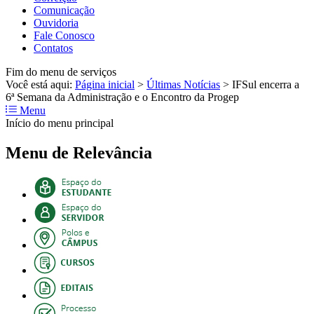
Comunicação
Ouvidoria
Fale Conosco
Contatos
Fim do menu de serviços
Você está aqui:
Página inicial
>
Últimas Notícias
>
IFSul encerra a
6ª Semana da Administração e o Encontro da Progep
Menu
Início do menu principal
Menu de Relevância