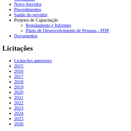
Novo Servidor
Procedimentos
Saúde do servidor
Projetos de Capacitação
Regulamento e Informes
Plano de Desenvolvimento de Pessoas - PDP
Documentos
Licitações
Licitações anteriores
2015
2016
2017
2018
2019
2020
2021
2022
2023
2024
2025
2026