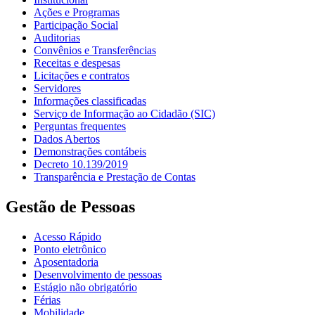
Ações e Programas
Participação Social
Auditorias
Convênios e Transferências
Receitas e despesas
Licitações e contratos
Servidores
Informações classificadas
Serviço de Informação ao Cidadão (SIC)
Perguntas frequentes
Dados Abertos
Demonstrações contábeis
Decreto 10.139/2019
Transparência e Prestação de Contas
Gestão de Pessoas
Acesso Rápido
Ponto eletrônico
Aposentadoria
Desenvolvimento de pessoas
Estágio não obrigatório
Férias
Mobilidade