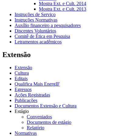
Mostra Ext. e Cult. 2014
Mostra Ext. e Cult. 2013
Instruções de Serviço
Instruções Normativas
Auxílio financeiro a pesquisadores
Discentes Voluntários
Comitê de Ética em Pesquisa
Letramentos acadêmicos
Extensão
Extensão
Cultura
Editais
Qualifica Mais EnergIF
Egressos
Ações Registradas
Publicações
Documentos Extensão e Cultura
Estágio
Conveniados
Documentos de estágio
Relatório
Normativas