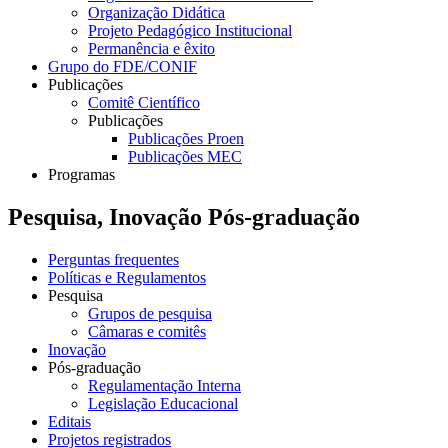
Organização Didática
Projeto Pedagógico Institucional
Permanência e êxito
Grupo do FDE/CONIF
Publicações
Comitê Científico
Publicações
Publicações Proen
Publicações MEC
Programas
Pesquisa, Inovação Pós-graduação
Perguntas frequentes
Políticas e Regulamentos
Pesquisa
Grupos de pesquisa
Câmaras e comitês
Inovação
Pós-graduação
Regulamentação Interna
Legislação Educacional
Editais
Projetos registrados