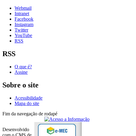
Webmail
Intranet
Facebook
Instagram
Twitter
YouTube
RSS
RSS
O que é?
Assine
Sobre o site
Acessibilidade
Mapa do site
Fim da navegação de rodapé
Desenvolvido
com o CMS de