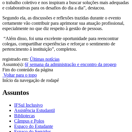
o trabalho coletivo e nos inspiram a buscar soluções mais adequadas
e colaborativas para os desafios do dia a dia”, destacou.
Segundo ela, as discussões e reflexões trazidas durante o evento
certamente vão contribuir para aprimorar sua atuação profissional,
especialmente no que diz respeito à gestão de pessoas.
“Além disso, foi uma excelente oportunidade para reencontrar
colegas, compartilhar experiências e reforçar o sentimento de
pertencimento à instituição”, completou.
registrado em:
Últimas notícias
Assunto(s):
6[ semana da administração e encontro da progep
Fim do conteúdo da página
Voltar para o topo
Início da navegação de rodapé
Assuntos
IFSul Inclusivo
Assistência Estudantil
Bibliotecas
Câmpus e Polos
Espaço do Estudante
Espaço do Servidor