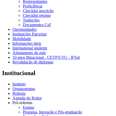
Representantes
Proficiência
Checklist inscrição
Checklist retorno
Traduções
Documentos CsF
Oportunidades
Instituições Parceiras
Mobilidade
Informações úteis
International students
Afastamento do país
10 anos Binacional - CETP/UTU - IFSul
Revalidação de diplomas
Institucional
Instituto
Organograma
Reitoria
Agenda do Reitor
Pró-reitorias
Ensino
Pesquisa, Inovação e Pós-graduação