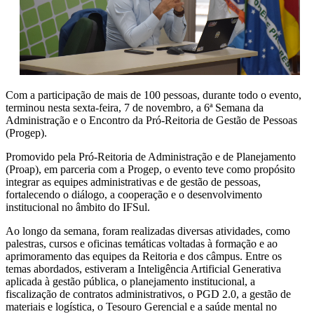
Com a participação de mais de 100 pessoas, durante todo o evento,
terminou nesta sexta-feira, 7 de novembro, a 6ª Semana da
Administração e o Encontro da Pró-Reitoria de Gestão de Pessoas
(Progep).
Promovido pela Pró-Reitoria de Administração e de Planejamento
(Proap), em parceria com a Progep, o evento teve como propósito
integrar as equipes administrativas e de gestão de pessoas,
fortalecendo o diálogo, a cooperação e o desenvolvimento
institucional no âmbito do IFSul.
Ao longo da semana, foram realizadas diversas atividades, como
palestras, cursos e oficinas temáticas voltadas à formação e ao
aprimoramento das equipes da Reitoria e dos câmpus. Entre os
temas abordados, estiveram a Inteligência Artificial Generativa
aplicada à gestão pública, o planejamento institucional, a
fiscalização de contratos administrativos, o PGD 2.0, a gestão de
materiais e logística, o Tesouro Gerencial e a saúde mental no