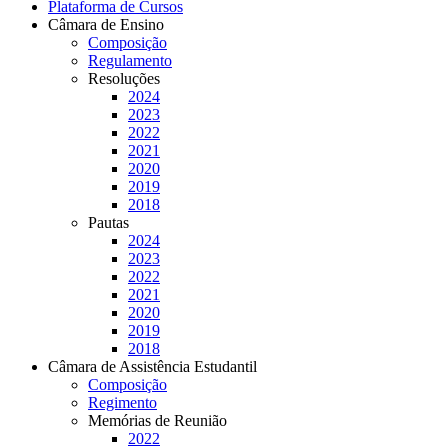
Plataforma de Cursos
Câmara de Ensino
Composição
Regulamento
Resoluções
2024
2023
2022
2021
2020
2019
2018
Pautas
2024
2023
2022
2021
2020
2019
2018
Câmara de Assistência Estudantil
Composição
Regimento
Memórias de Reunião
2022