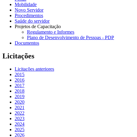
Mobilidade
Novo Servidor
Procedimentos
Saúde do servidor
Projetos de Capacitação
Regulamento e Informes
Plano de Desenvolvimento de Pessoas - PDP
Documentos
Licitações
Licitações anteriores
2015
2016
2017
2018
2019
2020
2021
2022
2023
2024
2025
2026