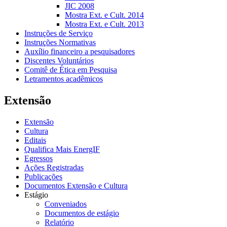
JIC 2008
Mostra Ext. e Cult. 2014
Mostra Ext. e Cult. 2013
Instruções de Serviço
Instruções Normativas
Auxílio financeiro a pesquisadores
Discentes Voluntários
Comitê de Ética em Pesquisa
Letramentos acadêmicos
Extensão
Extensão
Cultura
Editais
Qualifica Mais EnergIF
Egressos
Ações Registradas
Publicações
Documentos Extensão e Cultura
Estágio
Conveniados
Documentos de estágio
Relatório