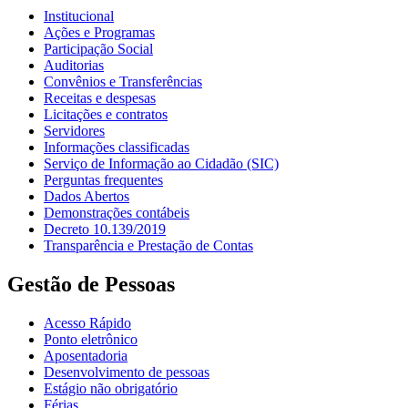
Institucional
Ações e Programas
Participação Social
Auditorias
Convênios e Transferências
Receitas e despesas
Licitações e contratos
Servidores
Informações classificadas
Serviço de Informação ao Cidadão (SIC)
Perguntas frequentes
Dados Abertos
Demonstrações contábeis
Decreto 10.139/2019
Transparência e Prestação de Contas
Gestão de Pessoas
Acesso Rápido
Ponto eletrônico
Aposentadoria
Desenvolvimento de pessoas
Estágio não obrigatório
Férias