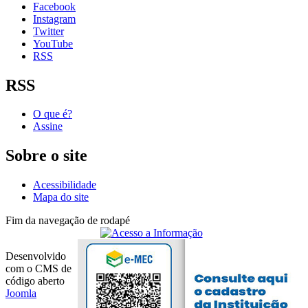
Facebook
Instagram
Twitter
YouTube
RSS
RSS
O que é?
Assine
Sobre o site
Acessibilidade
Mapa do site
Fim da navegação de rodapé
Desenvolvido
com o CMS de
código aberto
Joomla