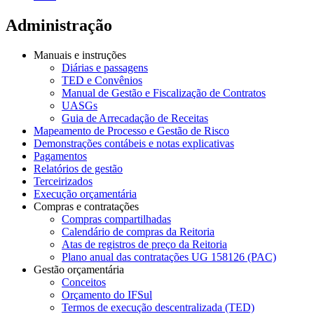
Administração
Manuais e instruções
Diárias e passagens
TED e Convênios
Manual de Gestão e Fiscalização de Contratos
UASGs
Guia de Arrecadação de Receitas
Mapeamento de Processo e Gestão de Risco
Demonstrações contábeis e notas explicativas
Pagamentos
Relatórios de gestão
Terceirizados
Execução orçamentária
Compras e contratações
Compras compartilhadas
Calendário de compras da Reitoria
Atas de registros de preço da Reitoria
Plano anual das contratações UG 158126 (PAC)
Gestão orçamentária
Conceitos
Orçamento do IFSul
Termos de execução descentralizada (TED)