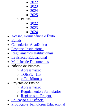
2022
2023
2024
2025
Pautas
2022
2023
2024
Acesso, Permanência e Êxito
Editais
Calendários Acadêmicos
Pesquisa Institucional
Regulamentos Institucionais
Legislação Educacional
Modelos de Documentos
Núcleo de Idiomas
Apresentação
TOEFL - ITP
e-Tec Idiomas
Projetos de Ensino
Apresentação
Regulamento e formulários
Registros de Projetos
Educação a Distância
Produção e Tecnologia Educacional