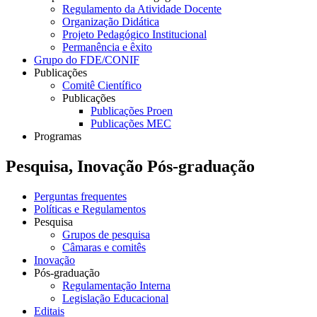
Regulamento da Atividade Docente
Organização Didática
Projeto Pedagógico Institucional
Permanência e êxito
Grupo do FDE/CONIF
Publicações
Comitê Científico
Publicações
Publicações Proen
Publicações MEC
Programas
Pesquisa, Inovação Pós-graduação
Perguntas frequentes
Políticas e Regulamentos
Pesquisa
Grupos de pesquisa
Câmaras e comitês
Inovação
Pós-graduação
Regulamentação Interna
Legislação Educacional
Editais