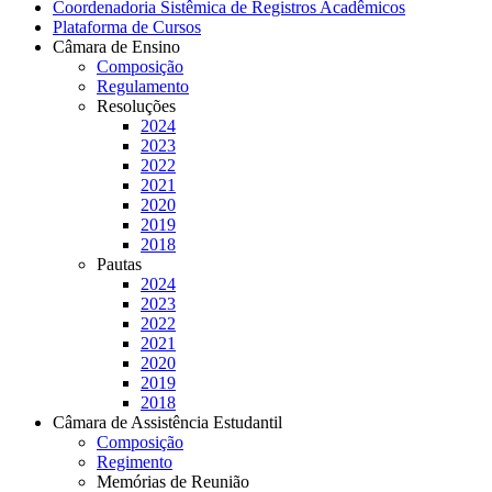
Coordenadoria Sistêmica de Registros Acadêmicos
Plataforma de Cursos
Câmara de Ensino
Composição
Regulamento
Resoluções
2024
2023
2022
2021
2020
2019
2018
Pautas
2024
2023
2022
2021
2020
2019
2018
Câmara de Assistência Estudantil
Composição
Regimento
Memórias de Reunião