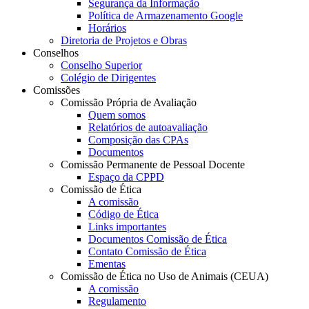
Segurança da Informação
Política de Armazenamento Google
Horários
Diretoria de Projetos e Obras
Conselhos
Conselho Superior
Colégio de Dirigentes
Comissões
Comissão Própria de Avaliação
Quem somos
Relatórios de autoavaliação
Composição das CPAs
Documentos
Comissão Permanente de Pessoal Docente
Espaço da CPPD
Comissão de Ética
A comissão
Código de Ética
Links importantes
Documentos Comissão de Ética
Contato Comissão de Ética
Ementas
Comissão de Ética no Uso de Animais (CEUA)
A comissão
Regulamento