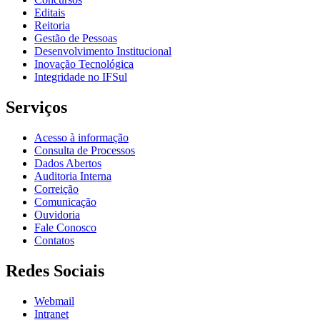
Editais
Reitoria
Gestão de Pessoas
Desenvolvimento Institucional
Inovação Tecnológica
Integridade no IFSul
Serviços
Acesso à informação
Consulta de Processos
Dados Abertos
Auditoria Interna
Correição
Comunicação
Ouvidoria
Fale Conosco
Contatos
Redes Sociais
Webmail
Intranet