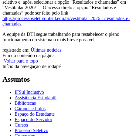
seletivo e, após, selecionar a opção “Resultados e chamadas” em
“Vestibular 2026/1”. O acesso direto a opção “Resultados e
chamadas” pode ser feito pelo link
https://processoseletivo.ifsul.edu.br/vestibular-2026-1/resultados-e-
chamadas
.
A equipe da DTI segue trabalhando para restabelecer o pleno
funcionamento do sistema o mais breve possível.
registrado em:
Últimas notícias
Fim do conteúdo da página
Voltar para o topo
Início da navegação de rodapé
Assuntos
IFSul Inclusivo
Assistência Estudantil
Bibliotecas
Câmpus e Polos
Espaço do Estudante
Espaço do Servidor
Cursos
Processo Seletivo
Concursos