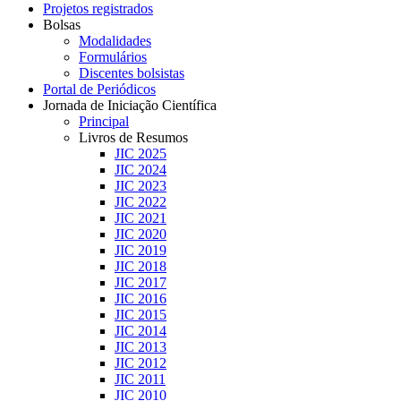
Projetos registrados
Bolsas
Modalidades
Formulários
Discentes bolsistas
Portal de Periódicos
Jornada de Iniciação Científica
Principal
Livros de Resumos
JIC 2025
JIC 2024
JIC 2023
JIC 2022
JIC 2021
JIC 2020
JIC 2019
JIC 2018
JIC 2017
JIC 2016
JIC 2015
JIC 2014
JIC 2013
JIC 2012
JIC 2011
JIC 2010