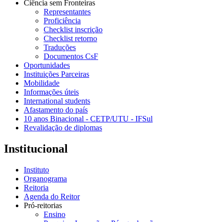
Ciência sem Fronteiras
Representantes
Proficiência
Checklist inscrição
Checklist retorno
Traduções
Documentos CsF
Oportunidades
Instituições Parceiras
Mobilidade
Informações úteis
International students
Afastamento do país
10 anos Binacional - CETP/UTU - IFSul
Revalidação de diplomas
Institucional
Instituto
Organograma
Reitoria
Agenda do Reitor
Pró-reitorias
Ensino