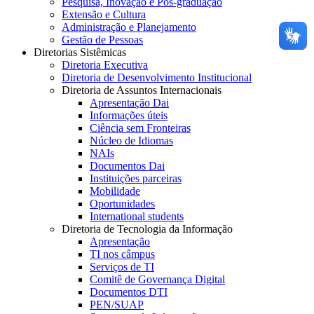
Pesquisa, Inovação e Pós-graduação
Extensão e Cultura
Administração e Planejamento
Gestão de Pessoas
Diretorias Sistêmicas
Diretoria Executiva
Diretoria de Desenvolvimento Institucional
Diretoria de Assuntos Internacionais
Apresentação Dai
Informações úteis
Ciência sem Fronteiras
Núcleo de Idiomas
NAIs
Documentos Dai
Instituições parceiras
Mobilidade
Oportunidades
International students
Diretoria de Tecnologia da Informação
Apresentação
TI nos câmpus
Serviços de TI
Comitê de Governança Digital
Documentos DTI
PEN/SUAP