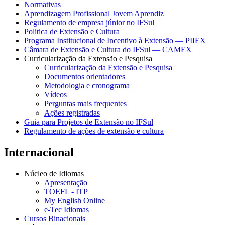
Normativas
Aprendizagem Profissional Jovem Aprendiz
Regulamento de empresa júnior no IFSul
Politica de Extensão e Cultura
Programa Institucional de Incentivo à Extensão — PIIEX
Câmara de Extensão e Cultura do IFSul — CAMEX
Curricularização da Extensão e Pesquisa
Curricularização da Extensão e Pesquisa
Documentos orientadores
Metodologia e cronograma
Vídeos
Perguntas mais frequentes
Ações registradas
Guia para Projetos de Extensão no IFSul
Regulamento de ações de extensão e cultura
Internacional
Núcleo de Idiomas
Apresentação
TOEFL - ITP
My English Online
e-Tec Idiomas
Cursos Binacionais