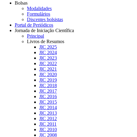
Bolsas
Modalidades
Formulários
Discentes bolsistas
Portal de Periódicos
Jornada de Iniciação Científica
Principal
Livros de Resumos
JIC 2025
JIC 2024
JIC 2023
JIC 2022
JIC 2021
JIC 2020
JIC 2019
JIC 2018
JIC 2017
JIC 2016
JIC 2015
JIC 2014
JIC 2013
JIC 2012
JIC 2011
JIC 2010
JIC 2008