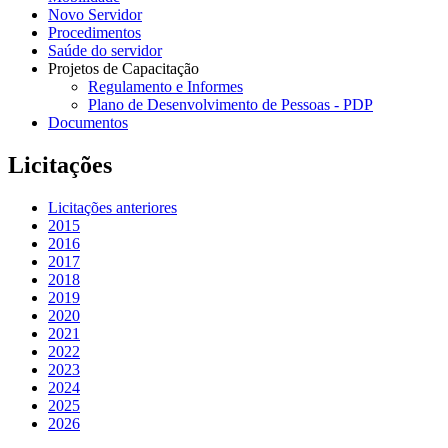
Novo Servidor
Procedimentos
Saúde do servidor
Projetos de Capacitação
Regulamento e Informes
Plano de Desenvolvimento de Pessoas - PDP
Documentos
Licitações
Licitações anteriores
2015
2016
2017
2018
2019
2020
2021
2022
2023
2024
2025
2026