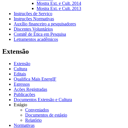
Mostra Ext. e Cult. 2014
Mostra Ext. e Cult. 2013
Instruções de Serviço
Instruções Normativas
Auxílio financeiro a pesquisadores
Discentes Voluntários
Comitê de Ética em Pesquisa
Letramentos acadêmicos
Extensão
Extensão
Cultura
Editais
Qualifica Mais EnergIF
Egressos
Ações Registradas
Publicações
Documentos Extensão e Cultura
Estágio
Conveniados
Documentos de estágio
Relatório
Normativas