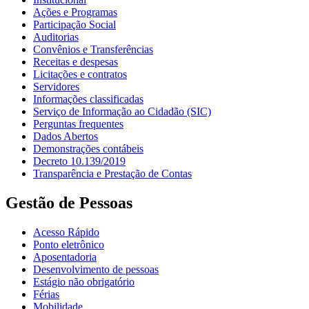
Ações e Programas
Participação Social
Auditorias
Convênios e Transferências
Receitas e despesas
Licitações e contratos
Servidores
Informações classificadas
Serviço de Informação ao Cidadão (SIC)
Perguntas frequentes
Dados Abertos
Demonstrações contábeis
Decreto 10.139/2019
Transparência e Prestação de Contas
Gestão de Pessoas
Acesso Rápido
Ponto eletrônico
Aposentadoria
Desenvolvimento de pessoas
Estágio não obrigatório
Férias
Mobilidade