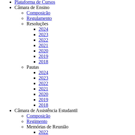
Plataforma de Cursos
Câmara de Ensino
Composição
Regulamento
Resoluções
2024
2023
2022
2021
2020
2019
2018
Pautas
2024
2023
2022
2021
2020
2019
2018
Câmara de Assistência Estudantil
Composição
Regimento
Memórias de Reunião
2022