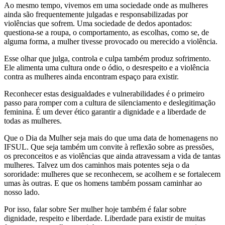
Ao mesmo tempo, vivemos em uma sociedade onde as mulheres
ainda são frequentemente julgadas e responsabilizadas por
violências que sofrem. Uma sociedade de dedos apontados:
questiona-se a roupa, o comportamento, as escolhas, como se, de
alguma forma, a mulher tivesse provocado ou merecido a violência.
Esse olhar que julga, controla e culpa também produz sofrimento.
Ele alimenta uma cultura onde o ódio, o desrespeito e a violência
contra as mulheres ainda encontram espaço para existir.
Reconhecer estas desigualdades e vulnerabilidades é o primeiro
passo para romper com a cultura de silenciamento e deslegitimação
feminina. É um dever ético garantir a dignidade e a liberdade de
todas as mulheres.
Que o Dia da Mulher seja mais do que uma data de homenagens no
IFSUL. Que seja também um convite à reflexão sobre as pressões,
os preconceitos e as violências que ainda atravessam a vida de tantas
mulheres. Talvez um dos caminhos mais potentes seja o da
sororidade: mulheres que se reconhecem, se acolhem e se fortalecem
umas às outras. E que os homens também possam caminhar ao
nosso lado.
Por isso, falar sobre Ser mulher hoje também é falar sobre
dignidade, respeito e liberdade. Liberdade para existir de muitas