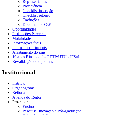
Representantes
Proficiência
Checklist inscrição
Checklist retorno
Traduções
Documentos CsF
Oportunidades
Instituições Parceiras
Mobilidade
Informações úteis
International students
Afastamento do país
10 anos Binacional - CETP/UTU - IFSul
Revalidação de diplomas
Institucional
Instituto
Organograma
Reitoria
Agenda do Reitor
Pró-reitorias
Ensino
Pesquisa, Inovação e Pós-graduação