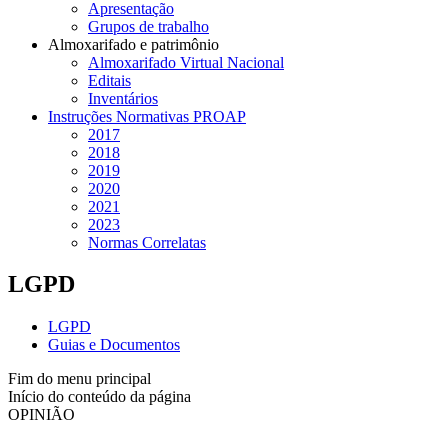
Apresentação
Grupos de trabalho
Almoxarifado e patrimônio
Almoxarifado Virtual Nacional
Editais
Inventários
Instruções Normativas PROAP
2017
2018
2019
2020
2021
2023
Normas Correlatas
LGPD
LGPD
Guias e Documentos
Fim do menu principal
Início do conteúdo da página
OPINIÃO