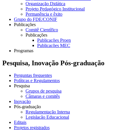
Organização Didática
Projeto Pedagógico Institucional
Permanência e êxito
Grupo do FDE/CONIF
Publicações
Comitê Científico
Publicações
Publicações Proen
Publicações MEC
Programas
Pesquisa, Inovação Pós-graduação
Perguntas frequentes
Políticas e Regulamentos
Pesquisa
Grupos de pesquisa
Câmaras e comitês
Inovação
Pós-graduação
Regulamentação Interna
Legislação Educacional
Editais
Projetos registrados