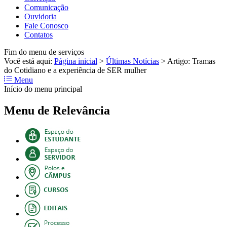
Comunicação
Ouvidoria
Fale Conosco
Contatos
Fim do menu de serviços
Você está aqui:
Página inicial
>
Últimas Notícias
>
Artigo: Tramas
do Cotidiano e a experiência de SER mulher
Menu
Início do menu principal
Menu de Relevância