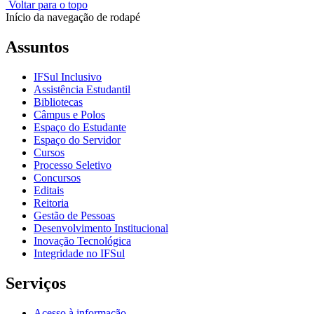
Voltar para o topo
Início da navegação de rodapé
Assuntos
IFSul Inclusivo
Assistência Estudantil
Bibliotecas
Câmpus e Polos
Espaço do Estudante
Espaço do Servidor
Cursos
Processo Seletivo
Concursos
Editais
Reitoria
Gestão de Pessoas
Desenvolvimento Institucional
Inovação Tecnológica
Integridade no IFSul
Serviços
Acesso à informação