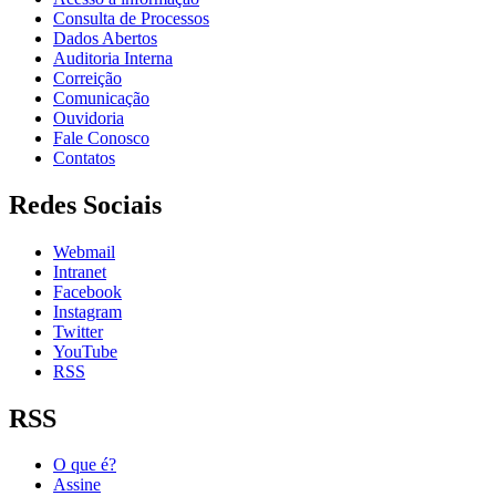
Consulta de Processos
Dados Abertos
Auditoria Interna
Correição
Comunicação
Ouvidoria
Fale Conosco
Contatos
Redes Sociais
Webmail
Intranet
Facebook
Instagram
Twitter
YouTube
RSS
RSS
O que é?
Assine