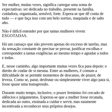
Ser mulher, muitas vezes, significa carregar uma soma de
expectativas: ser dedicada no trabalho, presente na família,
cuidadora, organizada, sensível, forte. Espera-se que dê conta de
tudo — e que faça isso com um belo sorriso, maquiada e de salto
alto.
Não é difícil entender por que tantas mulheres vivem
ESGOTADAS.
Há um cansaço que não provem apenas do excesso de tarefas, mas
da sensação constante de precisar se provar, justificar escolhas e
corresponder a tantas exigências ao mesmo tempo e agradar a todos
e todas.
E, nesse caminho, algo importante muitas vezes fica para depois: o
direito de cuidar de si mesma. Entre as mulheres, é comum a
dificuldade de se permitir momentos de descanso, de prazer, de
leveza. Como se, parar, desfrutar ou simplesmente viver algo para si,
fosse quase uma transgressão.
Durante muito tempo, inclusive, o prazer feminino foi cercado de
silêncios e julgamentos. Esperou-se que a mulher fosse recatada,
dedicada ao outro, ensinada a cuidar e servir, mas raramente
incentivada a reconhecer seus próprios desejos.