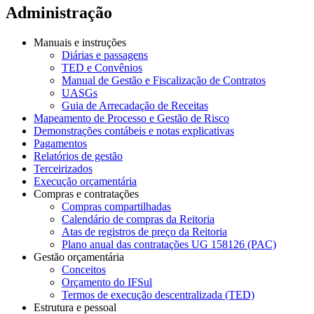
Administração
Manuais e instruções
Diárias e passagens
TED e Convênios
Manual de Gestão e Fiscalização de Contratos
UASGs
Guia de Arrecadação de Receitas
Mapeamento de Processo e Gestão de Risco
Demonstrações contábeis e notas explicativas
Pagamentos
Relatórios de gestão
Terceirizados
Execução orçamentária
Compras e contratações
Compras compartilhadas
Calendário de compras da Reitoria
Atas de registros de preço da Reitoria
Plano anual das contratações UG 158126 (PAC)
Gestão orçamentária
Conceitos
Orçamento do IFSul
Termos de execução descentralizada (TED)
Estrutura e pessoal