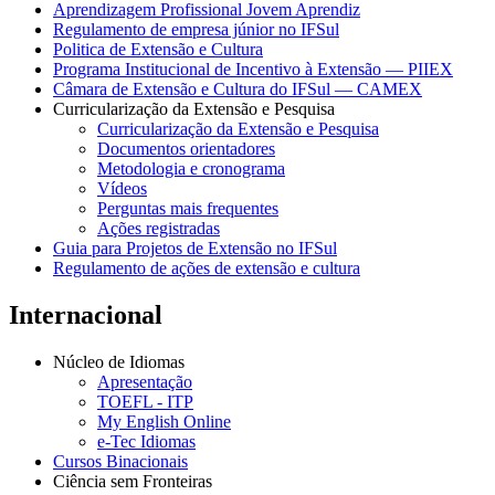
Aprendizagem Profissional Jovem Aprendiz
Regulamento de empresa júnior no IFSul
Politica de Extensão e Cultura
Programa Institucional de Incentivo à Extensão — PIIEX
Câmara de Extensão e Cultura do IFSul — CAMEX
Curricularização da Extensão e Pesquisa
Curricularização da Extensão e Pesquisa
Documentos orientadores
Metodologia e cronograma
Vídeos
Perguntas mais frequentes
Ações registradas
Guia para Projetos de Extensão no IFSul
Regulamento de ações de extensão e cultura
Internacional
Núcleo de Idiomas
Apresentação
TOEFL - ITP
My English Online
e-Tec Idiomas
Cursos Binacionais
Ciência sem Fronteiras