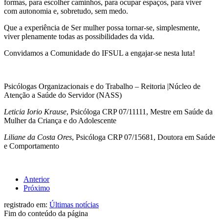
formas, para escolher caminhos, para ocupar espaços, para viver
com autonomia e, sobretudo, sem medo.
Que a experiência de Ser mulher possa tornar-se, simplesmente,
viver plenamente todas as possibilidades da vida.
Convidamos a Comunidade do IFSUL a engajar-se nesta luta!
Psicólogas Organizacionais e do Trabalho – Reitoria |Núcleo de
Atenção a Saúde do Servidor (NASS)
Leticia Iorio Krause
, Psicóloga CRP 07/11111, Mestre em Saúde da
Mulher da Criança e do Adolescente
Liliane da Costa Ores
, Psicóloga CRP 07/15681, Doutora em Saúde
e Comportamento
Anterior
Próximo
registrado em:
Últimas notícias
Fim do conteúdo da página