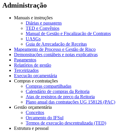
Administração
Manuais e instruções
Diárias e passagens
TED e Convênios
Manual de Gestão e Fiscalização de Contratos
UASGs
Guia de Arrecadação de Receitas
Mapeamento de Processo e Gestão de Risco
Demonstrações contábeis e notas explicativas
Pagamentos
Relatórios de gestão
Terceirizados
Execução orçamentária
Compras e contratações
Compras compartilhadas
Calendário de compras da Reitoria
Atas de registros de preço da Reitoria
Plano anual das contratações UG 158126 (PAC)
Gestão orçamentária
Conceitos
Orçamento do IFSul
Termos de execução descentralizada (TED)
Estrutura e pessoal