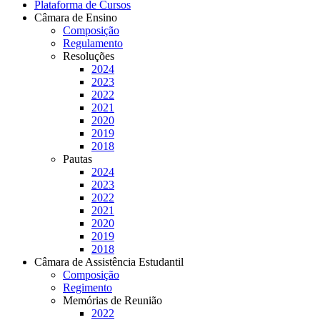
Plataforma de Cursos
Câmara de Ensino
Composição
Regulamento
Resoluções
2024
2023
2022
2021
2020
2019
2018
Pautas
2024
2023
2022
2021
2020
2019
2018
Câmara de Assistência Estudantil
Composição
Regimento
Memórias de Reunião
2022