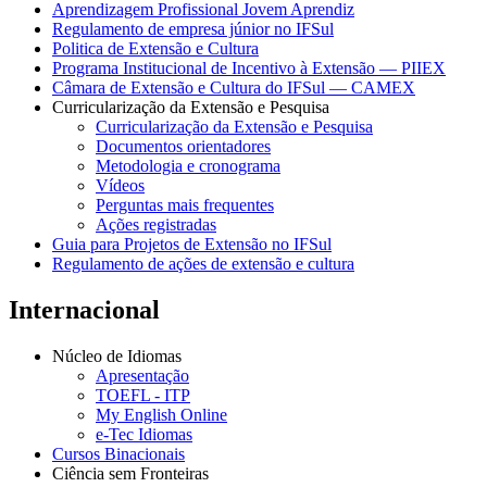
Aprendizagem Profissional Jovem Aprendiz
Regulamento de empresa júnior no IFSul
Politica de Extensão e Cultura
Programa Institucional de Incentivo à Extensão — PIIEX
Câmara de Extensão e Cultura do IFSul — CAMEX
Curricularização da Extensão e Pesquisa
Curricularização da Extensão e Pesquisa
Documentos orientadores
Metodologia e cronograma
Vídeos
Perguntas mais frequentes
Ações registradas
Guia para Projetos de Extensão no IFSul
Regulamento de ações de extensão e cultura
Internacional
Núcleo de Idiomas
Apresentação
TOEFL - ITP
My English Online
e-Tec Idiomas
Cursos Binacionais
Ciência sem Fronteiras