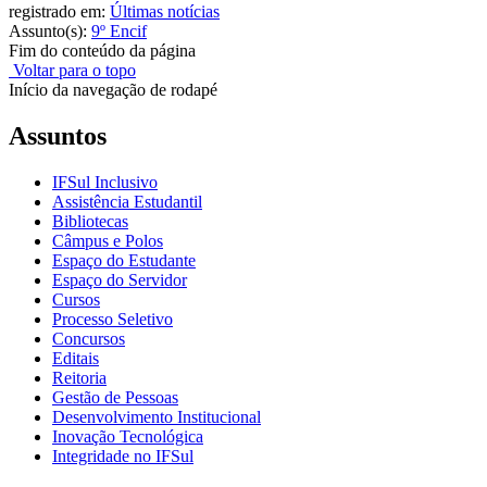
registrado em:
Últimas notícias
Assunto(s):
9º Encif
Fim do conteúdo da página
Voltar para o topo
Início da navegação de rodapé
Assuntos
IFSul Inclusivo
Assistência Estudantil
Bibliotecas
Câmpus e Polos
Espaço do Estudante
Espaço do Servidor
Cursos
Processo Seletivo
Concursos
Editais
Reitoria
Gestão de Pessoas
Desenvolvimento Institucional
Inovação Tecnológica
Integridade no IFSul