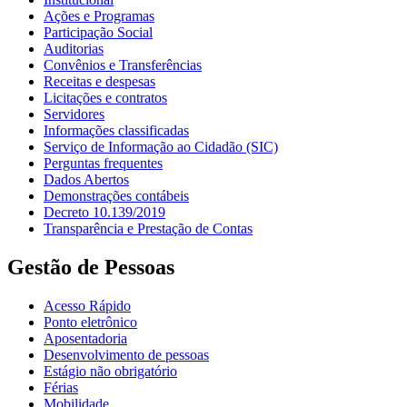
Ações e Programas
Participação Social
Auditorias
Convênios e Transferências
Receitas e despesas
Licitações e contratos
Servidores
Informações classificadas
Serviço de Informação ao Cidadão (SIC)
Perguntas frequentes
Dados Abertos
Demonstrações contábeis
Decreto 10.139/2019
Transparência e Prestação de Contas
Gestão de Pessoas
Acesso Rápido
Ponto eletrônico
Aposentadoria
Desenvolvimento de pessoas
Estágio não obrigatório
Férias
Mobilidade