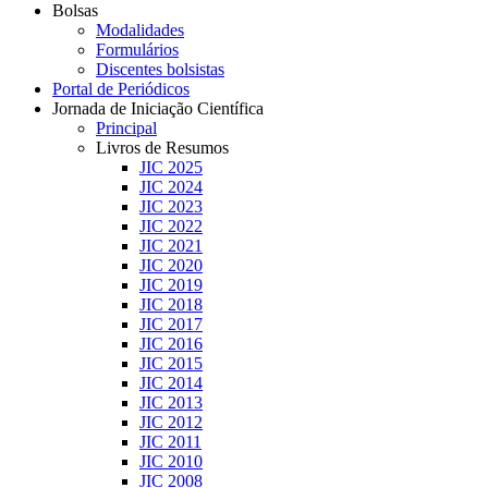
Bolsas
Modalidades
Formulários
Discentes bolsistas
Portal de Periódicos
Jornada de Iniciação Científica
Principal
Livros de Resumos
JIC 2025
JIC 2024
JIC 2023
JIC 2022
JIC 2021
JIC 2020
JIC 2019
JIC 2018
JIC 2017
JIC 2016
JIC 2015
JIC 2014
JIC 2013
JIC 2012
JIC 2011
JIC 2010
JIC 2008