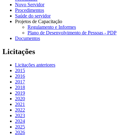
Novo Servidor
Procedimentos
Saúde do servidor
Projetos de Capacitação
Regulamento e Informes
Plano de Desenvolvimento de Pessoas - PDP
Documentos
Licitações
Licitações anteriores
2015
2016
2017
2018
2019
2020
2021
2022
2023
2024
2025
2026