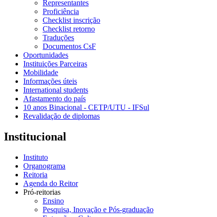
Representantes
Proficiência
Checklist inscrição
Checklist retorno
Traduções
Documentos CsF
Oportunidades
Instituições Parceiras
Mobilidade
Informações úteis
International students
Afastamento do país
10 anos Binacional - CETP/UTU - IFSul
Revalidação de diplomas
Institucional
Instituto
Organograma
Reitoria
Agenda do Reitor
Pró-reitorias
Ensino
Pesquisa, Inovação e Pós-graduação