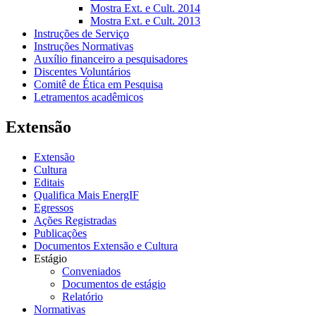
Mostra Ext. e Cult. 2014
Mostra Ext. e Cult. 2013
Instruções de Serviço
Instruções Normativas
Auxílio financeiro a pesquisadores
Discentes Voluntários
Comitê de Ética em Pesquisa
Letramentos acadêmicos
Extensão
Extensão
Cultura
Editais
Qualifica Mais EnergIF
Egressos
Ações Registradas
Publicações
Documentos Extensão e Cultura
Estágio
Conveniados
Documentos de estágio
Relatório
Normativas