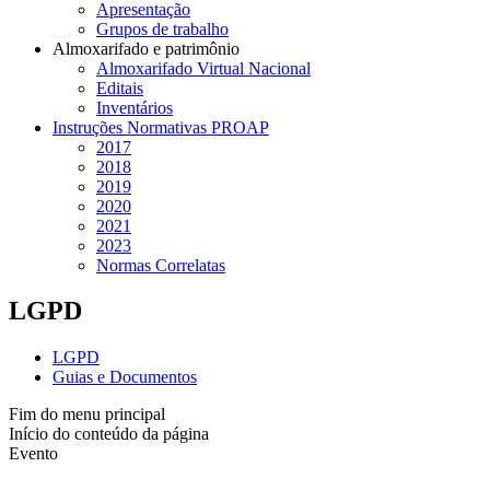
Apresentação
Grupos de trabalho
Almoxarifado e patrimônio
Almoxarifado Virtual Nacional
Editais
Inventários
Instruções Normativas PROAP
2017
2018
2019
2020
2021
2023
Normas Correlatas
LGPD
LGPD
Guias e Documentos
Fim do menu principal
Início do conteúdo da página
Evento