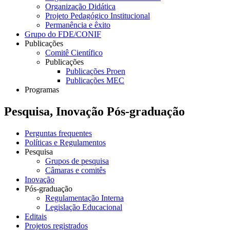
Organização Didática
Projeto Pedagógico Institucional
Permanência e êxito
Grupo do FDE/CONIF
Publicações
Comitê Científico
Publicações
Publicações Proen
Publicações MEC
Programas
Pesquisa, Inovação Pós-graduação
Perguntas frequentes
Políticas e Regulamentos
Pesquisa
Grupos de pesquisa
Câmaras e comitês
Inovação
Pós-graduação
Regulamentação Interna
Legislação Educacional
Editais
Projetos registrados