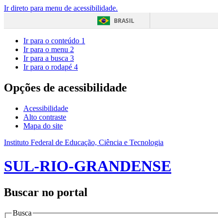
Ir direto para menu de acessibilidade.
BRASIL
Ir para o conteúdo
1
Ir para o menu
2
Ir para a busca
3
Ir para o rodapé
4
Opções de acessibilidade
Acessibilidade
Alto contraste
Mapa do site
Instituto Federal de Educação, Ciência e Tecnologia
SUL-RIO-GRANDENSE
Buscar no portal
Busca