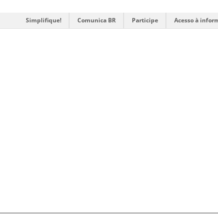
Simplifique!
Comunica BR
Participe
Acesso à infor