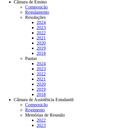
Câmara de Ensino
Composição
Regulamento
Resoluções
2024
2023
2022
2021
2020
2019
2018
Pautas
2024
2023
2022
2021
2020
2019
2018
Câmara de Assistência Estudantil
Composição
Regimento
Memórias de Reunião
2022
2023