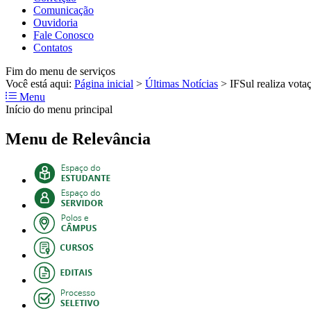
Comunicação
Ouvidoria
Fale Conosco
Contatos
Fim do menu de serviços
Você está aqui:
Página inicial
>
Últimas Notícias
>
IFSul realiza vota
Menu
Início do menu principal
Menu de Relevância