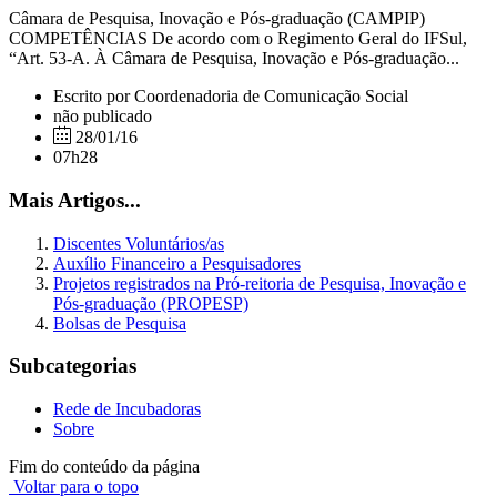
Câmara de Pesquisa, Inovação e Pós-graduação (CAMPIP)
COMPETÊNCIAS De acordo com o Regimento Geral do IFSul,
“Art. 53-A. À Câmara de Pesquisa, Inovação e Pós-graduação...
Escrito por Coordenadoria de Comunicação Social
não publicado
28/01/16
07h28
Mais Artigos...
Discentes Voluntários/as
Auxílio Financeiro a Pesquisadores
Projetos registrados na Pró-reitoria de Pesquisa, Inovação e
Pós-graduação (PROPESP)
Bolsas de Pesquisa
Subcategorias
Rede de Incubadoras
Sobre
Fim do conteúdo da página
Voltar para o topo