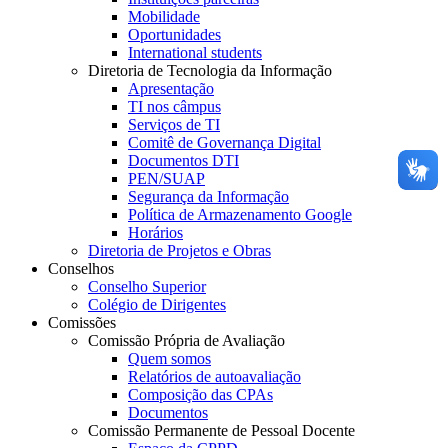
Mobilidade
Oportunidades
International students
Diretoria de Tecnologia da Informação
Apresentação
TI nos câmpus
Serviços de TI
Comitê de Governança Digital
Documentos DTI
PEN/SUAP
Segurança da Informação
Política de Armazenamento Google
Horários
Diretoria de Projetos e Obras
Conselhos
Conselho Superior
Colégio de Dirigentes
Comissões
Comissão Própria de Avaliação
Quem somos
Relatórios de autoavaliação
Composição das CPAs
Documentos
Comissão Permanente de Pessoal Docente