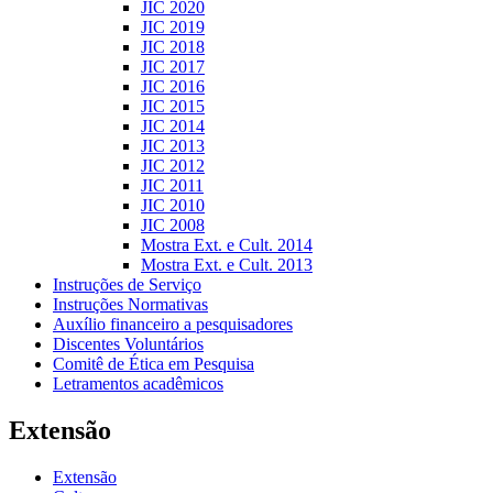
JIC 2020
JIC 2019
JIC 2018
JIC 2017
JIC 2016
JIC 2015
JIC 2014
JIC 2013
JIC 2012
JIC 2011
JIC 2010
JIC 2008
Mostra Ext. e Cult. 2014
Mostra Ext. e Cult. 2013
Instruções de Serviço
Instruções Normativas
Auxílio financeiro a pesquisadores
Discentes Voluntários
Comitê de Ética em Pesquisa
Letramentos acadêmicos
Extensão
Extensão