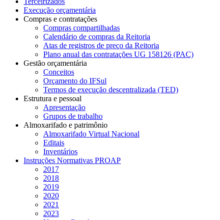
Terceirizados
Execução orçamentária
Compras e contratações
Compras compartilhadas
Calendário de compras da Reitoria
Atas de registros de preço da Reitoria
Plano anual das contratações UG 158126 (PAC)
Gestão orçamentária
Conceitos
Orçamento do IFSul
Termos de execução descentralizada (TED)
Estrutura e pessoal
Apresentação
Grupos de trabalho
Almoxarifado e patrimônio
Almoxarifado Virtual Nacional
Editais
Inventários
Instruções Normativas PROAP
2017
2018
2019
2020
2021
2023