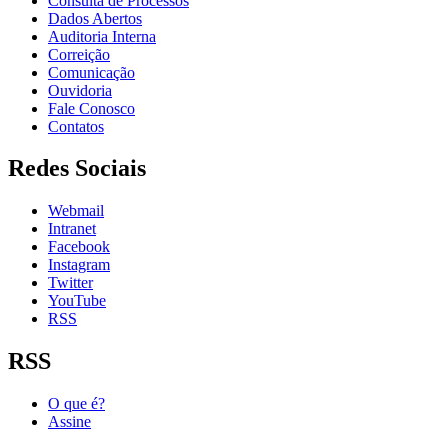
Consulta de Processos
Dados Abertos
Auditoria Interna
Correição
Comunicação
Ouvidoria
Fale Conosco
Contatos
Redes Sociais
Webmail
Intranet
Facebook
Instagram
Twitter
YouTube
RSS
RSS
O que é?
Assine