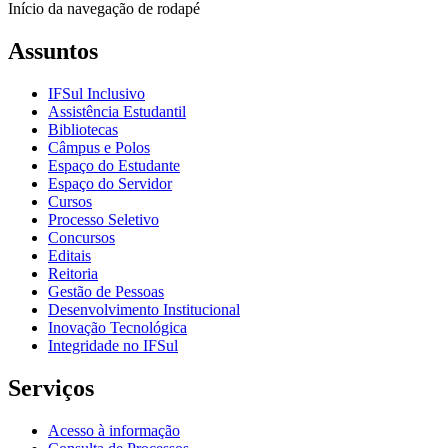
Início da navegação de rodapé
Assuntos
IFSul Inclusivo
Assistência Estudantil
Bibliotecas
Câmpus e Polos
Espaço do Estudante
Espaço do Servidor
Cursos
Processo Seletivo
Concursos
Editais
Reitoria
Gestão de Pessoas
Desenvolvimento Institucional
Inovação Tecnológica
Integridade no IFSul
Serviços
Acesso à informação