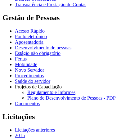
Transparência e Prestação de Contas
Gestão de Pessoas
Acesso Rápido
Ponto eletrônico
Aposentadoria
Desenvolvimento de pessoas
Estágio não obrigatório
Férias
Mobilidade
Novo Servidor
Procedimentos
Saúde do servidor
Projetos de Capacitação
Regulamento e Informes
Plano de Desenvolvimento de Pessoas - PDP
Documentos
Licitações
Licitações anteriores
2015