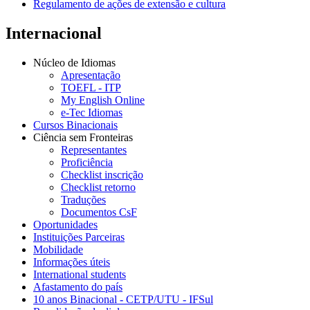
Regulamento de ações de extensão e cultura
Internacional
Núcleo de Idiomas
Apresentação
TOEFL - ITP
My English Online
e-Tec Idiomas
Cursos Binacionais
Ciência sem Fronteiras
Representantes
Proficiência
Checklist inscrição
Checklist retorno
Traduções
Documentos CsF
Oportunidades
Instituições Parceiras
Mobilidade
Informações úteis
International students
Afastamento do país
10 anos Binacional - CETP/UTU - IFSul