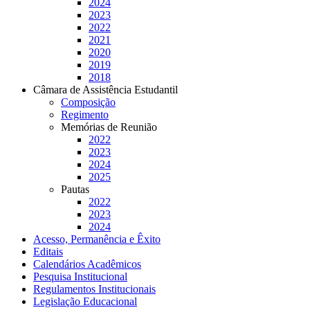
2024
2023
2022
2021
2020
2019
2018
Câmara de Assistência Estudantil
Composição
Regimento
Memórias de Reunião
2022
2023
2024
2025
Pautas
2022
2023
2024
Acesso, Permanência e Êxito
Editais
Calendários Acadêmicos
Pesquisa Institucional
Regulamentos Institucionais
Legislação Educacional