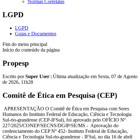
Normas Correlatas
LGPD
LGPD
Guias e Documentos
Fim do menu principal
Início do conteúdo da página
Propesp
Escrito por
Super User
|
Última atualização em Sexta, 07 de Agosto
de 2026, 11h28
Comitê de Ética em Pesquisa (CEP)
APRESENTAÇÃO O Comitê de Ética em Pesquisa com Seres
Humanos do Instituto Federal de Educação, Ciência e Tecnologia
Sul-rio-grandense (CEP-IFSul), foi aprovado pelo OFÍCIO Nº
227/2025/CONEP/SECNS/DGIP/SE/MS - Aprovação do
credenciamento do CEP Nº 452- Instituto Federal de Educação,
Ciência e Tecnologia Sul-rio-grandense - IFSul, no dia 16 de abril