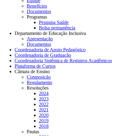
Equipe
Benefícios
Documentos
Programas
Pesquisa Saúde
Bolsa permanência
Departamento de Educação Inclusiva
Apresentação
Documentos
Coordenadoria de Apoio Pedagógico
Coordenadoria de Graduação
Coordenadoria Sistêmica de Registros Acadêmicos
Plataforma de Cursos
Câmara de Ensino
Composição
Regulamento
Resoluções
2024
2023
2022
2021
2020
2019
2018
Pautas