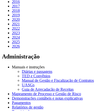
2016
2017
2018
2019
2020
2021
2022
2023
2024
2025
2026
Administração
Manuais e instruções
Diárias e passagens
TED e Convênios
Manual de Gestão e Fiscalização de Contratos
UASGs
Guia de Arrecadação de Receitas
Mapeamento de Processo e Gestão de Risco
Demonstrações contábeis e notas explicativas
Pagamentos
Relatórios de gestão