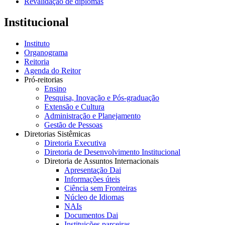
Revalidação de diplomas
Institucional
Instituto
Organograma
Reitoria
Agenda do Reitor
Pró-reitorias
Ensino
Pesquisa, Inovação e Pós-graduação
Extensão e Cultura
Administração e Planejamento
Gestão de Pessoas
Diretorias Sistêmicas
Diretoria Executiva
Diretoria de Desenvolvimento Institucional
Diretoria de Assuntos Internacionais
Apresentação Dai
Informações úteis
Ciência sem Fronteiras
Núcleo de Idiomas
NAIs
Documentos Dai
Instituições parceiras