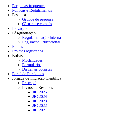
Perguntas frequentes
Políticas e Regulamentos
Pesquisa
Grupos de pesquisa
Câmaras e comitês
Inovação
Pós-graduação
Regulamentação Interna
Legislação Educacional
Editais
Projetos registrados
Bolsas
Modalidades
Formulários
Discentes bolsistas
Portal de Periódicos
Jornada de Iniciação Científica
Principal
Livros de Resumos
JIC 2025
JIC 2024
JIC 2023
JIC 2022
JIC 2021