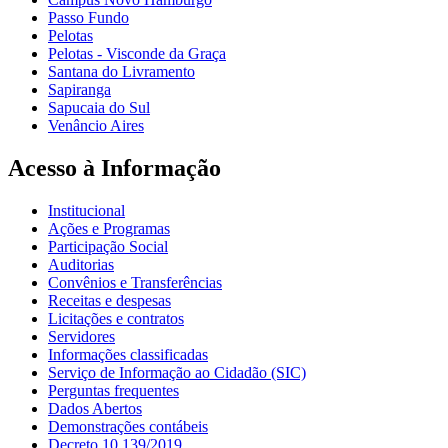
Passo Fundo
Pelotas
Pelotas - Visconde da Graça
Santana do Livramento
Sapiranga
Sapucaia do Sul
Venâncio Aires
Acesso à Informação
Institucional
Ações e Programas
Participação Social
Auditorias
Convênios e Transferências
Receitas e despesas
Licitações e contratos
Servidores
Informações classificadas
Serviço de Informação ao Cidadão (SIC)
Perguntas frequentes
Dados Abertos
Demonstrações contábeis
Decreto 10.139/2019