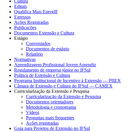
Cultura
Editais
Qualifica Mais EnergIF
Egressos
Ações Registradas
Publicações
Documentos Extensão e Cultura
Estágio
Conveniados
Documentos de estágio
Relatório
Normativas
Aprendizagem Profissional Jovem Aprendiz
Regulamento de empresa júnior no IFSul
Politica de Extensão e Cultura
Programa Institucional de Incentivo à Extensão — PIIEX
Câmara de Extensão e Cultura do IFSul — CAMEX
Curricularização da Extensão e Pesquisa
Curricularização da Extensão e Pesquisa
Documentos orientadores
Metodologia e cronograma
Vídeos
Perguntas mais frequentes
Ações registradas
Guia para Projetos de Extensão no IFSul