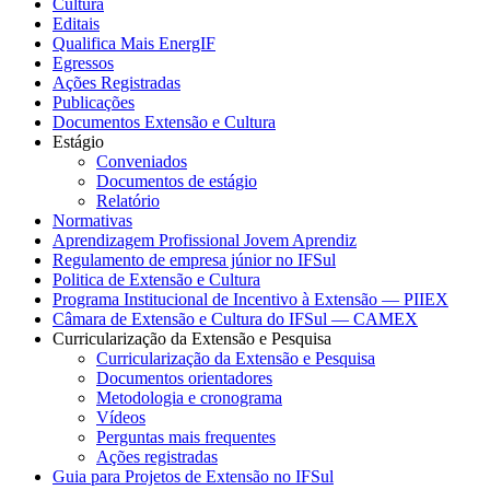
Cultura
Editais
Qualifica Mais EnergIF
Egressos
Ações Registradas
Publicações
Documentos Extensão e Cultura
Estágio
Conveniados
Documentos de estágio
Relatório
Normativas
Aprendizagem Profissional Jovem Aprendiz
Regulamento de empresa júnior no IFSul
Politica de Extensão e Cultura
Programa Institucional de Incentivo à Extensão — PIIEX
Câmara de Extensão e Cultura do IFSul — CAMEX
Curricularização da Extensão e Pesquisa
Curricularização da Extensão e Pesquisa
Documentos orientadores
Metodologia e cronograma
Vídeos
Perguntas mais frequentes
Ações registradas
Guia para Projetos de Extensão no IFSul