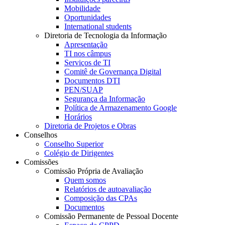
Mobilidade
Oportunidades
International students
Diretoria de Tecnologia da Informação
Apresentação
TI nos câmpus
Serviços de TI
Comitê de Governança Digital
Documentos DTI
PEN/SUAP
Segurança da Informação
Política de Armazenamento Google
Horários
Diretoria de Projetos e Obras
Conselhos
Conselho Superior
Colégio de Dirigentes
Comissões
Comissão Própria de Avaliação
Quem somos
Relatórios de autoavaliação
Composição das CPAs
Documentos
Comissão Permanente de Pessoal Docente