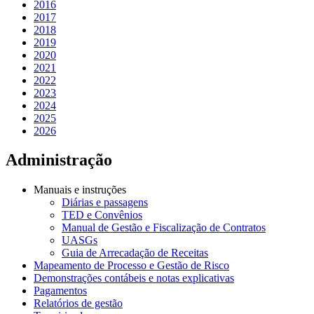
2016
2017
2018
2019
2020
2021
2022
2023
2024
2025
2026
Administração
Manuais e instruções
Diárias e passagens
TED e Convênios
Manual de Gestão e Fiscalização de Contratos
UASGs
Guia de Arrecadação de Receitas
Mapeamento de Processo e Gestão de Risco
Demonstrações contábeis e notas explicativas
Pagamentos
Relatórios de gestão