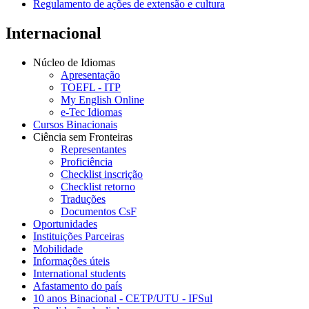
Regulamento de ações de extensão e cultura
Internacional
Núcleo de Idiomas
Apresentação
TOEFL - ITP
My English Online
e-Tec Idiomas
Cursos Binacionais
Ciência sem Fronteiras
Representantes
Proficiência
Checklist inscrição
Checklist retorno
Traduções
Documentos CsF
Oportunidades
Instituições Parceiras
Mobilidade
Informações úteis
International students
Afastamento do país
10 anos Binacional - CETP/UTU - IFSul