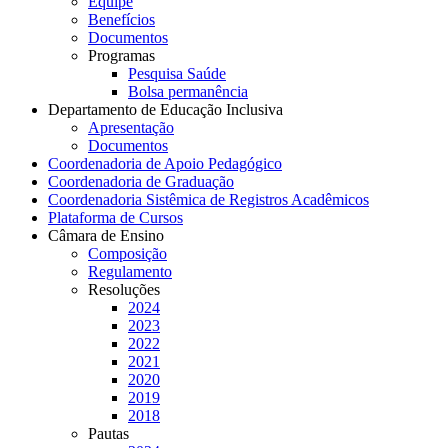
Equipe
Benefícios
Documentos
Programas
Pesquisa Saúde
Bolsa permanência
Departamento de Educação Inclusiva
Apresentação
Documentos
Coordenadoria de Apoio Pedagógico
Coordenadoria de Graduação
Coordenadoria Sistêmica de Registros Acadêmicos
Plataforma de Cursos
Câmara de Ensino
Composição
Regulamento
Resoluções
2024
2023
2022
2021
2020
2019
2018
Pautas