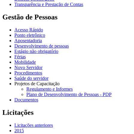
Transparência e Prestação de Contas
Gestão de Pessoas
Acesso Rápido
Ponto eletrônico
Aposentadoria
Desenvolvimento de pessoas
Estágio não obrigatório
Férias
Mobilidade
Novo Servidor
Procedimentos
Saúde do servidor
Projetos de Capacitação
Regulamento e Informes
Plano de Desenvolvimento de Pessoas - PDP
Documentos
Licitações
Licitações anteriores
2015