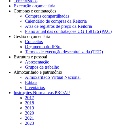
Terceirizados
Execução orçamentária
Compras e contratações
Compras compartilhadas
Calendário de compras da Reitoria
Atas de registros de preço da Reitoria
Plano anual das contratações UG 158126 (PAC)
Gestão orçamentária
Conceitos
Orçamento do IFSul
Termos de execução descentralizada (TED)
Estrutura e pessoal
Apresentação
Grupos de trabalho
Almoxarifado e patrimônio
Almoxarifado Virtual Nacional
Editais
Inventários
Instruções Normativas PROAP
2017
2018
2019
2020
2021
2023