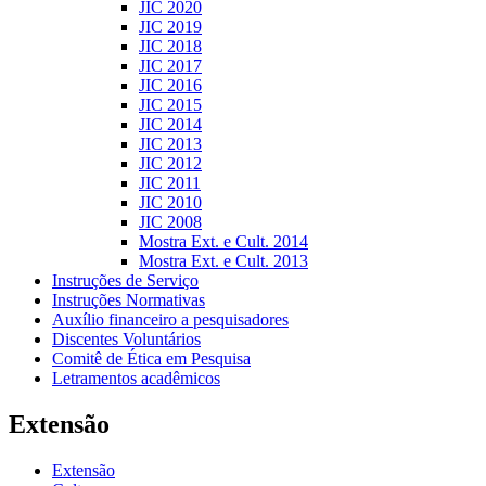
JIC 2020
JIC 2019
JIC 2018
JIC 2017
JIC 2016
JIC 2015
JIC 2014
JIC 2013
JIC 2012
JIC 2011
JIC 2010
JIC 2008
Mostra Ext. e Cult. 2014
Mostra Ext. e Cult. 2013
Instruções de Serviço
Instruções Normativas
Auxílio financeiro a pesquisadores
Discentes Voluntários
Comitê de Ética em Pesquisa
Letramentos acadêmicos
Extensão
Extensão