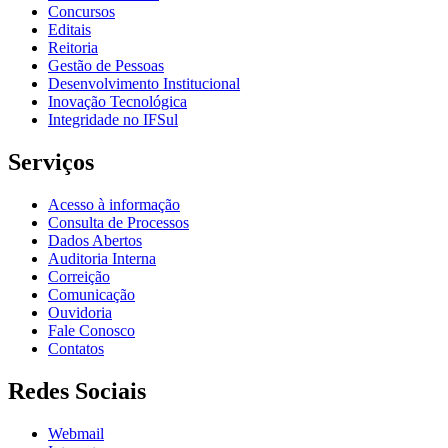
Concursos
Editais
Reitoria
Gestão de Pessoas
Desenvolvimento Institucional
Inovação Tecnológica
Integridade no IFSul
Serviços
Acesso à informação
Consulta de Processos
Dados Abertos
Auditoria Interna
Correição
Comunicação
Ouvidoria
Fale Conosco
Contatos
Redes Sociais
Webmail