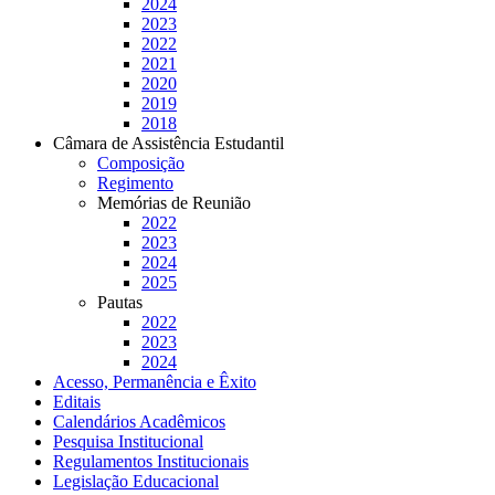
2024
2023
2022
2021
2020
2019
2018
Câmara de Assistência Estudantil
Composição
Regimento
Memórias de Reunião
2022
2023
2024
2025
Pautas
2022
2023
2024
Acesso, Permanência e Êxito
Editais
Calendários Acadêmicos
Pesquisa Institucional
Regulamentos Institucionais
Legislação Educacional