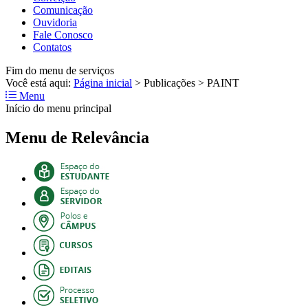
Comunicação
Ouvidoria
Fale Conosco
Contatos
Fim do menu de serviços
Você está aqui:
Página inicial
>
Publicações
>
PAINT
Menu
Início do menu principal
Menu de Relevância