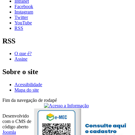
Intranet
Facebook
Instagram
Twitter
YouTube
RSS
RSS
O que é?
Assine
Sobre o site
Acessibilidade
Mapa do site
Fim da navegação de rodapé
Desenvolvido
com o CMS de
código aberto
Joomla