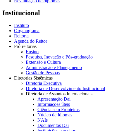
Revalidação de diplomas
Institucional
Instituto
Organograma
Reitoria
Agenda do Reitor
Pró-reitorias
Ensino
Pesquisa, Inovação e Pós-graduação
Extensão e Cultura
Administração e Planejamento
Gestão de Pessoas
Diretorias Sistêmicas
Diretoria Executiva
Diretoria de Desenvolvimento Institucional
Diretoria de Assuntos Internacionais
Apresentação Dai
Informações úteis
Ciência sem Fronteiras
Núcleo de Idiomas
NAIs
Documentos Dai
Instituições parceiras