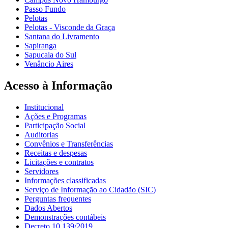
Passo Fundo
Pelotas
Pelotas - Visconde da Graça
Santana do Livramento
Sapiranga
Sapucaia do Sul
Venâncio Aires
Acesso à Informação
Institucional
Ações e Programas
Participação Social
Auditorias
Convênios e Transferências
Receitas e despesas
Licitações e contratos
Servidores
Informações classificadas
Serviço de Informação ao Cidadão (SIC)
Perguntas frequentes
Dados Abertos
Demonstrações contábeis
Decreto 10.139/2019