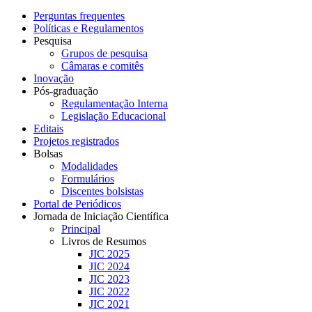
Perguntas frequentes
Políticas e Regulamentos
Pesquisa
Grupos de pesquisa
Câmaras e comitês
Inovação
Pós-graduação
Regulamentação Interna
Legislação Educacional
Editais
Projetos registrados
Bolsas
Modalidades
Formulários
Discentes bolsistas
Portal de Periódicos
Jornada de Iniciação Científica
Principal
Livros de Resumos
JIC 2025
JIC 2024
JIC 2023
JIC 2022
JIC 2021