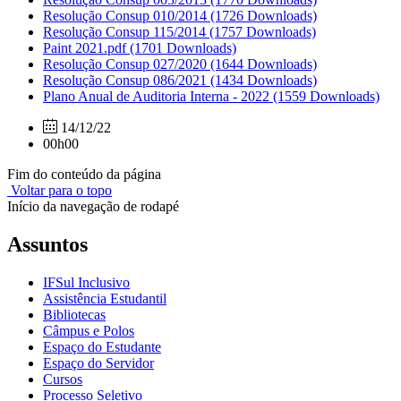
Resolução Consup 010/2014
(1726 Downloads)
Resolução Consup 115/2014
(1757 Downloads)
Paint 2021.pdf
(1701 Downloads)
Resolução Consup 027/2020
(1644 Downloads)
Resolução Consup 086/2021
(1434 Downloads)
Plano Anual de Auditoria Interna - 2022
(1559 Downloads)
14/12/22
00h00
Fim do conteúdo da página
Voltar para o topo
Início da navegação de rodapé
Assuntos
IFSul Inclusivo
Assistência Estudantil
Bibliotecas
Câmpus e Polos
Espaço do Estudante
Espaço do Servidor
Cursos
Processo Seletivo