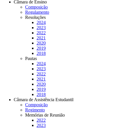
Câmara de Ensino
Composição
Regulamento
Resoluções
2024
2023
2022
2021
2020
2019
2018
Pautas
2024
2023
2022
2021
2020
2019
2018
Câmara de Assistência Estudantil
Composição
Regimento
Memórias de Reunião
2022
2023