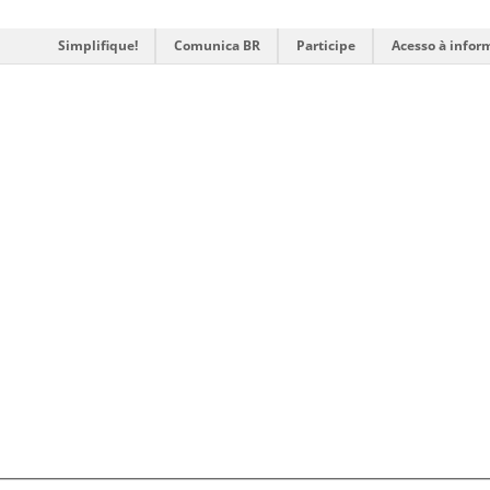
Simplifique!
Comunica BR
Participe
Acesso à infor