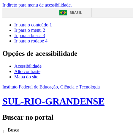
Ir direto para menu de acessibilidade.
BRASIL
Ir para o conteúdo
1
Ir para o menu
2
Ir para a busca
3
Ir para o rodapé
4
Opções de acessibilidade
Acessibilidade
Alto contraste
Mapa do site
Instituto Federal de Educação, Ciência e Tecnologia
SUL-RIO-GRANDENSE
Buscar no portal
Busca