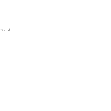
maquã