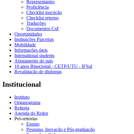
Representantes
Proficiência
Checklist inscrição
Checklist retorno
Traduções
Documentos CsF
Oportunidades
Instituições Parceiras
Mobilidade
Informações úteis
International students
Afastamento do país
10 anos Binacional - CETP/UTU - IFSul
Revalidação de diplomas
Institucional
Instituto
Organograma
Reitoria
Agenda do Reitor
Pró-reitorias
Ensino
Pesquisa, Inovação e Pós-graduação