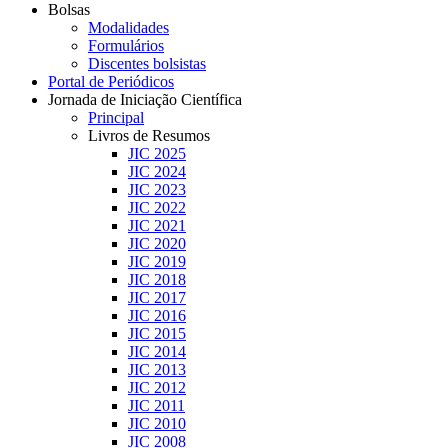
Bolsas
Modalidades
Formulários
Discentes bolsistas
Portal de Periódicos
Jornada de Iniciação Científica
Principal
Livros de Resumos
JIC 2025
JIC 2024
JIC 2023
JIC 2022
JIC 2021
JIC 2020
JIC 2019
JIC 2018
JIC 2017
JIC 2016
JIC 2015
JIC 2014
JIC 2013
JIC 2012
JIC 2011
JIC 2010
JIC 2008