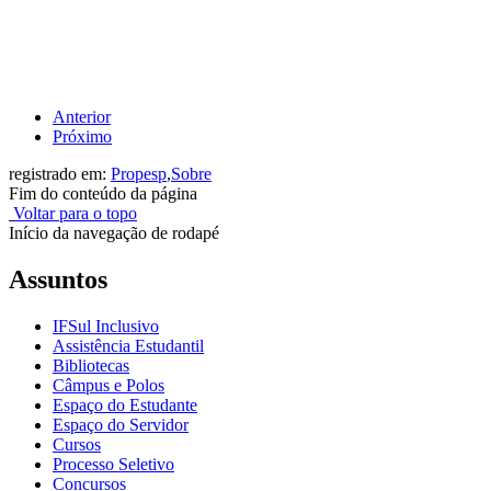
Anterior
Próximo
registrado em:
Propesp
,
Sobre
Fim do conteúdo da página
Voltar para o topo
Início da navegação de rodapé
Assuntos
IFSul Inclusivo
Assistência Estudantil
Bibliotecas
Câmpus e Polos
Espaço do Estudante
Espaço do Servidor
Cursos
Processo Seletivo
Concursos