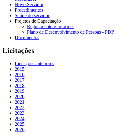
Novo Servidor
Procedimentos
Saúde do servidor
Projetos de Capacitação
Regulamento e Informes
Plano de Desenvolvimento de Pessoas - PDP
Documentos
Licitações
Licitações anteriores
2015
2016
2017
2018
2019
2020
2021
2022
2023
2024
2025
2026