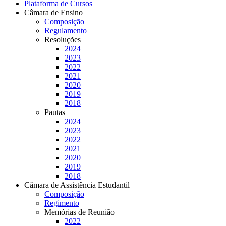
Plataforma de Cursos
Câmara de Ensino
Composição
Regulamento
Resoluções
2024
2023
2022
2021
2020
2019
2018
Pautas
2024
2023
2022
2021
2020
2019
2018
Câmara de Assistência Estudantil
Composição
Regimento
Memórias de Reunião
2022