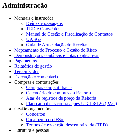
Administração
Manuais e instruções
Diárias e passagens
TED e Convênios
Manual de Gestão e Fiscalização de Contratos
UASGs
Guia de Arrecadação de Receitas
Mapeamento de Processo e Gestão de Risco
Demonstrações contábeis e notas explicativas
Pagamentos
Relatórios de gestão
Terceirizados
Execução orçamentária
Compras e contratações
Compras compartilhadas
Calendário de compras da Reitoria
Atas de registros de preço da Reitoria
Plano anual das contratações UG 158126 (PAC)
Gestão orçamentária
Conceitos
Orçamento do IFSul
Termos de execução descentralizada (TED)
Estrutura e pessoal