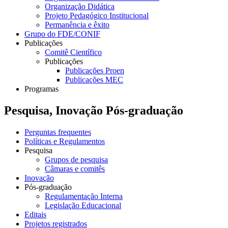
Organização Didática
Projeto Pedagógico Institucional
Permanência e êxito
Grupo do FDE/CONIF
Publicações
Comitê Científico
Publicações
Publicações Proen
Publicações MEC
Programas
Pesquisa, Inovação Pós-graduação
Perguntas frequentes
Políticas e Regulamentos
Pesquisa
Grupos de pesquisa
Câmaras e comitês
Inovação
Pós-graduação
Regulamentação Interna
Legislação Educacional
Editais
Projetos registrados