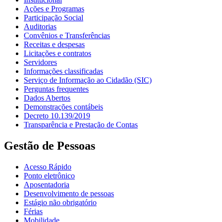
Ações e Programas
Participação Social
Auditorias
Convênios e Transferências
Receitas e despesas
Licitações e contratos
Servidores
Informações classificadas
Serviço de Informação ao Cidadão (SIC)
Perguntas frequentes
Dados Abertos
Demonstrações contábeis
Decreto 10.139/2019
Transparência e Prestação de Contas
Gestão de Pessoas
Acesso Rápido
Ponto eletrônico
Aposentadoria
Desenvolvimento de pessoas
Estágio não obrigatório
Férias
Mobilidade