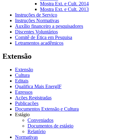
Mostra Ext. e Cult. 2014
Mostra Ext. e Cult. 2013
Instruções de Serviço
Instruções Normativas
Auxílio financeiro a pesquisadores
Discentes Voluntários
Comitê de Ética em Pesquisa
Letramentos acadêmicos
Extensão
Extensão
Cultura
Editais
Qualifica Mais EnergIF
Egressos
Ações Registradas
Publicações
Documentos Extensão e Cultura
Estágio
Conveniados
Documentos de estágio
Relatório
Normativas