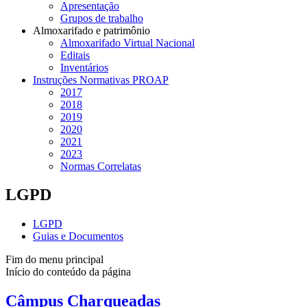
Apresentação
Grupos de trabalho
Almoxarifado e patrimônio
Almoxarifado Virtual Nacional
Editais
Inventários
Instruções Normativas PROAP
2017
2018
2019
2020
2021
2023
Normas Correlatas
LGPD
LGPD
Guias e Documentos
Fim do menu principal
Início do conteúdo da página
Câmpus Charqueadas