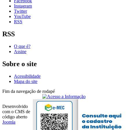
Facebook
Instagram
Twitter
YouTube
RSS
RSS
O que é?
Assine
Sobre o site
Acessibilidade
Mapa do site
Fim da navegação de rodapé
Desenvolvido
com o CMS de
código aberto
Joomla