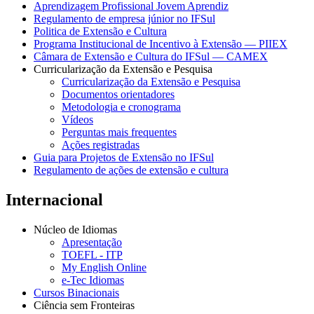
Aprendizagem Profissional Jovem Aprendiz
Regulamento de empresa júnior no IFSul
Politica de Extensão e Cultura
Programa Institucional de Incentivo à Extensão — PIIEX
Câmara de Extensão e Cultura do IFSul — CAMEX
Curricularização da Extensão e Pesquisa
Curricularização da Extensão e Pesquisa
Documentos orientadores
Metodologia e cronograma
Vídeos
Perguntas mais frequentes
Ações registradas
Guia para Projetos de Extensão no IFSul
Regulamento de ações de extensão e cultura
Internacional
Núcleo de Idiomas
Apresentação
TOEFL - ITP
My English Online
e-Tec Idiomas
Cursos Binacionais
Ciência sem Fronteiras