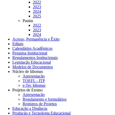
2022
2023
2024
2025
Pautas
2022
2023
2024
Acesso, Permanência e Êxito
Editais
Calendários Acadêmicos
Pesquisa Institucional
Regulamentos Institucionais
Legislação Educacional
Modelos de Documentos
Núcleo de Idiomas
Apresentação
TOEFL - ITP
e-Tec Idiomas
Projetos de Ensino
Apresentação
Regulamento e formulários
Registros de Projetos
Educação a Distância
Produção e Tecnologia Educacional