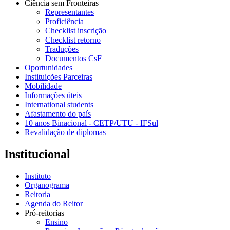
Ciência sem Fronteiras
Representantes
Proficiência
Checklist inscrição
Checklist retorno
Traduções
Documentos CsF
Oportunidades
Instituições Parceiras
Mobilidade
Informações úteis
International students
Afastamento do país
10 anos Binacional - CETP/UTU - IFSul
Revalidação de diplomas
Institucional
Instituto
Organograma
Reitoria
Agenda do Reitor
Pró-reitorias
Ensino