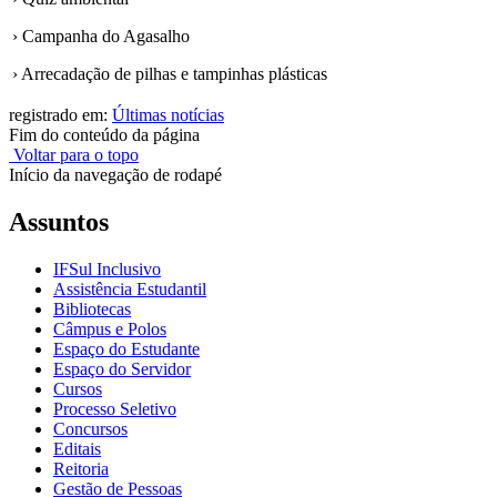
› Campanha do Agasalho
› Arrecadação de pilhas e tampinhas plásticas
registrado em:
Últimas notícias
Fim do conteúdo da página
Voltar para o topo
Início da navegação de rodapé
Assuntos
IFSul Inclusivo
Assistência Estudantil
Bibliotecas
Câmpus e Polos
Espaço do Estudante
Espaço do Servidor
Cursos
Processo Seletivo
Concursos
Editais
Reitoria
Gestão de Pessoas