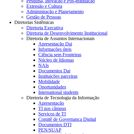
Pesquisa, Inovação e Pós-graduação
Extensão e Cultura
Administração e Planejamento
Gestão de Pessoas
Diretorias Sistêmicas
Diretoria Executiva
Diretoria de Desenvolvimento Institucional
Diretoria de Assuntos Internacionais
Apresentação Dai
Informações úteis
Ciência sem Fronteiras
Núcleo de Idiomas
NAIs
Documentos Dai
Instituições parceiras
Mobilidade
Oportunidades
International students
Diretoria de Tecnologia da Informação
Apresentação
TI nos câmpus
Serviços de TI
Comitê de Governança Digital
Documentos DTI
PEN/SUAP