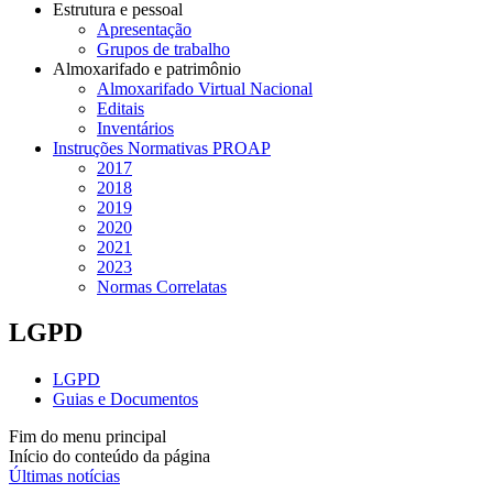
Estrutura e pessoal
Apresentação
Grupos de trabalho
Almoxarifado e patrimônio
Almoxarifado Virtual Nacional
Editais
Inventários
Instruções Normativas PROAP
2017
2018
2019
2020
2021
2023
Normas Correlatas
LGPD
LGPD
Guias e Documentos
Fim do menu principal
Início do conteúdo da página
Últimas notícias