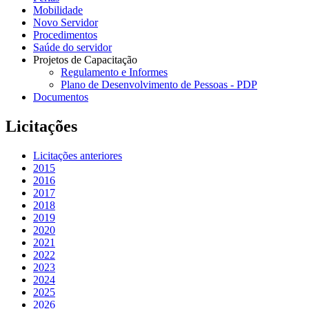
Mobilidade
Novo Servidor
Procedimentos
Saúde do servidor
Projetos de Capacitação
Regulamento e Informes
Plano de Desenvolvimento de Pessoas - PDP
Documentos
Licitações
Licitações anteriores
2015
2016
2017
2018
2019
2020
2021
2022
2023
2024
2025
2026