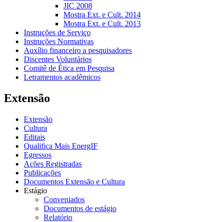
JIC 2008
Mostra Ext. e Cult. 2014
Mostra Ext. e Cult. 2013
Instruções de Serviço
Instruções Normativas
Auxílio financeiro a pesquisadores
Discentes Voluntários
Comitê de Ética em Pesquisa
Letramentos acadêmicos
Extensão
Extensão
Cultura
Editais
Qualifica Mais EnergIF
Egressos
Ações Registradas
Publicações
Documentos Extensão e Cultura
Estágio
Conveniados
Documentos de estágio
Relatório