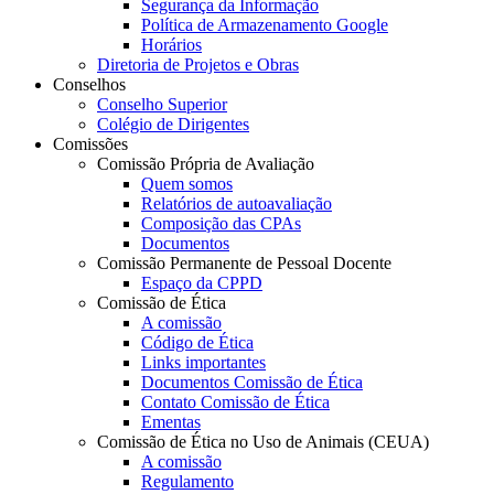
Segurança da Informação
Política de Armazenamento Google
Horários
Diretoria de Projetos e Obras
Conselhos
Conselho Superior
Colégio de Dirigentes
Comissões
Comissão Própria de Avaliação
Quem somos
Relatórios de autoavaliação
Composição das CPAs
Documentos
Comissão Permanente de Pessoal Docente
Espaço da CPPD
Comissão de Ética
A comissão
Código de Ética
Links importantes
Documentos Comissão de Ética
Contato Comissão de Ética
Ementas
Comissão de Ética no Uso de Animais (CEUA)
A comissão
Regulamento