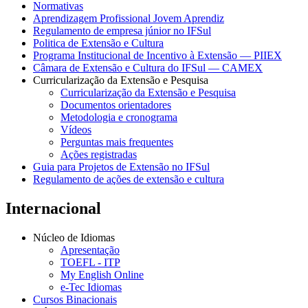
Normativas
Aprendizagem Profissional Jovem Aprendiz
Regulamento de empresa júnior no IFSul
Politica de Extensão e Cultura
Programa Institucional de Incentivo à Extensão — PIIEX
Câmara de Extensão e Cultura do IFSul — CAMEX
Curricularização da Extensão e Pesquisa
Curricularização da Extensão e Pesquisa
Documentos orientadores
Metodologia e cronograma
Vídeos
Perguntas mais frequentes
Ações registradas
Guia para Projetos de Extensão no IFSul
Regulamento de ações de extensão e cultura
Internacional
Núcleo de Idiomas
Apresentação
TOEFL - ITP
My English Online
e-Tec Idiomas
Cursos Binacionais