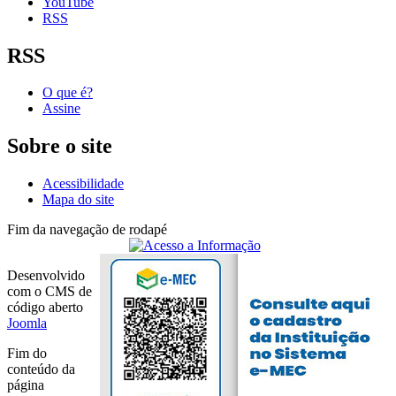
YouTube
RSS
RSS
O que é?
Assine
Sobre o site
Acessibilidade
Mapa do site
Fim da navegação de rodapé
Desenvolvido
com o CMS de
código aberto
Joomla
Fim do
conteúdo da
página