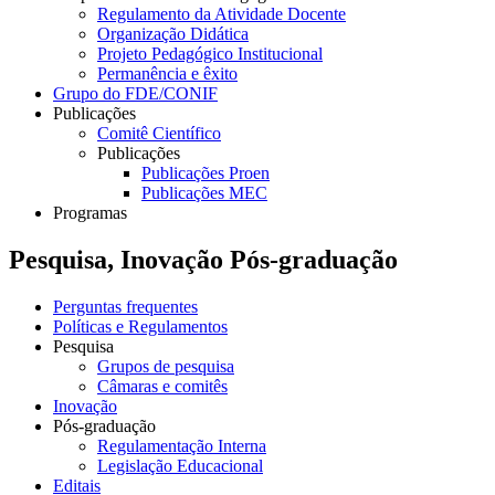
Regulamento da Atividade Docente
Organização Didática
Projeto Pedagógico Institucional
Permanência e êxito
Grupo do FDE/CONIF
Publicações
Comitê Científico
Publicações
Publicações Proen
Publicações MEC
Programas
Pesquisa, Inovação Pós-graduação
Perguntas frequentes
Políticas e Regulamentos
Pesquisa
Grupos de pesquisa
Câmaras e comitês
Inovação
Pós-graduação
Regulamentação Interna
Legislação Educacional
Editais