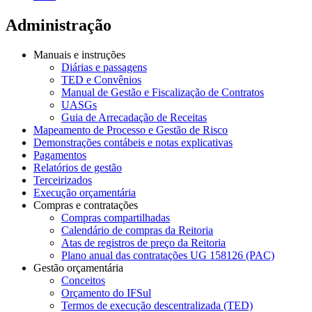
Administração
Manuais e instruções
Diárias e passagens
TED e Convênios
Manual de Gestão e Fiscalização de Contratos
UASGs
Guia de Arrecadação de Receitas
Mapeamento de Processo e Gestão de Risco
Demonstrações contábeis e notas explicativas
Pagamentos
Relatórios de gestão
Terceirizados
Execução orçamentária
Compras e contratações
Compras compartilhadas
Calendário de compras da Reitoria
Atas de registros de preço da Reitoria
Plano anual das contratações UG 158126 (PAC)
Gestão orçamentária
Conceitos
Orçamento do IFSul
Termos de execução descentralizada (TED)