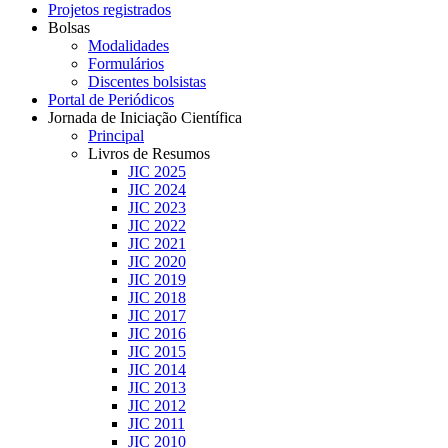
Projetos registrados
Bolsas
Modalidades
Formulários
Discentes bolsistas
Portal de Periódicos
Jornada de Iniciação Científica
Principal
Livros de Resumos
JIC 2025
JIC 2024
JIC 2023
JIC 2022
JIC 2021
JIC 2020
JIC 2019
JIC 2018
JIC 2017
JIC 2016
JIC 2015
JIC 2014
JIC 2013
JIC 2012
JIC 2011
JIC 2010