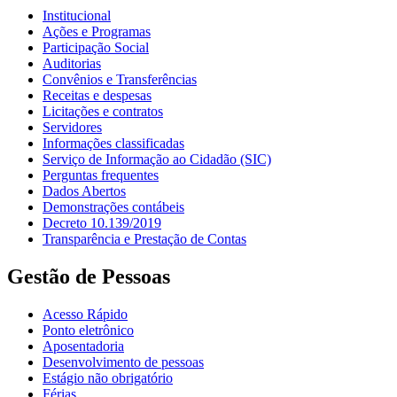
Institucional
Ações e Programas
Participação Social
Auditorias
Convênios e Transferências
Receitas e despesas
Licitações e contratos
Servidores
Informações classificadas
Serviço de Informação ao Cidadão (SIC)
Perguntas frequentes
Dados Abertos
Demonstrações contábeis
Decreto 10.139/2019
Transparência e Prestação de Contas
Gestão de Pessoas
Acesso Rápido
Ponto eletrônico
Aposentadoria
Desenvolvimento de pessoas
Estágio não obrigatório
Férias