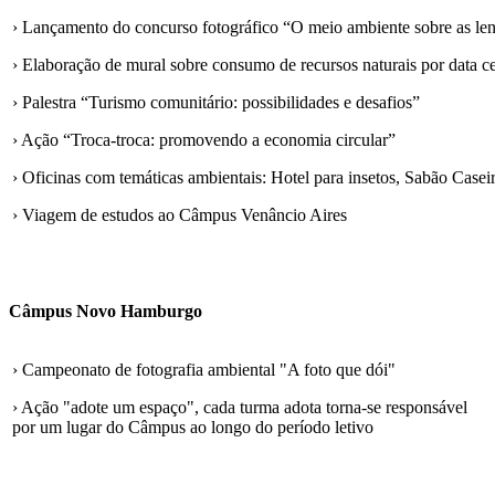
› Lançamento do concurso fotográfico “O meio ambiente sobre as len
› Elaboração de mural sobre consumo de recursos naturais por data cent
› Palestra “Turismo comunitário: possibilidades e desafios”
› Ação “Troca-troca: promovendo a economia circular”
› Oficinas com temáticas ambientais: Hotel para insetos, Sabão Casei
› Viagem de estudos ao Câmpus Venâncio Aires
Câmpus Novo Hamburgo
› Campeonato de fotografia ambiental "A foto que dói"
› Ação "adote um espaço", cada turma adota torna-se responsável
por um lugar do Câmpus ao longo do período letivo