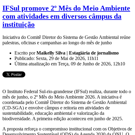
IFSul promove 2º Mês do Meio Ambiente
com atividades em diversos câmpus da
instituição
Iniciativa do Comitê Diretor do Sistema de Gestão Ambiental reúne
palestras, oficinas e campanhas ao longo do mês de junho
Escrito por
Maikelly Silva | Estagiária de jornalismo
Publicado: Sexta, 29 de Mai de 2026, 11h11
Última atualização em Terça, 09 de Junho de 2026, 12h10
O Instituto Federal Sul-rio-grandense (IFSul) realiza, durante todo o
mês de junho, o 2º Mês do Meio Ambiente 2026. A iniciativa é
coordenada pelo Comitê Diretor do Sistema de Gestão Ambiental
(CD-SGA) e envolve câmpus e reitoria em atividades de
sustentabilidade, educação ambiental e valorização da
biodiversidade. A primeira edição aconteceu em junho de 2025.
A proposta reforça o compromisso institucional com os Objetivos de
Desenvolvimento Sustentável (ODS) da Agenda 2030 da ONU. O