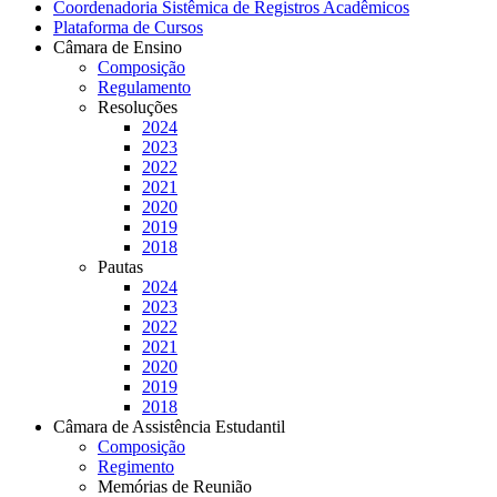
Coordenadoria Sistêmica de Registros Acadêmicos
Plataforma de Cursos
Câmara de Ensino
Composição
Regulamento
Resoluções
2024
2023
2022
2021
2020
2019
2018
Pautas
2024
2023
2022
2021
2020
2019
2018
Câmara de Assistência Estudantil
Composição
Regimento
Memórias de Reunião