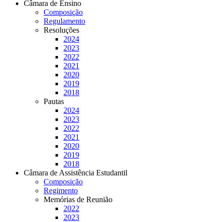
Câmara de Ensino
Composição
Regulamento
Resoluções
2024
2023
2022
2021
2020
2019
2018
Pautas
2024
2023
2022
2021
2020
2019
2018
Câmara de Assistência Estudantil
Composição
Regimento
Memórias de Reunião
2022
2023