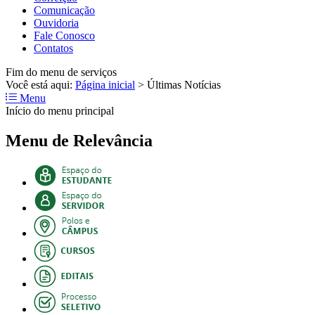
Comunicação
Ouvidoria
Fale Conosco
Contatos
Fim do menu de serviços
Você está aqui:
Página inicial
>
Últimas Notícias
Menu
Início do menu principal
Menu de Relevância