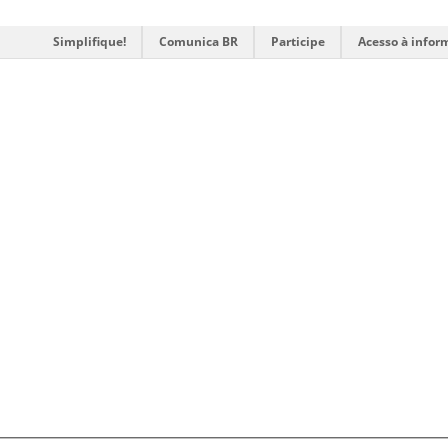
Simplifique!
Comunica BR
Participe
Acesso à infor