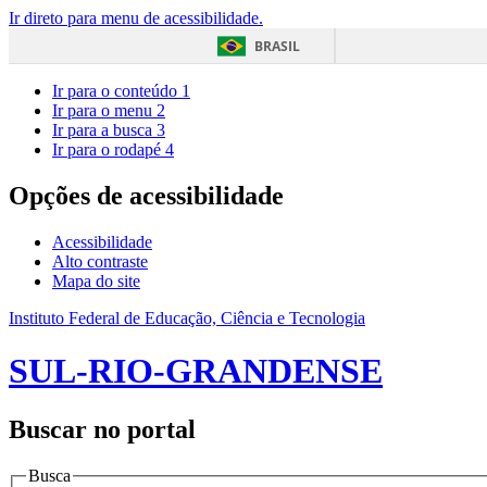
Ir direto para menu de acessibilidade.
BRASIL
Ir para o conteúdo
1
Ir para o menu
2
Ir para a busca
3
Ir para o rodapé
4
Opções de acessibilidade
Acessibilidade
Alto contraste
Mapa do site
Instituto Federal de Educação, Ciência e Tecnologia
SUL-RIO-GRANDENSE
Buscar no portal
Busca