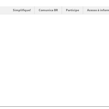
Simplifique!
Comunica BR
Participe
Acesso à infor