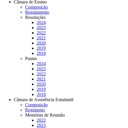
Câmara de Ensino
Composição
Regulamento
Resoluções
2024
2023
2022
2021
2020
2019
2018
Pautas
2024
2023
2022
2021
2020
2019
2018
Câmara de Assistência Estudantil
Composição
Regimento
Memórias de Reunião
2022
2023