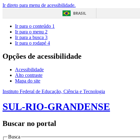
Ir direto para menu de acessibilidade.
BRASIL
Ir para o conteúdo
1
Ir para o menu
2
Ir para a busca
3
Ir para o rodapé
4
Opções de acessibilidade
Acessibilidade
Alto contraste
Mapa do site
Instituto Federal de Educação, Ciência e Tecnologia
SUL-RIO-GRANDENSE
Buscar no portal
Busca