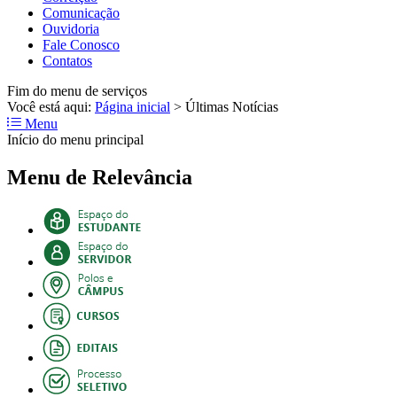
Comunicação
Ouvidoria
Fale Conosco
Contatos
Fim do menu de serviços
Você está aqui:
Página inicial
>
Últimas Notícias
Menu
Início do menu principal
Menu de Relevância