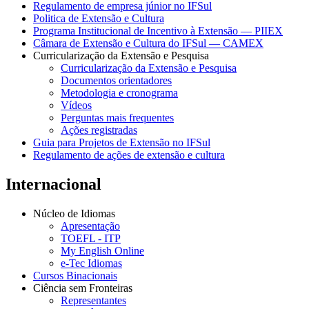
Regulamento de empresa júnior no IFSul
Politica de Extensão e Cultura
Programa Institucional de Incentivo à Extensão — PIIEX
Câmara de Extensão e Cultura do IFSul — CAMEX
Curricularização da Extensão e Pesquisa
Curricularização da Extensão e Pesquisa
Documentos orientadores
Metodologia e cronograma
Vídeos
Perguntas mais frequentes
Ações registradas
Guia para Projetos de Extensão no IFSul
Regulamento de ações de extensão e cultura
Internacional
Núcleo de Idiomas
Apresentação
TOEFL - ITP
My English Online
e-Tec Idiomas
Cursos Binacionais
Ciência sem Fronteiras
Representantes