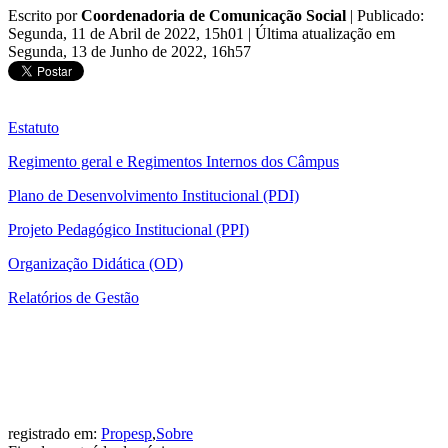
Escrito por
Coordenadoria de Comunicação Social
|
Publicado:
Segunda, 11 de Abril de 2022, 15h01
|
Última atualização em
Segunda, 13 de Junho de 2022, 16h57
Estatuto
Regimento geral e Regimentos Internos dos Câmpus
Plano de Desenvolvimento Institucional (PDI)
Projeto Pedagógico Institucional (PPI)
Organização Didática (OD)
Relatórios de Gestão
registrado em:
Propesp
,
Sobre