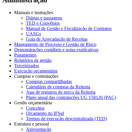
Manuais e instruções
Diárias e passagens
TED e Convênios
Manual de Gestão e Fiscalização de Contratos
UASGs
Guia de Arrecadação de Receitas
Mapeamento de Processo e Gestão de Risco
Demonstrações contábeis e notas explicativas
Pagamentos
Relatórios de gestão
Terceirizados
Execução orçamentária
Compras e contratações
Compras compartilhadas
Calendário de compras da Reitoria
Atas de registros de preço da Reitoria
Plano anual das contratações UG 158126 (PAC)
Gestão orçamentária
Conceitos
Orçamento do IFSul
Termos de execução descentralizada (TED)
Estrutura e pessoal
Apresentação