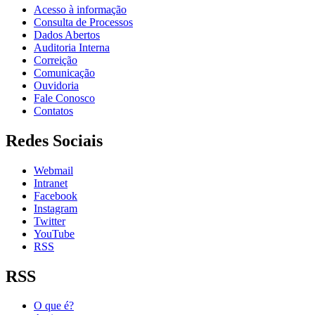
Acesso à informação
Consulta de Processos
Dados Abertos
Auditoria Interna
Correição
Comunicação
Ouvidoria
Fale Conosco
Contatos
Redes Sociais
Webmail
Intranet
Facebook
Instagram
Twitter
YouTube
RSS
RSS
O que é?