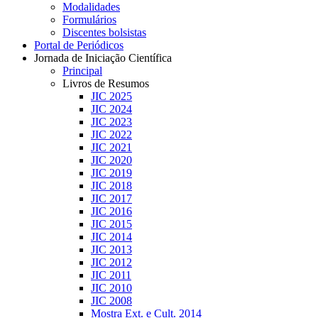
Modalidades
Formulários
Discentes bolsistas
Portal de Periódicos
Jornada de Iniciação Científica
Principal
Livros de Resumos
JIC 2025
JIC 2024
JIC 2023
JIC 2022
JIC 2021
JIC 2020
JIC 2019
JIC 2018
JIC 2017
JIC 2016
JIC 2015
JIC 2014
JIC 2013
JIC 2012
JIC 2011
JIC 2010
JIC 2008
Mostra Ext. e Cult. 2014