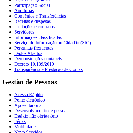
Participação Social
Auditorias
Convênios e Transferências
Receitas e despesas
Licitações e contratos
Servidores
Informações classificadas
Serviço de Informação ao Cidadão (SIC)
Perguntas frequentes
Dados Abertos
Demonstrações contábeis
Decreto 10.139/2019
Transparência e Prestação de Contas
Gestão de Pessoas
Acesso Rápido
Ponto eletrônico
Aposentadoria
Desenvolvimento de pessoas
Estágio não obrigatório
Férias
Mobilidade
Novo Servidor