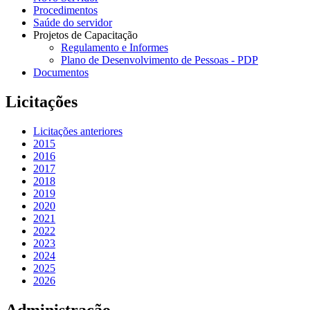
Procedimentos
Saúde do servidor
Projetos de Capacitação
Regulamento e Informes
Plano de Desenvolvimento de Pessoas - PDP
Documentos
Licitações
Licitações anteriores
2015
2016
2017
2018
2019
2020
2021
2022
2023
2024
2025
2026
Administração