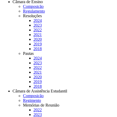
Câmara de Ensino
Composição
Regulamento
Resoluções
2024
2023
2022
2021
2020
2019
2018
Pautas
2024
2023
2022
2021
2020
2019
2018
Câmara de Assistência Estudantil
Composição
Regimento
Memórias de Reunião
2022
2023