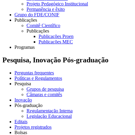
Projeto Pedagógico Institucional
Permanência e êxito
Grupo do FDE/CONIF
Publicações
Comitê Científico
Publicações
Publicações Proen
Publicações MEC
Programas
Pesquisa, Inovação Pós-graduação
Perguntas frequentes
Políticas e Regulamentos
Pesquisa
Grupos de pesquisa
Câmaras e comitês
Inovação
Pós-graduação
Regulamentação Interna
Legislação Educacional
Editais
Projetos registrados
Bolsas