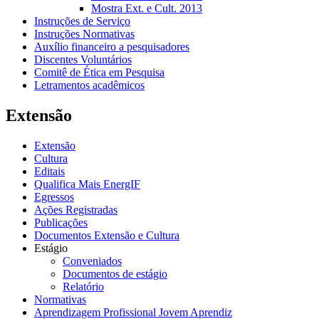
Mostra Ext. e Cult. 2013
Instruções de Serviço
Instruções Normativas
Auxílio financeiro a pesquisadores
Discentes Voluntários
Comitê de Ética em Pesquisa
Letramentos acadêmicos
Extensão
Extensão
Cultura
Editais
Qualifica Mais EnergIF
Egressos
Ações Registradas
Publicações
Documentos Extensão e Cultura
Estágio
Conveniados
Documentos de estágio
Relatório
Normativas
Aprendizagem Profissional Jovem Aprendiz