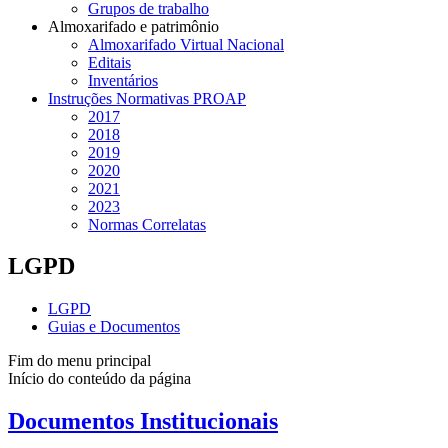
Grupos de trabalho
Almoxarifado e patrimônio
Almoxarifado Virtual Nacional
Editais
Inventários
Instruções Normativas PROAP
2017
2018
2019
2020
2021
2023
Normas Correlatas
LGPD
LGPD
Guias e Documentos
Fim do menu principal
Início do conteúdo da página
Documentos Institucionais