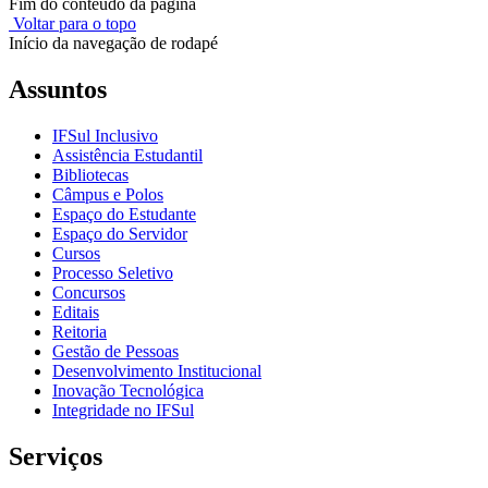
Fim do conteúdo da página
Voltar para o topo
Início da navegação de rodapé
Assuntos
IFSul Inclusivo
Assistência Estudantil
Bibliotecas
Câmpus e Polos
Espaço do Estudante
Espaço do Servidor
Cursos
Processo Seletivo
Concursos
Editais
Reitoria
Gestão de Pessoas
Desenvolvimento Institucional
Inovação Tecnológica
Integridade no IFSul
Serviços