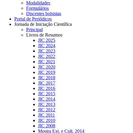
Modalidades
Formulários
Discentes bolsistas
Portal de Periódicos
Jornada de Iniciação Científica
Principal
Livros de Resumos
JIC 2025
JIC 2024
JIC 2023
JIC 2022
JIC 2021
JIC 2020
JIC 2019
JIC 2018
JIC 2017
JIC 2016
JIC 2015
JIC 2014
JIC 2013
JIC 2012
JIC 2011
JIC 2010
JIC 2008
Mostra Ext. e Cult. 2014