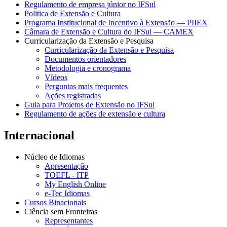
Regulamento de empresa júnior no IFSul
Politica de Extensão e Cultura
Programa Institucional de Incentivo à Extensão — PIIEX
Câmara de Extensão e Cultura do IFSul — CAMEX
Curricularização da Extensão e Pesquisa
Curricularização da Extensão e Pesquisa
Documentos orientadores
Metodologia e cronograma
Vídeos
Perguntas mais frequentes
Ações registradas
Guia para Projetos de Extensão no IFSul
Regulamento de ações de extensão e cultura
Internacional
Núcleo de Idiomas
Apresentação
TOEFL - ITP
My English Online
e-Tec Idiomas
Cursos Binacionais
Ciência sem Fronteiras
Representantes