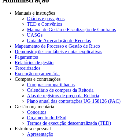
Manuais e instruções
Diárias e passagens
TED e Convênios
Manual de Gestão e Fiscalização de Contratos
UASGs
Guia de Arrecadação de Receitas
Mapeamento de Processo e Gestão de Risco
Demonstrações contábeis e notas explicativas
Pagamentos
Relatórios de gestão
Terceirizados
Execução orçamentária
Compras e contratações
Compras compartilhadas
Calendário de compras da Reitoria
Atas de registros de preço da Reitoria
Plano anual das contratações UG 158126 (PAC)
Gestão orçamentária
Conceitos
Orçamento do IFSul
Termos de execução descentralizada (TED)
Estrutura e pessoal
Apresentação