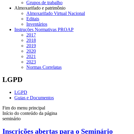
Grupos de trabalho
Almoxarifado e patrimônio
Almoxarifado Virtual Nacional
Editais
Inventários
Instruções Normativas PROAP
2017
2018
2019
2020
2021
2023
Normas Correlatas
LGPD
LGPD
Guias e Documentos
Fim do menu principal
Início do conteúdo da página
seminário
Inscrições abertas para o Seminário