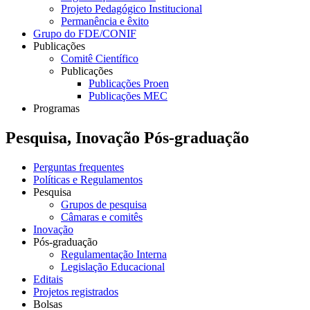
Projeto Pedagógico Institucional
Permanência e êxito
Grupo do FDE/CONIF
Publicações
Comitê Científico
Publicações
Publicações Proen
Publicações MEC
Programas
Pesquisa, Inovação Pós-graduação
Perguntas frequentes
Políticas e Regulamentos
Pesquisa
Grupos de pesquisa
Câmaras e comitês
Inovação
Pós-graduação
Regulamentação Interna
Legislação Educacional
Editais
Projetos registrados
Bolsas