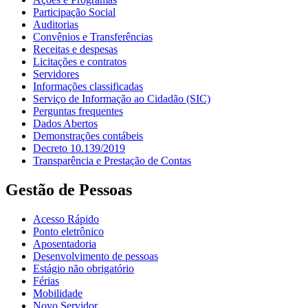
Participação Social
Auditorias
Convênios e Transferências
Receitas e despesas
Licitações e contratos
Servidores
Informações classificadas
Serviço de Informação ao Cidadão (SIC)
Perguntas frequentes
Dados Abertos
Demonstrações contábeis
Decreto 10.139/2019
Transparência e Prestação de Contas
Gestão de Pessoas
Acesso Rápido
Ponto eletrônico
Aposentadoria
Desenvolvimento de pessoas
Estágio não obrigatório
Férias
Mobilidade
Novo Servidor