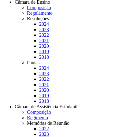
Câmara de Ensino
Composição
Regulamento
Resoluções
2024
2023
2022
2021
2020
2019
2018
Pautas
2024
2023
2022
2021
2020
2019
2018
Câmara de Assistência Estudantil
Composição
Regimento
Memórias de Reunião
2022
2023