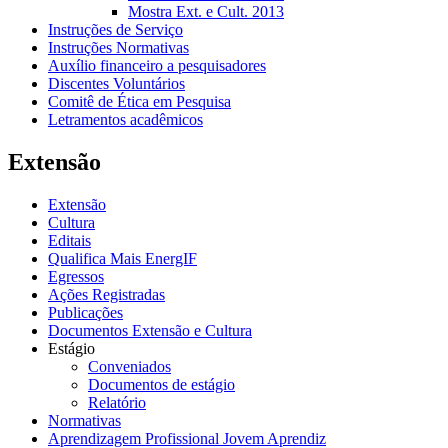
Mostra Ext. e Cult. 2013
Instruções de Serviço
Instruções Normativas
Auxílio financeiro a pesquisadores
Discentes Voluntários
Comitê de Ética em Pesquisa
Letramentos acadêmicos
Extensão
Extensão
Cultura
Editais
Qualifica Mais EnergIF
Egressos
Ações Registradas
Publicações
Documentos Extensão e Cultura
Estágio
Conveniados
Documentos de estágio
Relatório
Normativas
Aprendizagem Profissional Jovem Aprendiz