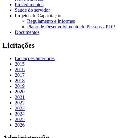
Procedimentos
Saúde do servidor
Projetos de Capacitação
Regulamento e Informes
Plano de Desenvolvimento de Pessoas - PDP
Documentos
Licitações
Licitações anteriores
2015
2016
2017
2018
2019
2020
2021
2022
2023
2024
2025
2026
Administração