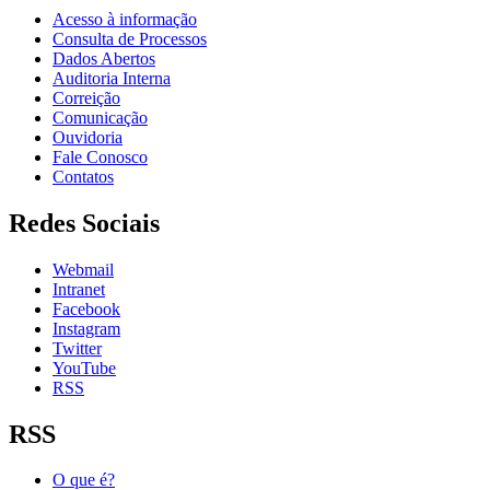
Acesso à informação
Consulta de Processos
Dados Abertos
Auditoria Interna
Correição
Comunicação
Ouvidoria
Fale Conosco
Contatos
Redes Sociais
Webmail
Intranet
Facebook
Instagram
Twitter
YouTube
RSS
RSS
O que é?