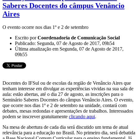
Saberes Docentes do câmpus Venâncio
Aires
O evento ocorre nos dias 1º e 2 de setembro
Escrito por
Coordenadoria de Comunicação Social
Publicado: Segunda, 07 de Agosto de 2017, 09h54
Última atualização em Segunda, 07 de Agosto de 2017,
09h55
Docentes do IFSul ou de escolas da região de Venâncio Aires que
tenham interesse em divulgar as experiências vividas na sua sala de
aula: estão abertas, até o dia 27 de agosto, as inscrições para o
Seminário Saberes Docentes do câmpus Venâncio Aires. O evento,
que ocorre nos dias 1º e 2 de setembro na unidade, contará com
debates, mesas redondas e apresentações de trabalhos. Interessados
podem se inscrever gratuitamente
clicando aqui
.
Na mesa de abertura de cada dia será discutido um tema de atual
relevância para a educação no Brasil. No primeiro dia, será debatida
a Base Nacional Comum Curricular para o ensino fundamental. Já