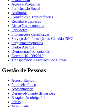
Ações e Programas
Participação Social
Auditorias
Convênios e Transferências
Receitas e despesas
Licitações e contratos
Servidores
Informações classificadas
Serviço de Informação ao Cidadão (SIC)
Perguntas frequentes
Dados Abertos
Demonstrações contábeis
Decreto 10.139/2019
Transparência e Prestação de Contas
Gestão de Pessoas
Acesso Rápido
Ponto eletrônico
Aposentadoria
Desenvolvimento de pessoas
Estágio não obrigatório
Férias
Mobilidade