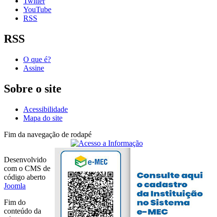
Twitter
YouTube
RSS
RSS
O que é?
Assine
Sobre o site
Acessibilidade
Mapa do site
Fim da navegação de rodapé
Desenvolvido
com o CMS de
código aberto
Joomla
Fim do
conteúdo da