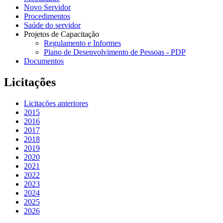
Novo Servidor
Procedimentos
Saúde do servidor
Projetos de Capacitação
Regulamento e Informes
Plano de Desenvolvimento de Pessoas - PDP
Documentos
Licitações
Licitações anteriores
2015
2016
2017
2018
2019
2020
2021
2022
2023
2024
2025
2026