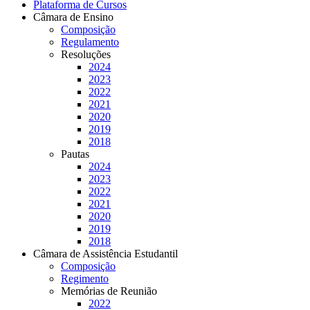
Plataforma de Cursos
Câmara de Ensino
Composição
Regulamento
Resoluções
2024
2023
2022
2021
2020
2019
2018
Pautas
2024
2023
2022
2021
2020
2019
2018
Câmara de Assistência Estudantil
Composição
Regimento
Memórias de Reunião
2022