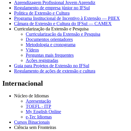
Aprendizagem Profissional Jovem Aprendiz
Regulamento de empresa júnior no IFSul
Politica de Extensão e Cultura
Programa Institucional de Incentivo à Extensão — PIIEX
Câmara de Extensão e Cultura do IFSul — CAMEX
Curricularização da Extensão e Pesquisa
Curricularização da Extensão e Pesquisa
Documentos orientadores
Metodologia e cronograma
Vídeos
Perguntas mais frequentes
Ações registradas
Guia para Projetos de Extensão no IFSul
Regulamento de ações de extensão e cultura
Internacional
Núcleo de Idiomas
Apresentação
TOEFL - ITP
My English Online
e-Tec Idiomas
Cursos Binacionais
Ciência sem Fronteiras