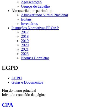
Apresentação
Grupos de trabalho
Almoxarifado e patrimônio
Almoxarifado Virtual Nacional
Editais
Inventários
Instruções Normativas PROAP
2017
2018
2019
2020
2021
2023
Normas Correlatas
LGPD
LGPD
Guias e Documentos
Fim do menu principal
Início do conteúdo da página
CPA