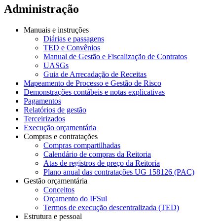
Administração
Manuais e instruções
Diárias e passagens
TED e Convênios
Manual de Gestão e Fiscalização de Contratos
UASGs
Guia de Arrecadação de Receitas
Mapeamento de Processo e Gestão de Risco
Demonstrações contábeis e notas explicativas
Pagamentos
Relatórios de gestão
Terceirizados
Execução orçamentária
Compras e contratações
Compras compartilhadas
Calendário de compras da Reitoria
Atas de registros de preço da Reitoria
Plano anual das contratações UG 158126 (PAC)
Gestão orçamentária
Conceitos
Orçamento do IFSul
Termos de execução descentralizada (TED)
Estrutura e pessoal