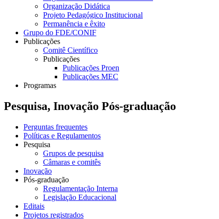
Organização Didática
Projeto Pedagógico Institucional
Permanência e êxito
Grupo do FDE/CONIF
Publicações
Comitê Científico
Publicações
Publicações Proen
Publicações MEC
Programas
Pesquisa, Inovação Pós-graduação
Perguntas frequentes
Políticas e Regulamentos
Pesquisa
Grupos de pesquisa
Câmaras e comitês
Inovação
Pós-graduação
Regulamentação Interna
Legislação Educacional
Editais
Projetos registrados