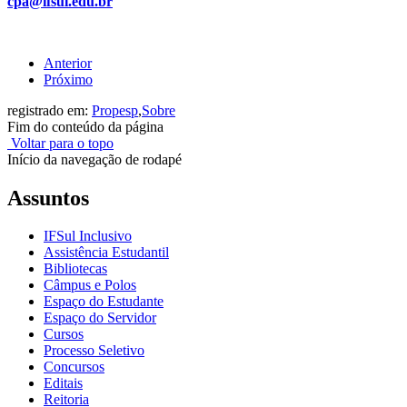
cpa@ifsul.edu.br
Anterior
Próximo
registrado em:
Propesp
,
Sobre
Fim do conteúdo da página
Voltar para o topo
Início da navegação de rodapé
Assuntos
IFSul Inclusivo
Assistência Estudantil
Bibliotecas
Câmpus e Polos
Espaço do Estudante
Espaço do Servidor
Cursos
Processo Seletivo
Concursos
Editais
Reitoria