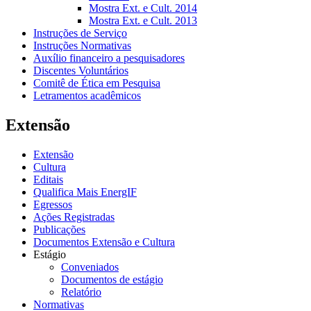
Mostra Ext. e Cult. 2014
Mostra Ext. e Cult. 2013
Instruções de Serviço
Instruções Normativas
Auxílio financeiro a pesquisadores
Discentes Voluntários
Comitê de Ética em Pesquisa
Letramentos acadêmicos
Extensão
Extensão
Cultura
Editais
Qualifica Mais EnergIF
Egressos
Ações Registradas
Publicações
Documentos Extensão e Cultura
Estágio
Conveniados
Documentos de estágio
Relatório
Normativas