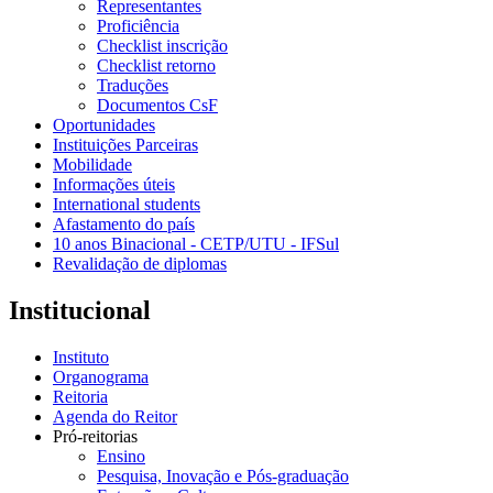
Representantes
Proficiência
Checklist inscrição
Checklist retorno
Traduções
Documentos CsF
Oportunidades
Instituições Parceiras
Mobilidade
Informações úteis
International students
Afastamento do país
10 anos Binacional - CETP/UTU - IFSul
Revalidação de diplomas
Institucional
Instituto
Organograma
Reitoria
Agenda do Reitor
Pró-reitorias
Ensino
Pesquisa, Inovação e Pós-graduação