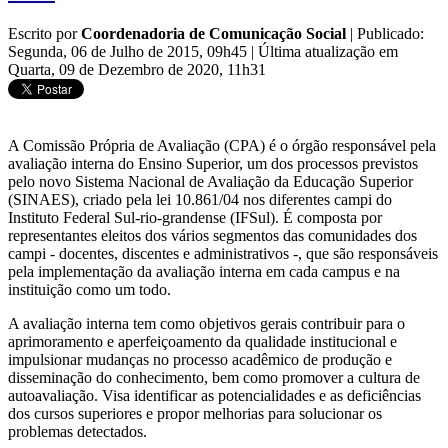
Escrito por
Coordenadoria de Comunicação Social
|
Publicado:
Segunda, 06 de Julho de 2015, 09h45
|
Última atualização em
Quarta, 09 de Dezembro de 2020, 11h31
A Comissão Própria de Avaliação (CPA) é o órgão responsável pela
avaliação interna do Ensino Superior, um dos processos previstos
pelo novo Sistema Nacional de Avaliação da Educação Superior
(SINAES), criado pela lei 10.861/04 nos diferentes campi do
Instituto Federal Sul-rio-grandense (IFSul). É composta por
representantes eleitos dos vários segmentos das comunidades dos
campi - docentes, discentes e administrativos -, que são responsáveis
pela implementação da avaliação interna em cada campus e na
instituição como um todo.
A avaliação interna tem como objetivos gerais contribuir para o
aprimoramento e aperfeiçoamento da qualidade institucional e
impulsionar mudanças no processo acadêmico de produção e
disseminação do conhecimento, bem como promover a cultura de
autoavaliação. Visa identificar as potencialidades e as deficiências
dos cursos superiores e propor melhorias para solucionar os
problemas detectados.