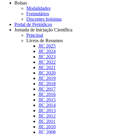
Bolsas
Modalidades
Formulários
Discentes bolsistas
Portal de Periódicos
Jornada de Iniciação Científica
Principal
Livros de Resumos
JIC 2025
JIC 2024
JIC 2023
JIC 2022
JIC 2021
JIC 2020
JIC 2019
JIC 2018
JIC 2017
JIC 2016
JIC 2015
JIC 2014
JIC 2013
JIC 2012
JIC 2011
JIC 2010
JIC 2008