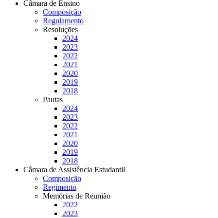
Câmara de Ensino
Composição
Regulamento
Resoluções
2024
2023
2022
2021
2020
2019
2018
Pautas
2024
2023
2022
2021
2020
2019
2018
Câmara de Assistência Estudantil
Composição
Regimento
Memórias de Reunião
2022
2023