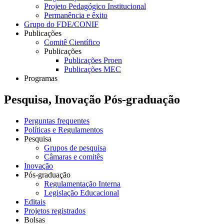
Projeto Pedagógico Institucional
Permanência e êxito
Grupo do FDE/CONIF
Publicações
Comitê Científico
Publicações
Publicações Proen
Publicações MEC
Programas
Pesquisa, Inovação Pós-graduação
Perguntas frequentes
Políticas e Regulamentos
Pesquisa
Grupos de pesquisa
Câmaras e comitês
Inovação
Pós-graduação
Regulamentação Interna
Legislação Educacional
Editais
Projetos registrados
Bolsas