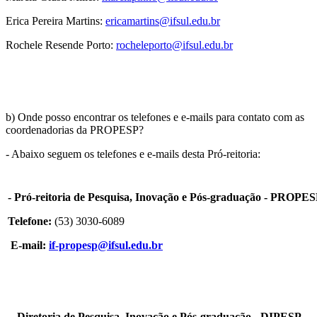
Erica Pereira Martins:
ericamartins@ifsul.edu.br
Rochele Resende Porto:
rocheleporto@ifsul.edu.br
b) Onde posso encontrar os telefones e e-mails para contato com as
coordenadorias da PROPESP?
- Abaixo seguem os telefones e e-mails desta Pró-reitoria:
- Pró-reitoria de Pesquisa, Inovação e Pós-graduação - PROPE
Telefone:
(53) 3030-6089
E-mail:
if-propesp@ifsul.edu.br
- Diretoria de Pesquisa, Inovação e Pós-graduação - DIPESP