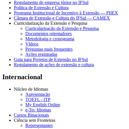
Regulamento de empresa júnior no IFSul
Politica de Extensão e Cultura
Programa Institucional de Incentivo à Extensão — PIIEX
Câmara de Extensão e Cultura do IFSul — CAMEX
Curricularização da Extensão e Pesquisa
Curricularização da Extensão e Pesquisa
Documentos orientadores
Metodologia e cronograma
Vídeos
Perguntas mais frequentes
Ações registradas
Guia para Projetos de Extensão no IFSul
Regulamento de ações de extensão e cultura
Internacional
Núcleo de Idiomas
Apresentação
TOEFL - ITP
My English Online
e-Tec Idiomas
Cursos Binacionais
Ciência sem Fronteiras
Representantes