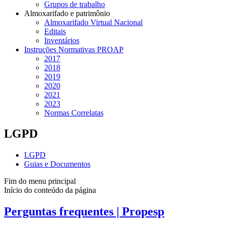
Grupos de trabalho
Almoxarifado e patrimônio
Almoxarifado Virtual Nacional
Editais
Inventários
Instruções Normativas PROAP
2017
2018
2019
2020
2021
2023
Normas Correlatas
LGPD
LGPD
Guias e Documentos
Fim do menu principal
Início do conteúdo da página
Perguntas frequentes | Propesp