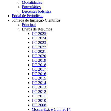
Modalidades
Formulários
Discentes bolsistas
Portal de Periódicos
Jornada de Iniciação Científica
Principal
Livros de Resumos
JIC 2025
JIC 2024
JIC 2023
JIC 2022
JIC 2021
JIC 2020
JIC 2019
JIC 2018
JIC 2017
JIC 2016
JIC 2015
JIC 2014
JIC 2013
JIC 2012
JIC 2011
JIC 2010
JIC 2008
Mostra Ext. e Cult. 2014