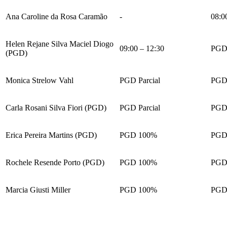
Ana Caroline da Rosa Caramão
-
08:0
Helen Rejane Silva Maciel Diogo
09:00 – 12:30
PGD 
(PGD)
Monica Strelow Vahl
PGD Parcial
PGD 
Carla Rosani Silva Fiori (PGD)
PGD Parcial
PGD 
Erica Pereira Martins (PGD)
PGD 100%
PGD
Rochele Resende Porto (PGD)
PGD 100%
PGD
Marcia Giusti Miller
PGD 100%
PGD