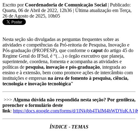
Escrito por
Coordenadoria de Comunicação Social
|
Publicado:
Quarta, 06 de Abril de 2022, 12h36
|
Última atualização em Terça,
26 de Agosto de 2025, 10h05
Nesta seção são divulgadas as perguntas frequentes sobre as
atividades e competências da Pró-reitoria de Pesquisa, Inovação e
Pós-graduação (PROPESP), que conforme o
caput
do artigo 45 do
Regime Geral do IFSul, é “(…) o órgão executivo que planeja,
superintende, coordena, fomenta e acompanha as atividades e
políticas de
pesquisa, inovação e pós-graduação
, integrada ao
ensino e à extensão, bem como promove ações de intercâmbio com
instituições e empresas
na área de fomento à pesquisa, ciência,
tecnologia e inovação tecnológica
”
>>>
Alguma dúvida não respondida nesta seção? Por gentileza,
preencher o formulário deste
link
:
https://docs.google.com/forms/d/1lNkjbb4TkIM4hWDYuKA1
ÍNDICE - TEMAS