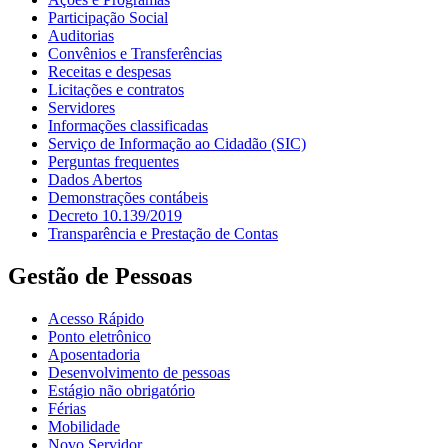
Participação Social
Auditorias
Convênios e Transferências
Receitas e despesas
Licitações e contratos
Servidores
Informações classificadas
Serviço de Informação ao Cidadão (SIC)
Perguntas frequentes
Dados Abertos
Demonstrações contábeis
Decreto 10.139/2019
Transparência e Prestação de Contas
Gestão de Pessoas
Acesso Rápido
Ponto eletrônico
Aposentadoria
Desenvolvimento de pessoas
Estágio não obrigatório
Férias
Mobilidade
Novo Servidor