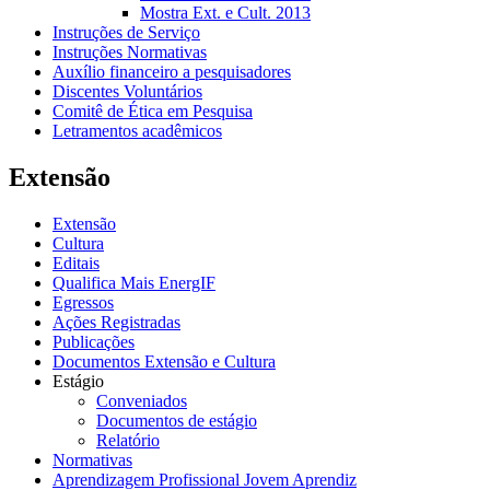
Mostra Ext. e Cult. 2013
Instruções de Serviço
Instruções Normativas
Auxílio financeiro a pesquisadores
Discentes Voluntários
Comitê de Ética em Pesquisa
Letramentos acadêmicos
Extensão
Extensão
Cultura
Editais
Qualifica Mais EnergIF
Egressos
Ações Registradas
Publicações
Documentos Extensão e Cultura
Estágio
Conveniados
Documentos de estágio
Relatório
Normativas
Aprendizagem Profissional Jovem Aprendiz