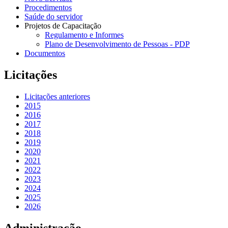
Procedimentos
Saúde do servidor
Projetos de Capacitação
Regulamento e Informes
Plano de Desenvolvimento de Pessoas - PDP
Documentos
Licitações
Licitações anteriores
2015
2016
2017
2018
2019
2020
2021
2022
2023
2024
2025
2026
Administração