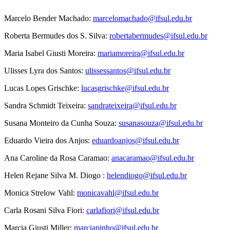
Marcelo Bender Machado:
marcelomachado@ifsul.edu.br
Roberta Bermudes dos S. Silva:
robertabermudes@ifsul.edu.br
Maria Isabel Giusti Moreira:
mariamoreira@ifsul.edu.br
Ulisses Lyra dos Santos:
ulissessantos@ifsul.edu.br
Lucas Lopes Grischke:
lucasgrischke@ifsul.edu.br
Sandra Schmidt Teixeira:
sandrateixeira@ifsul.edu.br
Susana Monteiro da Cunha Souza:
susanasouza@ifsul.edu.br
Eduardo Vieira dos Anjos:
eduardoanjos@ifsul.edu.br
Ana Caroline da Rosa Caramao:
anacaramao@ifsul.edu.br
Helen Rejane Silva M. Diogo :
helendiogo@ifsul.edu.br
Monica Strelow Vahl:
monicavahl@ifsul.edu.br
Carla Rosani Silva Fiori:
carlafiori@ifsul.edu.br
Marcia Giusti Miller:
marciapinho@ifsul.edu.br