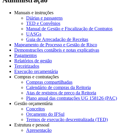
Manuais e instruções
Diárias e passagens
TED e Convênios
Manual de Gestão e Fiscalização de Contratos
UASGs
Guia de Arrecadação de Receitas
Mapeamento de Processo e Gestão de Risco
Demonstrações contábeis e notas explicativas
Pagamentos
Relatórios de gestão
Terceirizados
Execução orçamentária
Compras e contratações
Compras compartilhadas
Calendário de compras da Reitoria
Atas de registros de preço da Reitoria
Plano anual das contratações UG 158126 (PAC)
Gestão orçamentária
Conceitos
Orçamento do IFSul
Termos de execução descentralizada (TED)
Estrutura e pessoal
Apresentação