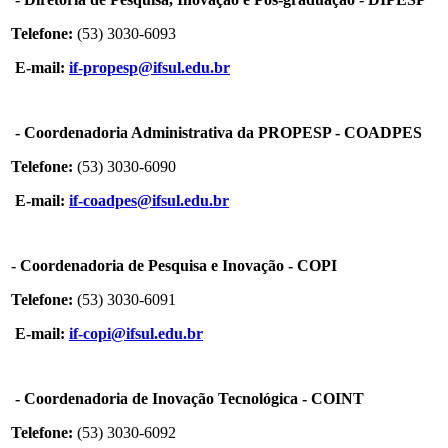
Telefone:
(53) 3030-6093
E-mail:
if-propesp@ifsul.edu.br
- Coordenadoria Administrativa da PROPESP - COADPES
Telefone:
(53) 3030-6090
E-mail:
if-coadpes@ifsul.edu.br
- Coordenadoria de Pesquisa e Inovação - COPI
Telefone:
(53) 3030-6091
E-mail:
if-copi@ifsul.edu.br
- Coordenadoria de Inovação Tecnológica - COINT
Telefone:
(53) 3030-6092