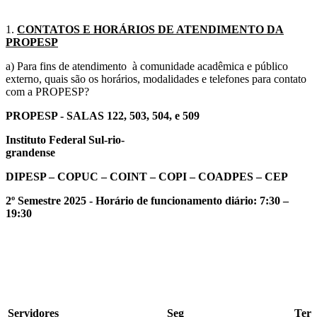
1.
CONTATOS E HORÁRIOS DE ATENDIMENTO DA
PROPESP
a) Para fins de atendimento à comunidade acadêmica e público
externo, quais são os horários, modalidades e telefones para contato
com a PROPESP?
PROPESP - SALAS 122, 503, 504, e 509
Instituto Federal Sul-rio-
grandense
DIPESP – COPUC – COINT – COPI – COADPES – CEP
2º Semestre 2025 - Horário de funcionamento diário: 7:30 –
19:30
Servidores
Seg
Ter