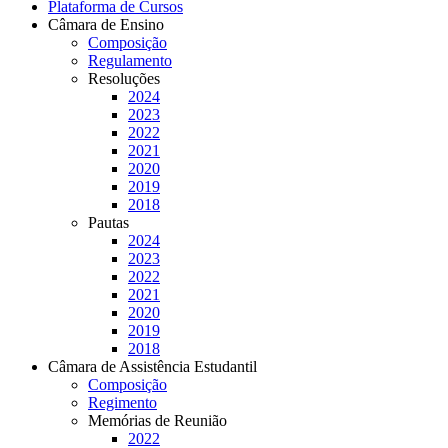
Plataforma de Cursos
Câmara de Ensino
Composição
Regulamento
Resoluções
2024
2023
2022
2021
2020
2019
2018
Pautas
2024
2023
2022
2021
2020
2019
2018
Câmara de Assistência Estudantil
Composição
Regimento
Memórias de Reunião
2022