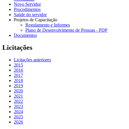
Novo Servidor
Procedimentos
Saúde do servidor
Projetos de Capacitação
Regulamento e Informes
Plano de Desenvolvimento de Pessoas - PDP
Documentos
Licitações
Licitações anteriores
2015
2016
2017
2018
2019
2020
2021
2022
2023
2024
2025
2026