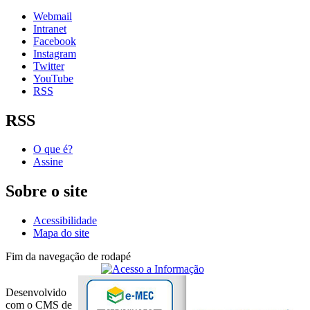
Webmail
Intranet
Facebook
Instagram
Twitter
YouTube
RSS
RSS
O que é?
Assine
Sobre o site
Acessibilidade
Mapa do site
Fim da navegação de rodapé
Desenvolvido
com o CMS de