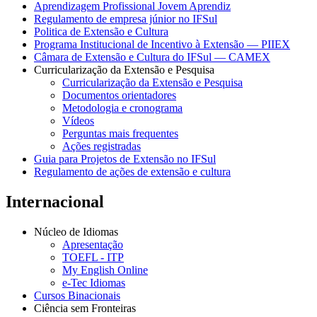
Aprendizagem Profissional Jovem Aprendiz
Regulamento de empresa júnior no IFSul
Politica de Extensão e Cultura
Programa Institucional de Incentivo à Extensão — PIIEX
Câmara de Extensão e Cultura do IFSul — CAMEX
Curricularização da Extensão e Pesquisa
Curricularização da Extensão e Pesquisa
Documentos orientadores
Metodologia e cronograma
Vídeos
Perguntas mais frequentes
Ações registradas
Guia para Projetos de Extensão no IFSul
Regulamento de ações de extensão e cultura
Internacional
Núcleo de Idiomas
Apresentação
TOEFL - ITP
My English Online
e-Tec Idiomas
Cursos Binacionais
Ciência sem Fronteiras