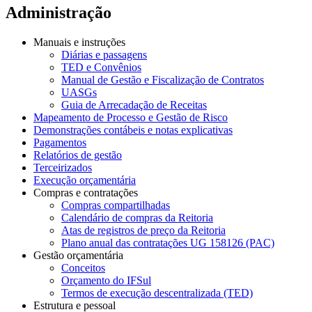
Administração
Manuais e instruções
Diárias e passagens
TED e Convênios
Manual de Gestão e Fiscalização de Contratos
UASGs
Guia de Arrecadação de Receitas
Mapeamento de Processo e Gestão de Risco
Demonstrações contábeis e notas explicativas
Pagamentos
Relatórios de gestão
Terceirizados
Execução orçamentária
Compras e contratações
Compras compartilhadas
Calendário de compras da Reitoria
Atas de registros de preço da Reitoria
Plano anual das contratações UG 158126 (PAC)
Gestão orçamentária
Conceitos
Orçamento do IFSul
Termos de execução descentralizada (TED)
Estrutura e pessoal