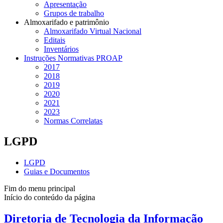
Apresentação
Grupos de trabalho
Almoxarifado e patrimônio
Almoxarifado Virtual Nacional
Editais
Inventários
Instruções Normativas PROAP
2017
2018
2019
2020
2021
2023
Normas Correlatas
LGPD
LGPD
Guias e Documentos
Fim do menu principal
Início do conteúdo da página
Diretoria de Tecnologia da Informação