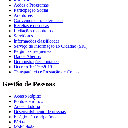
Ações e Programas
Participação Social
Auditorias
Convênios e Transferências
Receitas e despesas
Licitações e contratos
Servidores
Informações classificadas
Serviço de Informação ao Cidadão (SIC)
Perguntas frequentes
Dados Abertos
Demonstrações contábeis
Decreto 10.139/2019
Transparência e Prestação de Contas
Gestão de Pessoas
Acesso Rápido
Ponto eletrônico
Aposentadoria
Desenvolvimento de pessoas
Estágio não obrigatório
Férias
Mobilidade