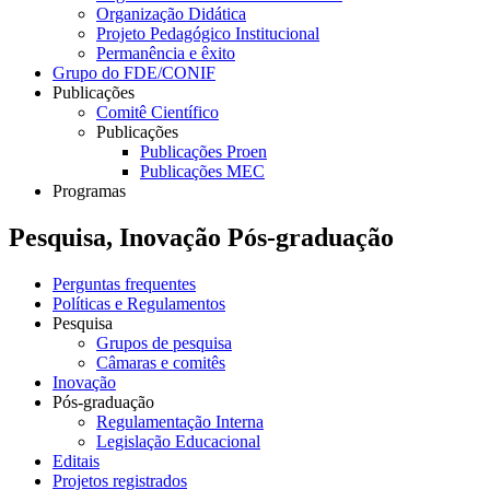
Organização Didática
Projeto Pedagógico Institucional
Permanência e êxito
Grupo do FDE/CONIF
Publicações
Comitê Científico
Publicações
Publicações Proen
Publicações MEC
Programas
Pesquisa, Inovação Pós-graduação
Perguntas frequentes
Políticas e Regulamentos
Pesquisa
Grupos de pesquisa
Câmaras e comitês
Inovação
Pós-graduação
Regulamentação Interna
Legislação Educacional
Editais
Projetos registrados