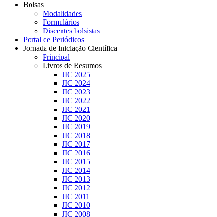
Bolsas
Modalidades
Formulários
Discentes bolsistas
Portal de Periódicos
Jornada de Iniciação Científica
Principal
Livros de Resumos
JIC 2025
JIC 2024
JIC 2023
JIC 2022
JIC 2021
JIC 2020
JIC 2019
JIC 2018
JIC 2017
JIC 2016
JIC 2015
JIC 2014
JIC 2013
JIC 2012
JIC 2011
JIC 2010
JIC 2008