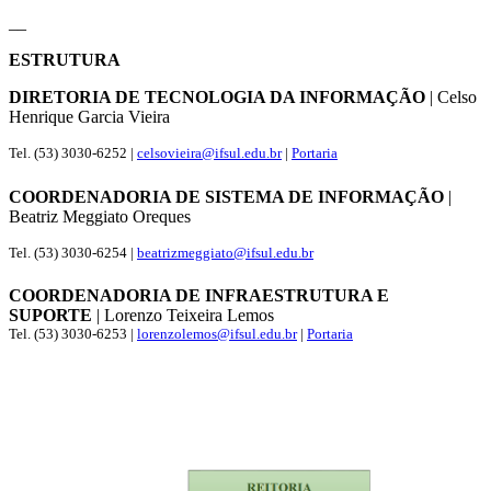
__
ESTRUTURA
DIRETORIA DE TECNOLOGIA DA INFORMAÇÃO
| Celso
Henrique Garcia Vieira
Tel. (53) 3030-6252 |
celsovieira@ifsul.edu.br
|
Portaria
COORDENADORIA DE SISTEMA DE INFORMAÇÃO
|
Beatriz Meggiato Oreques
Tel. (53) 3030-6254 |
beatrizmeggiato@ifsul.edu.br
COORDENADORIA DE INFRAESTRUTURA E
SUPORTE
| Lorenzo Teixeira Lemos
Tel. (53) 3030-6253 |
lorenzolemos@ifsul.edu.br
|
Portaria