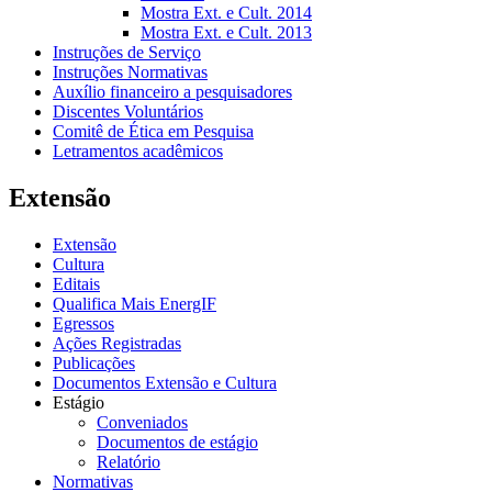
Mostra Ext. e Cult. 2014
Mostra Ext. e Cult. 2013
Instruções de Serviço
Instruções Normativas
Auxílio financeiro a pesquisadores
Discentes Voluntários
Comitê de Ética em Pesquisa
Letramentos acadêmicos
Extensão
Extensão
Cultura
Editais
Qualifica Mais EnergIF
Egressos
Ações Registradas
Publicações
Documentos Extensão e Cultura
Estágio
Conveniados
Documentos de estágio
Relatório
Normativas