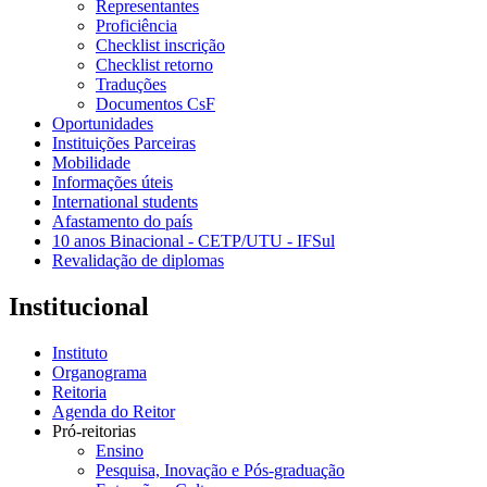
Representantes
Proficiência
Checklist inscrição
Checklist retorno
Traduções
Documentos CsF
Oportunidades
Instituições Parceiras
Mobilidade
Informações úteis
International students
Afastamento do país
10 anos Binacional - CETP/UTU - IFSul
Revalidação de diplomas
Institucional
Instituto
Organograma
Reitoria
Agenda do Reitor
Pró-reitorias
Ensino
Pesquisa, Inovação e Pós-graduação