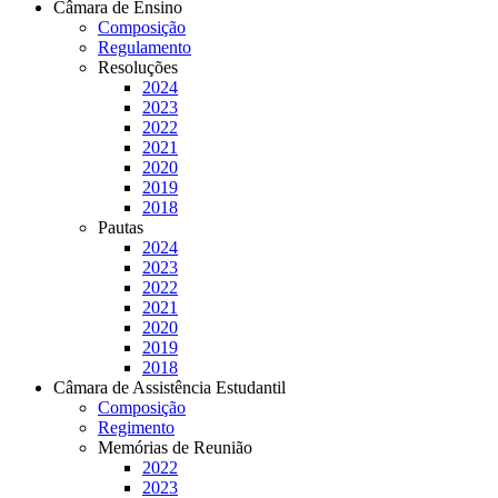
Câmara de Ensino
Composição
Regulamento
Resoluções
2024
2023
2022
2021
2020
2019
2018
Pautas
2024
2023
2022
2021
2020
2019
2018
Câmara de Assistência Estudantil
Composição
Regimento
Memórias de Reunião
2022
2023