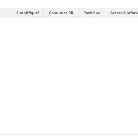
Simplifique!
Comunica BR
Participe
Acesso à infor