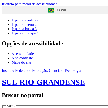
Ir direto para menu de acessibilidade.
BRASIL
Ir para o conteúdo
1
Ir para o menu
2
Ir para a busca
3
Ir para o rodapé
4
Opções de acessibilidade
Acessibilidade
Alto contraste
Mapa do site
Instituto Federal de Educação, Ciência e Tecnologia
SUL-RIO-GRANDENSE
Buscar no portal
Busca