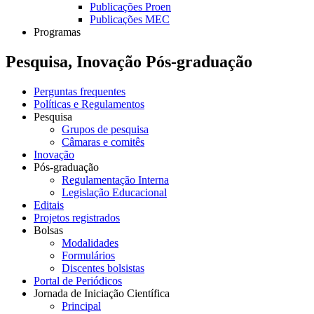
Publicações Proen
Publicações MEC
Programas
Pesquisa, Inovação Pós-graduação
Perguntas frequentes
Políticas e Regulamentos
Pesquisa
Grupos de pesquisa
Câmaras e comitês
Inovação
Pós-graduação
Regulamentação Interna
Legislação Educacional
Editais
Projetos registrados
Bolsas
Modalidades
Formulários
Discentes bolsistas
Portal de Periódicos
Jornada de Iniciação Científica
Principal