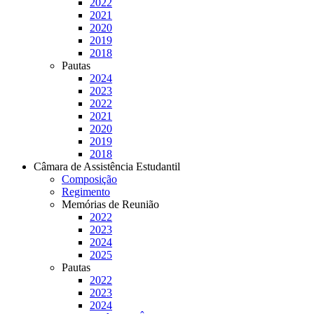
2022
2021
2020
2019
2018
Pautas
2024
2023
2022
2021
2020
2019
2018
Câmara de Assistência Estudantil
Composição
Regimento
Memórias de Reunião
2022
2023
2024
2025
Pautas
2022
2023
2024