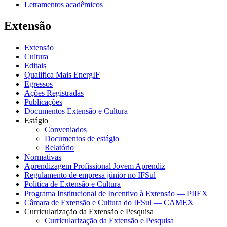
Letramentos acadêmicos
Extensão
Extensão
Cultura
Editais
Qualifica Mais EnergIF
Egressos
Ações Registradas
Publicações
Documentos Extensão e Cultura
Estágio
Conveniados
Documentos de estágio
Relatório
Normativas
Aprendizagem Profissional Jovem Aprendiz
Regulamento de empresa júnior no IFSul
Politica de Extensão e Cultura
Programa Institucional de Incentivo à Extensão — PIIEX
Câmara de Extensão e Cultura do IFSul — CAMEX
Curricularização da Extensão e Pesquisa
Curricularização da Extensão e Pesquisa