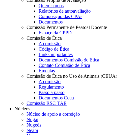
Comissão Própria de Avaliação
Quem somos
Relatórios de autoavaliação
Composição das CPAs
Documentos
Comissão Permanente de Pessoal Docente
Espaço da CPPD
Comissão de Ética
A comissão
Código de Ética
Links importantes
Documentos Comissão de Ética
Contato Comissão de Ética
Ementas
Comissão de Ética no Uso de Animais (CEUA)
A comissão
Regulamento
Passo a passo
Documentos Ceua
Comissão RSC-TAE
Núcleos
Núcleo de apoio à correição
Nugai
Nugeds
Neabi