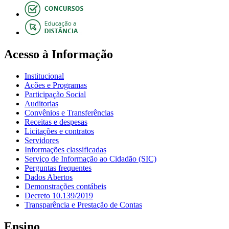
Acesso à Informação
Institucional
Ações e Programas
Participação Social
Auditorias
Convênios e Transferências
Receitas e despesas
Licitações e contratos
Servidores
Informações classificadas
Serviço de Informação ao Cidadão (SIC)
Perguntas frequentes
Dados Abertos
Demonstrações contábeis
Decreto 10.139/2019
Transparência e Prestação de Contas
Ensino