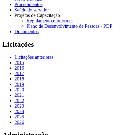
Procedimentos
Saúde do servidor
Projetos de Capacitação
Regulamento e Informes
Plano de Desenvolvimento de Pessoas - PDP
Documentos
Licitações
Licitações anteriores
2015
2016
2017
2018
2019
2020
2021
2022
2023
2024
2025
2026
Administração