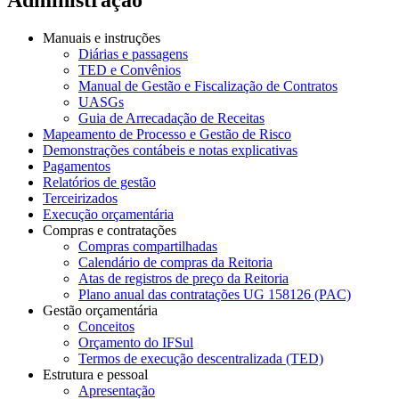
Manuais e instruções
Diárias e passagens
TED e Convênios
Manual de Gestão e Fiscalização de Contratos
UASGs
Guia de Arrecadação de Receitas
Mapeamento de Processo e Gestão de Risco
Demonstrações contábeis e notas explicativas
Pagamentos
Relatórios de gestão
Terceirizados
Execução orçamentária
Compras e contratações
Compras compartilhadas
Calendário de compras da Reitoria
Atas de registros de preço da Reitoria
Plano anual das contratações UG 158126 (PAC)
Gestão orçamentária
Conceitos
Orçamento do IFSul
Termos de execução descentralizada (TED)
Estrutura e pessoal
Apresentação