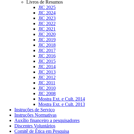
Livros de Resumos
JIC 2025
JIC 2024
JIC 2023
JIC 2022
JIC 2021
JIC 2020
JIC 2019
JIC 2018
JIC 2017
JIC 2016
JIC 2015
JIC 2014
JIC 2013
JIC 2012
JIC 2011
JIC 2010
JIC 2008
Mostra Ext. e Cult. 2014
Mostra Ext. e Cult. 2013
Instruções de Serviço
Instruções Normativas
Auxílio financeiro a pesquisadores
Discentes Voluntários
Comitê de Ética em Pesquisa