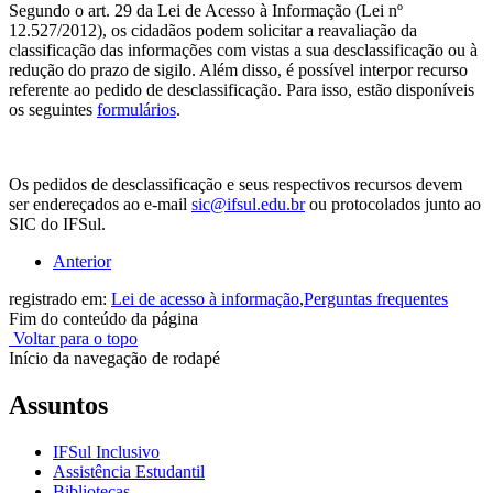
Segundo o art. 29 da Lei de Acesso à Informação (Lei nº
12.527/2012), os cidadãos podem solicitar a reavaliação da
classificação das informações com vistas a sua desclassificação ou à
redução do prazo de sigilo. Além disso, é possível interpor recurso
referente ao pedido de desclassificação. Para isso, estão disponíveis
os seguintes
formulários
.
Os pedidos de desclassificação e seus respectivos recursos devem
ser endereçados ao e-mail
sic@ifsul.edu.br
ou protocolados junto ao
SIC do IFSul.
Anterior
registrado em:
Lei de acesso à informação
,
Perguntas frequentes
Fim do conteúdo da página
Voltar para o topo
Início da navegação de rodapé
Assuntos
IFSul Inclusivo
Assistência Estudantil
Bibliotecas