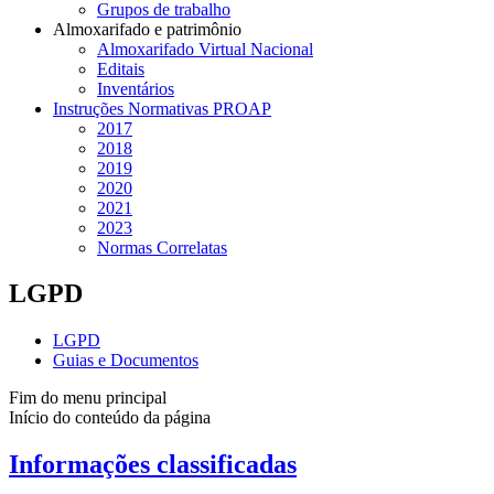
Grupos de trabalho
Almoxarifado e patrimônio
Almoxarifado Virtual Nacional
Editais
Inventários
Instruções Normativas PROAP
2017
2018
2019
2020
2021
2023
Normas Correlatas
LGPD
LGPD
Guias e Documentos
Fim do menu principal
Início do conteúdo da página
Informações classificadas