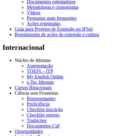
Documentos orientadores
Metodologia e cronograma
Vídeos
Perguntas mais frequentes
Ações registradas
Guia para Projetos de Extensão no IFSul
Regulamento de ações de extensão e cultura
Internacional
Núcleo de Idiomas
Apresentação
TOEFL - ITP
My English Online
e-Tec Idiomas
Cursos Binacionais
Ciência sem Fronteiras
Representantes
Proficiência
Checklist inscrição
Checklist retorno
Traduções
Documentos CsF
Oportunidades