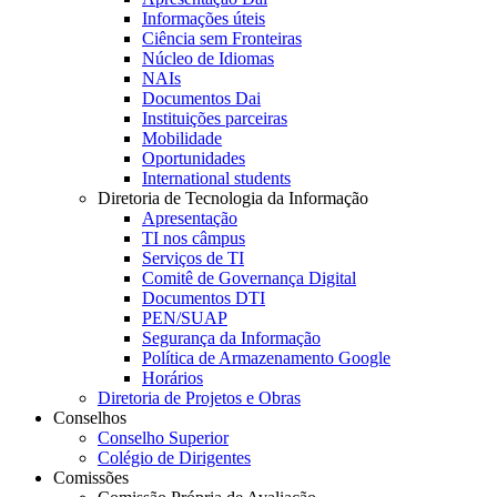
Informações úteis
Ciência sem Fronteiras
Núcleo de Idiomas
NAIs
Documentos Dai
Instituições parceiras
Mobilidade
Oportunidades
International students
Diretoria de Tecnologia da Informação
Apresentação
TI nos câmpus
Serviços de TI
Comitê de Governança Digital
Documentos DTI
PEN/SUAP
Segurança da Informação
Política de Armazenamento Google
Horários
Diretoria de Projetos e Obras
Conselhos
Conselho Superior
Colégio de Dirigentes
Comissões