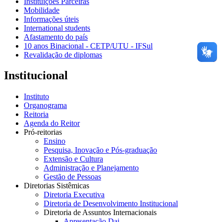
Instituições Parceiras
Mobilidade
Informações úteis
International students
Afastamento do país
10 anos Binacional - CETP/UTU - IFSul
Revalidação de diplomas
Institucional
Instituto
Organograma
Reitoria
Agenda do Reitor
Pró-reitorias
Ensino
Pesquisa, Inovação e Pós-graduação
Extensão e Cultura
Administração e Planejamento
Gestão de Pessoas
Diretorias Sistêmicas
Diretoria Executiva
Diretoria de Desenvolvimento Institucional
Diretoria de Assuntos Internacionais
Apresentação Dai