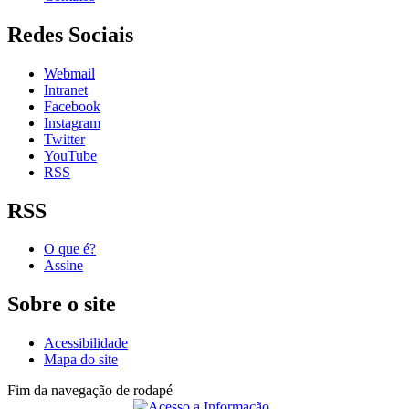
Redes Sociais
Webmail
Intranet
Facebook
Instagram
Twitter
YouTube
RSS
RSS
O que é?
Assine
Sobre o site
Acessibilidade
Mapa do site
Fim da navegação de rodapé