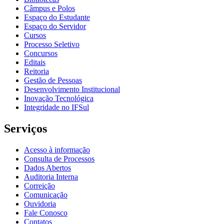
Câmpus e Polos
Espaço do Estudante
Espaço do Servidor
Cursos
Processo Seletivo
Concursos
Editais
Reitoria
Gestão de Pessoas
Desenvolvimento Institucional
Inovação Tecnológica
Integridade no IFSul
Serviços
Acesso à informação
Consulta de Processos
Dados Abertos
Auditoria Interna
Correição
Comunicação
Ouvidoria
Fale Conosco
Contatos