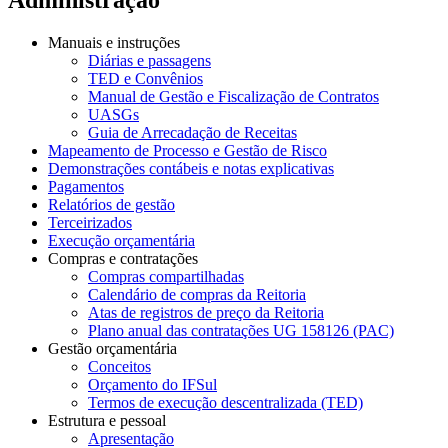
Manuais e instruções
Diárias e passagens
TED e Convênios
Manual de Gestão e Fiscalização de Contratos
UASGs
Guia de Arrecadação de Receitas
Mapeamento de Processo e Gestão de Risco
Demonstrações contábeis e notas explicativas
Pagamentos
Relatórios de gestão
Terceirizados
Execução orçamentária
Compras e contratações
Compras compartilhadas
Calendário de compras da Reitoria
Atas de registros de preço da Reitoria
Plano anual das contratações UG 158126 (PAC)
Gestão orçamentária
Conceitos
Orçamento do IFSul
Termos de execução descentralizada (TED)
Estrutura e pessoal
Apresentação