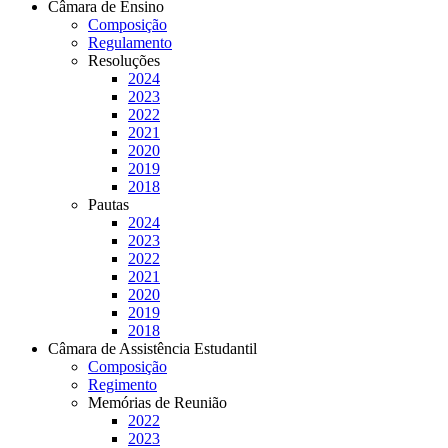
Câmara de Ensino
Composição
Regulamento
Resoluções
2024
2023
2022
2021
2020
2019
2018
Pautas
2024
2023
2022
2021
2020
2019
2018
Câmara de Assistência Estudantil
Composição
Regimento
Memórias de Reunião
2022
2023