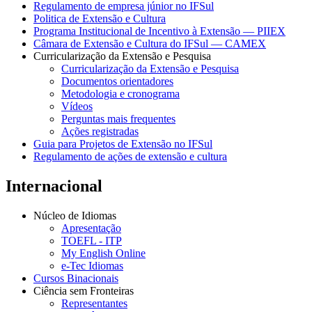
Regulamento de empresa júnior no IFSul
Politica de Extensão e Cultura
Programa Institucional de Incentivo à Extensão — PIIEX
Câmara de Extensão e Cultura do IFSul — CAMEX
Curricularização da Extensão e Pesquisa
Curricularização da Extensão e Pesquisa
Documentos orientadores
Metodologia e cronograma
Vídeos
Perguntas mais frequentes
Ações registradas
Guia para Projetos de Extensão no IFSul
Regulamento de ações de extensão e cultura
Internacional
Núcleo de Idiomas
Apresentação
TOEFL - ITP
My English Online
e-Tec Idiomas
Cursos Binacionais
Ciência sem Fronteiras
Representantes