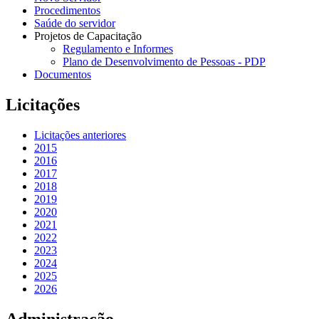
Procedimentos
Saúde do servidor
Projetos de Capacitação
Regulamento e Informes
Plano de Desenvolvimento de Pessoas - PDP
Documentos
Licitações
Licitações anteriores
2015
2016
2017
2018
2019
2020
2021
2022
2023
2024
2025
2026
Administração