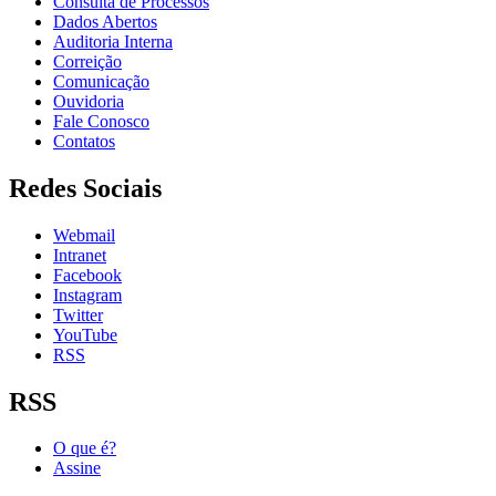
Consulta de Processos
Dados Abertos
Auditoria Interna
Correição
Comunicação
Ouvidoria
Fale Conosco
Contatos
Redes Sociais
Webmail
Intranet
Facebook
Instagram
Twitter
YouTube
RSS
RSS
O que é?
Assine