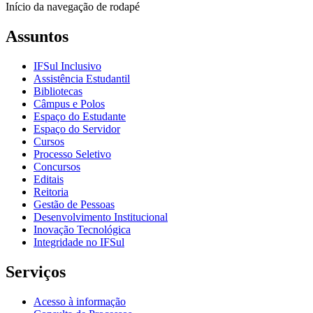
Início da navegação de rodapé
Assuntos
IFSul Inclusivo
Assistência Estudantil
Bibliotecas
Câmpus e Polos
Espaço do Estudante
Espaço do Servidor
Cursos
Processo Seletivo
Concursos
Editais
Reitoria
Gestão de Pessoas
Desenvolvimento Institucional
Inovação Tecnológica
Integridade no IFSul
Serviços
Acesso à informação