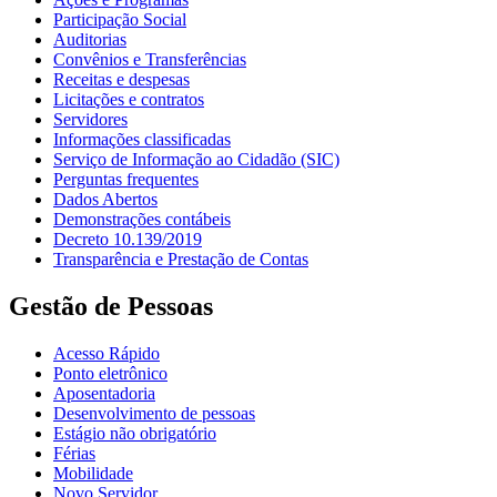
Participação Social
Auditorias
Convênios e Transferências
Receitas e despesas
Licitações e contratos
Servidores
Informações classificadas
Serviço de Informação ao Cidadão (SIC)
Perguntas frequentes
Dados Abertos
Demonstrações contábeis
Decreto 10.139/2019
Transparência e Prestação de Contas
Gestão de Pessoas
Acesso Rápido
Ponto eletrônico
Aposentadoria
Desenvolvimento de pessoas
Estágio não obrigatório
Férias
Mobilidade
Novo Servidor