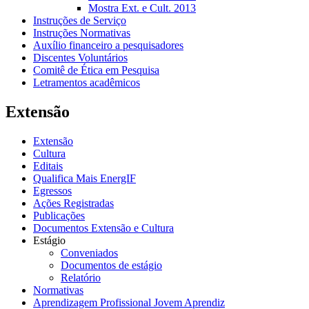
Mostra Ext. e Cult. 2013
Instruções de Serviço
Instruções Normativas
Auxílio financeiro a pesquisadores
Discentes Voluntários
Comitê de Ética em Pesquisa
Letramentos acadêmicos
Extensão
Extensão
Cultura
Editais
Qualifica Mais EnergIF
Egressos
Ações Registradas
Publicações
Documentos Extensão e Cultura
Estágio
Conveniados
Documentos de estágio
Relatório
Normativas
Aprendizagem Profissional Jovem Aprendiz