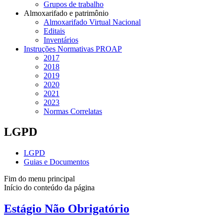
Grupos de trabalho
Almoxarifado e patrimônio
Almoxarifado Virtual Nacional
Editais
Inventários
Instruções Normativas PROAP
2017
2018
2019
2020
2021
2023
Normas Correlatas
LGPD
LGPD
Guias e Documentos
Fim do menu principal
Início do conteúdo da página
Estágio Não Obrigatório