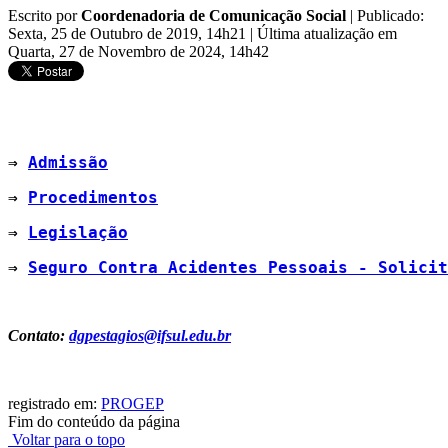
Escrito por
Coordenadoria de Comunicação Social
|
Publicado:
Sexta, 25 de Outubro de 2019, 14h21
|
Última atualização em
Quarta, 27 de Novembro de 2024, 14h42
⇒ 
Admissão
⇒ 
Procedimentos
⇒ 
Legislação
⇒ 
Seguro Contra Acidentes Pessoais - Solicit
Contato:
dgpestagios@ifsul.edu.br
registrado em:
PROGEP
Fim do conteúdo da página
Voltar para o topo