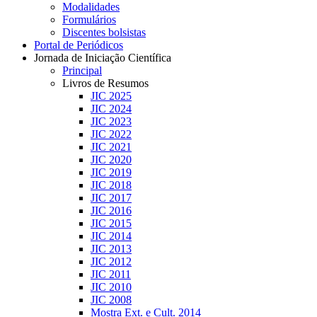
Modalidades
Formulários
Discentes bolsistas
Portal de Periódicos
Jornada de Iniciação Científica
Principal
Livros de Resumos
JIC 2025
JIC 2024
JIC 2023
JIC 2022
JIC 2021
JIC 2020
JIC 2019
JIC 2018
JIC 2017
JIC 2016
JIC 2015
JIC 2014
JIC 2013
JIC 2012
JIC 2011
JIC 2010
JIC 2008
Mostra Ext. e Cult. 2014