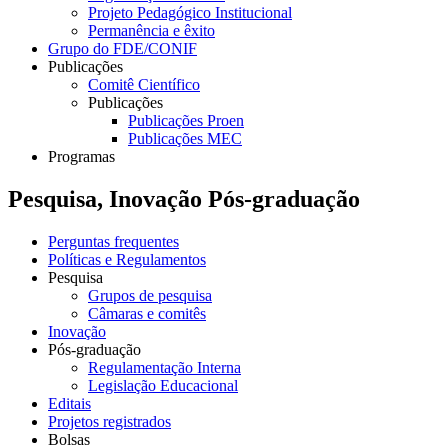
Projeto Pedagógico Institucional
Permanência e êxito
Grupo do FDE/CONIF
Publicações
Comitê Científico
Publicações
Publicações Proen
Publicações MEC
Programas
Pesquisa, Inovação Pós-graduação
Perguntas frequentes
Políticas e Regulamentos
Pesquisa
Grupos de pesquisa
Câmaras e comitês
Inovação
Pós-graduação
Regulamentação Interna
Legislação Educacional
Editais
Projetos registrados
Bolsas