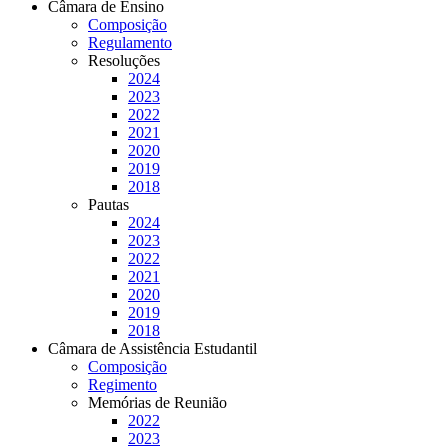
Câmara de Ensino
Composição
Regulamento
Resoluções
2024
2023
2022
2021
2020
2019
2018
Pautas
2024
2023
2022
2021
2020
2019
2018
Câmara de Assistência Estudantil
Composição
Regimento
Memórias de Reunião
2022
2023