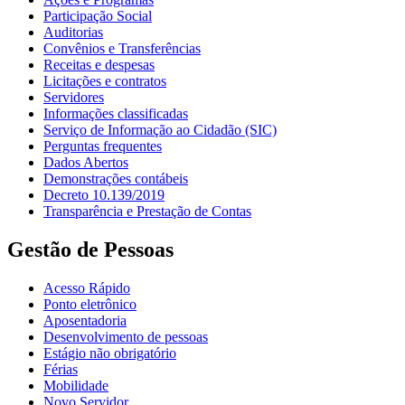
Participação Social
Auditorias
Convênios e Transferências
Receitas e despesas
Licitações e contratos
Servidores
Informações classificadas
Serviço de Informação ao Cidadão (SIC)
Perguntas frequentes
Dados Abertos
Demonstrações contábeis
Decreto 10.139/2019
Transparência e Prestação de Contas
Gestão de Pessoas
Acesso Rápido
Ponto eletrônico
Aposentadoria
Desenvolvimento de pessoas
Estágio não obrigatório
Férias
Mobilidade
Novo Servidor