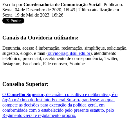
Escrito por
Coordenadoria de Comunicação Social
|
Publicado:
Sexta, 04 de Dezembro de 2020, 16h49
|
Última atualização em
Sexta, 19 de Mai de 2023, 16h26
Canais da Ouvidoria utilizados:
Denuncia, acesso à informação, reclamação, simplifique, solicitação,
sugestão, elogio, e-mail (
ouvidoria@ifsul.edu.br
), atendimento
telefônico, presencial, recebimento de correspondência, Twitter,
Instagram, Facebook, Fale conosco, Youtube.
Conselho Superior:
O
Conselho Superior
, de caráter consultivo e deliberativo, é o
órgão máximo do Instituto Federal Sul-rio-grandense, ao qual
compete as decisões para execução da política geral, em
conformidade com o estabelecido pelo presente estatuto, pelo
Regimento Geral e regulamento próprio.