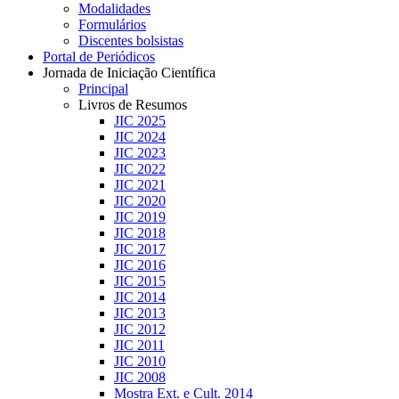
Modalidades
Formulários
Discentes bolsistas
Portal de Periódicos
Jornada de Iniciação Científica
Principal
Livros de Resumos
JIC 2025
JIC 2024
JIC 2023
JIC 2022
JIC 2021
JIC 2020
JIC 2019
JIC 2018
JIC 2017
JIC 2016
JIC 2015
JIC 2014
JIC 2013
JIC 2012
JIC 2011
JIC 2010
JIC 2008
Mostra Ext. e Cult. 2014