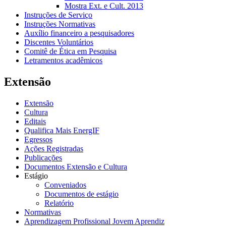
Mostra Ext. e Cult. 2013
Instruções de Serviço
Instruções Normativas
Auxílio financeiro a pesquisadores
Discentes Voluntários
Comitê de Ética em Pesquisa
Letramentos acadêmicos
Extensão
Extensão
Cultura
Editais
Qualifica Mais EnergIF
Egressos
Ações Registradas
Publicações
Documentos Extensão e Cultura
Estágio
Conveniados
Documentos de estágio
Relatório
Normativas
Aprendizagem Profissional Jovem Aprendiz