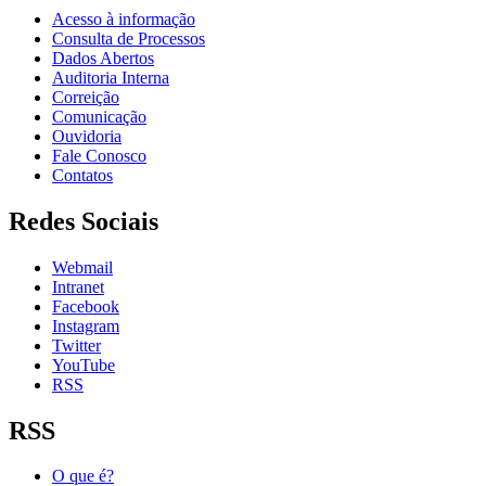
Acesso à informação
Consulta de Processos
Dados Abertos
Auditoria Interna
Correição
Comunicação
Ouvidoria
Fale Conosco
Contatos
Redes Sociais
Webmail
Intranet
Facebook
Instagram
Twitter
YouTube
RSS
RSS
O que é?