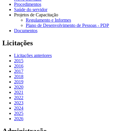
Procedimentos
Saúde do servidor
Projetos de Capacitação
Regulamento e Informes
Plano de Desenvolvimento de Pessoas - PDP
Documentos
Licitações
Licitações anteriores
2015
2016
2017
2018
2019
2020
2021
2022
2023
2024
2025
2026
Administração