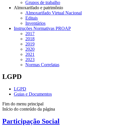
Grupos de trabalho
Almoxarifado e patrimônio
Almoxarifado Virtual Nacional
Editais
Inventários
Instruções Normativas PROAP
2017
2018
2019
2020
2021
2023
Normas Correlatas
LGPD
LGPD
Guias e Documentos
Fim do menu principal
Início do conteúdo da página
Participação Social