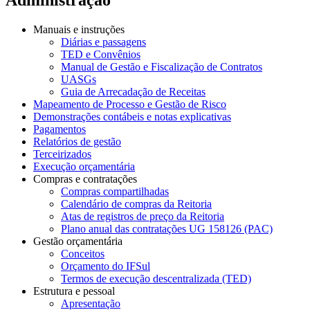
Manuais e instruções
Diárias e passagens
TED e Convênios
Manual de Gestão e Fiscalização de Contratos
UASGs
Guia de Arrecadação de Receitas
Mapeamento de Processo e Gestão de Risco
Demonstrações contábeis e notas explicativas
Pagamentos
Relatórios de gestão
Terceirizados
Execução orçamentária
Compras e contratações
Compras compartilhadas
Calendário de compras da Reitoria
Atas de registros de preço da Reitoria
Plano anual das contratações UG 158126 (PAC)
Gestão orçamentária
Conceitos
Orçamento do IFSul
Termos de execução descentralizada (TED)
Estrutura e pessoal
Apresentação