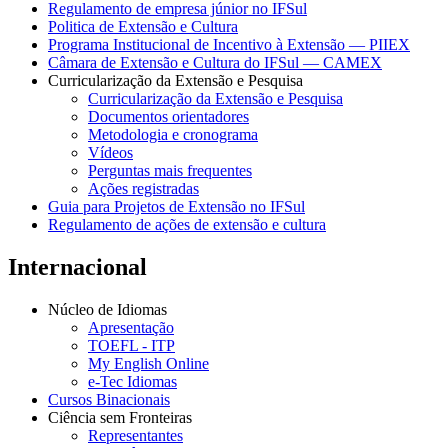
Regulamento de empresa júnior no IFSul
Politica de Extensão e Cultura
Programa Institucional de Incentivo à Extensão — PIIEX
Câmara de Extensão e Cultura do IFSul — CAMEX
Curricularização da Extensão e Pesquisa
Curricularização da Extensão e Pesquisa
Documentos orientadores
Metodologia e cronograma
Vídeos
Perguntas mais frequentes
Ações registradas
Guia para Projetos de Extensão no IFSul
Regulamento de ações de extensão e cultura
Internacional
Núcleo de Idiomas
Apresentação
TOEFL - ITP
My English Online
e-Tec Idiomas
Cursos Binacionais
Ciência sem Fronteiras
Representantes