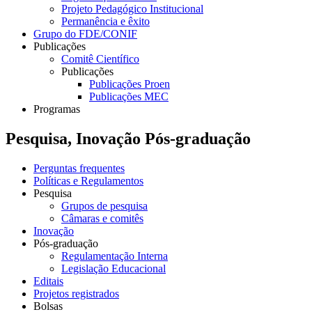
Projeto Pedagógico Institucional
Permanência e êxito
Grupo do FDE/CONIF
Publicações
Comitê Científico
Publicações
Publicações Proen
Publicações MEC
Programas
Pesquisa, Inovação Pós-graduação
Perguntas frequentes
Políticas e Regulamentos
Pesquisa
Grupos de pesquisa
Câmaras e comitês
Inovação
Pós-graduação
Regulamentação Interna
Legislação Educacional
Editais
Projetos registrados
Bolsas