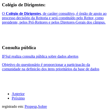
Colégio de Dirigentes:
O
Colégio de Dirigentes
, de caráter consultivo, é órgão de apoio ao
processo decisório da Reitoria e será constituído pelo Reitor, como
presidente, pelos Pró-Reitores e pelos Diretores-Gerais dos câmpus.
Consulta pública
IFSul realiza consulta pública sobre dados abertos
Objetivo do questionário é proporcionar a participação da
comunidade na definição dos itens prioritários da base de dados
Anterior
Próximo
registrado em:
Propesp
,
Sobre