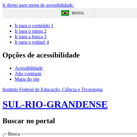
Ir direto para menu de acessibilidade.
BRASIL
Ir para o conteúdo
1
Ir para o menu
2
Ir para a busca
3
Ir para o rodapé
4
Opções de acessibilidade
Acessibilidade
Alto contraste
Mapa do site
Instituto Federal de Educação, Ciência e Tecnologia
SUL-RIO-GRANDENSE
Buscar no portal
Busca