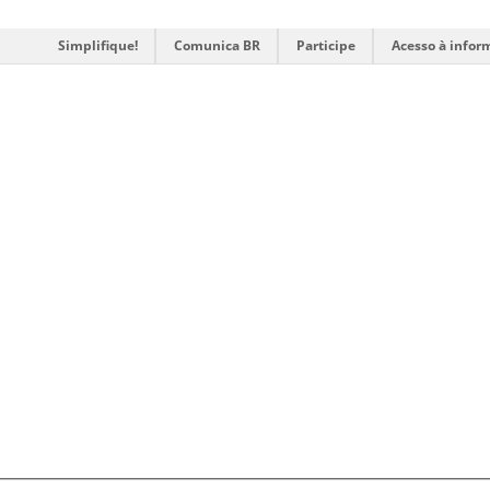
Simplifique!
Comunica BR
Participe
Acesso à infor