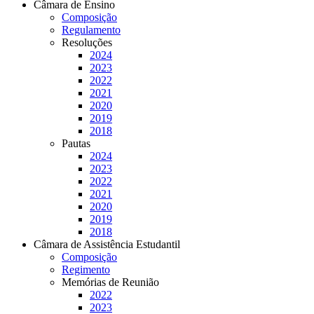
Câmara de Ensino
Composição
Regulamento
Resoluções
2024
2023
2022
2021
2020
2019
2018
Pautas
2024
2023
2022
2021
2020
2019
2018
Câmara de Assistência Estudantil
Composição
Regimento
Memórias de Reunião
2022
2023