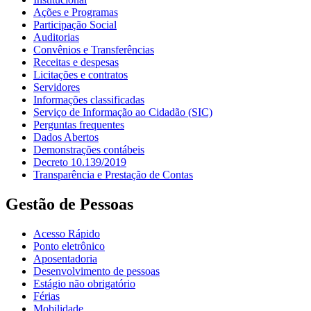
Ações e Programas
Participação Social
Auditorias
Convênios e Transferências
Receitas e despesas
Licitações e contratos
Servidores
Informações classificadas
Serviço de Informação ao Cidadão (SIC)
Perguntas frequentes
Dados Abertos
Demonstrações contábeis
Decreto 10.139/2019
Transparência e Prestação de Contas
Gestão de Pessoas
Acesso Rápido
Ponto eletrônico
Aposentadoria
Desenvolvimento de pessoas
Estágio não obrigatório
Férias
Mobilidade