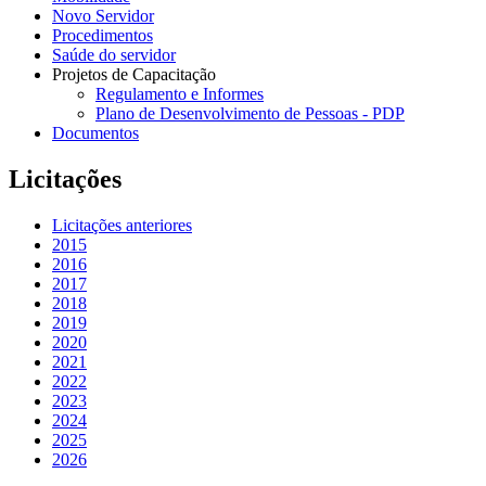
Novo Servidor
Procedimentos
Saúde do servidor
Projetos de Capacitação
Regulamento e Informes
Plano de Desenvolvimento de Pessoas - PDP
Documentos
Licitações
Licitações anteriores
2015
2016
2017
2018
2019
2020
2021
2022
2023
2024
2025
2026