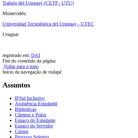
Trabajo del Uruguay (CETP - UTU)
Montevidéu
Universidad Tecnológica del Uruguay - UTEC
Uruguai
registrado em:
DAI
Fim do conteúdo da página
Voltar para o topo
Início da navegação de rodapé
Assuntos
IFSul Inclusivo
Assistência Estudantil
Bibliotecas
Câmpus e Polos
Espaço do Estudante
Espaço do Servidor
Cursos
Processo Seletivo