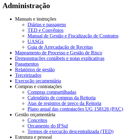
Administração
Manuais e instruções
Diárias e passagens
TED e Convênios
Manual de Gestão e Fiscalização de Contratos
UASGs
Guia de Arrecadação de Receitas
Mapeamento de Processo e Gestão de Risco
Demonstrações contábeis e notas explicativas
Pagamentos
Relatórios de gestão
Terceirizados
Execução orçamentária
Compras e contratações
Compras compartilhadas
Calendário de compras da Reitoria
Atas de registros de preço da Reitoria
Plano anual das contratações UG 158126 (PAC)
Gestão orçamentária
Conceitos
Orçamento do IFSul
Termos de execução descentralizada (TED)
Estrutura e pessoal