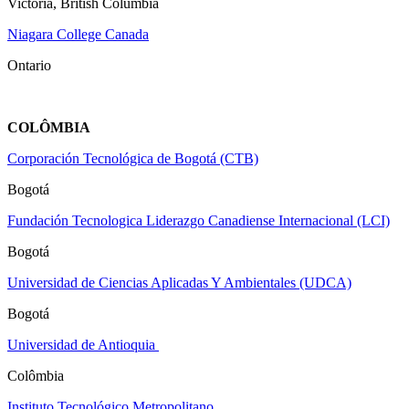
Victoria, British Columbia
Niagara College Canada
Ontario
COLÔMBIA
Corporación Tecnológica de Bogotá (CTB)
Bogotá
Fundación Tecnologica Liderazgo Canadiense Internacional (LCI)
Bogotá
Universidad de Ciencias Aplicadas Y Ambientales (UDCA)
Bogotá
Universidad de Antioquia
Colômbia
Instituto Tecnológico Metropolitano