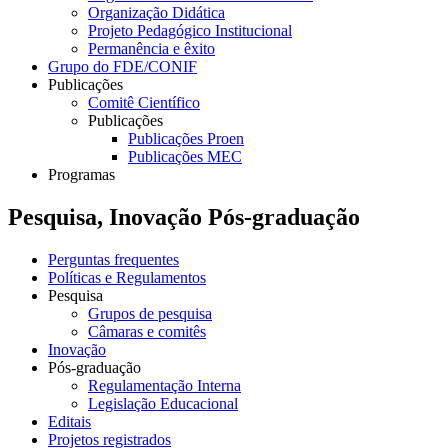
Organização Didática
Projeto Pedagógico Institucional
Permanência e êxito
Grupo do FDE/CONIF
Publicações
Comitê Científico
Publicações
Publicações Proen
Publicações MEC
Programas
Pesquisa, Inovação Pós-graduação
Perguntas frequentes
Políticas e Regulamentos
Pesquisa
Grupos de pesquisa
Câmaras e comitês
Inovação
Pós-graduação
Regulamentação Interna
Legislação Educacional
Editais
Projetos registrados