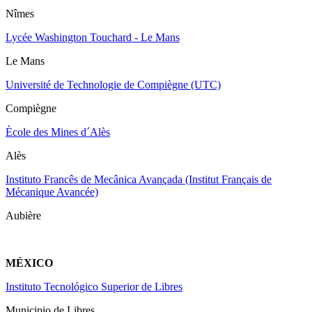
Nîmes
Lycée Washington Touchard - Le Mans
Le Mans
Université de Technologie de Compiègne (UTC)
Compiègne
Ècole des Mines d´Alès
Alès
Instituto Francês de Mecânica Avançada (Institut Français de
Mécanique Avancée)
Aubière
MÉXICO
Instituto Tecnológico Superior de Libres
Municipio de Libres