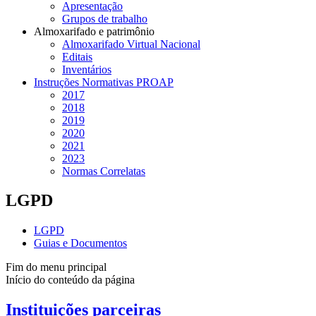
Apresentação
Grupos de trabalho
Almoxarifado e patrimônio
Almoxarifado Virtual Nacional
Editais
Inventários
Instruções Normativas PROAP
2017
2018
2019
2020
2021
2023
Normas Correlatas
LGPD
LGPD
Guias e Documentos
Fim do menu principal
Início do conteúdo da página
Instituições parceiras