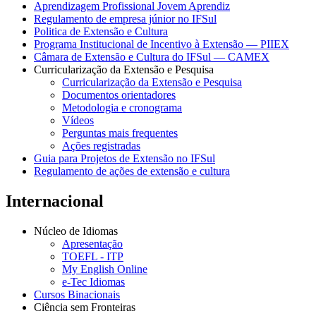
Aprendizagem Profissional Jovem Aprendiz
Regulamento de empresa júnior no IFSul
Politica de Extensão e Cultura
Programa Institucional de Incentivo à Extensão — PIIEX
Câmara de Extensão e Cultura do IFSul — CAMEX
Curricularização da Extensão e Pesquisa
Curricularização da Extensão e Pesquisa
Documentos orientadores
Metodologia e cronograma
Vídeos
Perguntas mais frequentes
Ações registradas
Guia para Projetos de Extensão no IFSul
Regulamento de ações de extensão e cultura
Internacional
Núcleo de Idiomas
Apresentação
TOEFL - ITP
My English Online
e-Tec Idiomas
Cursos Binacionais
Ciência sem Fronteiras