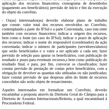
aplicação dos recursos financeiros; cronograma de desembolso
(pagamento aos beneficiários); previsão de início e fim da execução
do objeto do convênio.
- Os(as) interessados(as) deverão elaborar plano de trabalho
que conste: valor total dos recursos envolvidos no Convênio,
contemplando a parte do IFSul e a parte Conveniada, caso esta entre
também com recursos financeiros; indicar a origem dos recursos,
bem como a fonte (no caso do IFSul); indicar o prazo de aplicação
dos recursos; indicar o nome do responsável (coordenador) da ação
conveniada; indicar o número de participantes (servidores/alunos)
que serão beneficiados e o valor a ser aplicado a cada um; fazer
previsão de seleção para apurar os beneficiários, com publicação de
resultado e prazo para eventuais recursos,s bem como publicação do
resultado final, e para, por fim, convocar os classificados; fazer
constar previsão de prestação de contas pelos beneficiários, com a
obrigação de devolver as quantias não utilizadas ou não justificadas;
fazer constar previsão de que despesas além do limite de recursos
concedidos não serão objeto de ressarcimento.
Aqueles interessados em formalizar um Convênio, deverão
encaminhar a proposta através da Diretoria Geral do Câmpus para a
Diretoria de Assuntos Internacionais/Reitoria, a qual encaminhará à
Procuradoria Federal.