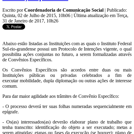
Escrito por
Coordenadoria de Comunicação Social
|
Publicado:
Quinta, 02 de Julho de 2015, 10h06
|
Última atualização em Terça,
31 de Janeiro de 2017, 10h26
Abaixo estão listadas as Instituições com as quais o Instituto Federal
Sul-rio-grandense possui um Protocolo de Intenções vigente, o qual
possibilita ações conjuntas no futuro, a serem formalizadas através
de Convênios Específicos.
Os Convênios Específicos são acordos entre duas ou mais
Instituições públicas ou privadas celebrados a fim de
executar mobilidade, dupla diplomação ou outras ações de interesse
comum.
Para dar maior agilidade aos trâmites de Convênio Específico:
- O processo deverá ter suas folhas numeradas sequencialmente em
epígrafe.
- Os(as) interessados(as) deverão elaborar plano de trabalho que
tenha transcrito: identificação do objeto a ser executado; metas a
serem atingidas; etapas ou fases da execução (se houver); plano de