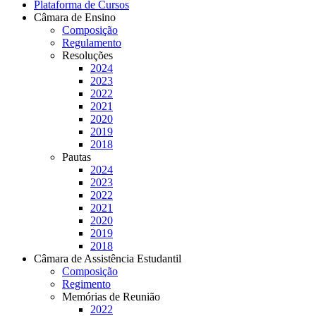
Plataforma de Cursos
Câmara de Ensino
Composição
Regulamento
Resoluções
2024
2023
2022
2021
2020
2019
2018
Pautas
2024
2023
2022
2021
2020
2019
2018
Câmara de Assistência Estudantil
Composição
Regimento
Memórias de Reunião
2022