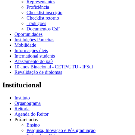
Representantes
Proficiência
Checklist inscrição
Checklist retorno
Traduções
Documentos CsF
Oportunidades
Instituições Parceiras
Mobilidade
Informações úteis
International students
Afastamento do país
10 anos Binacional - CETP/UTU - IFSul
Revalidação de diplomas
Institucional
Instituto
Organograma
Reitoria
Agenda do Reitor
Pró-reitorias
Ensino
Pesquisa, Inovação e Pós-graduação