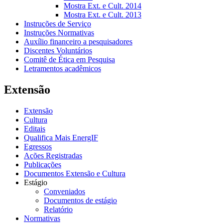
Mostra Ext. e Cult. 2014
Mostra Ext. e Cult. 2013
Instruções de Serviço
Instruções Normativas
Auxílio financeiro a pesquisadores
Discentes Voluntários
Comitê de Ética em Pesquisa
Letramentos acadêmicos
Extensão
Extensão
Cultura
Editais
Qualifica Mais EnergIF
Egressos
Ações Registradas
Publicações
Documentos Extensão e Cultura
Estágio
Conveniados
Documentos de estágio
Relatório
Normativas