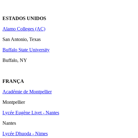
ESTADOS UNIDOS
Alamo Colleges (AC)
San Antonio, Texas
Buffalo State University
Buffalo, NY
FRANÇA
Académie de Montpellier
Montpellier
Lycée Eugène Livet - Nantes
Nantes
Lycée Dhuoda - Nimes