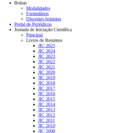
Bolsas
Modalidades
Formulários
Discentes bolsistas
Portal de Periódicos
Jornada de Iniciação Científica
Principal
Livros de Resumos
JIC 2025
JIC 2024
JIC 2023
JIC 2022
JIC 2021
JIC 2020
JIC 2019
JIC 2018
JIC 2017
JIC 2016
JIC 2015
JIC 2014
JIC 2013
JIC 2012
JIC 2011
JIC 2010
JIC 2008