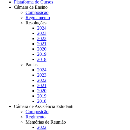
Plataforma de Cursos
Câmara de Ensino
Composição
Regulamento
Resoluções
2024
2023
2022
2021
2020
2019
2018
Pautas
2024
2023
2022
2021
2020
2019
2018
Câmara de Assistência Estudantil
Composição
Regimento
Memórias de Reunião
2022