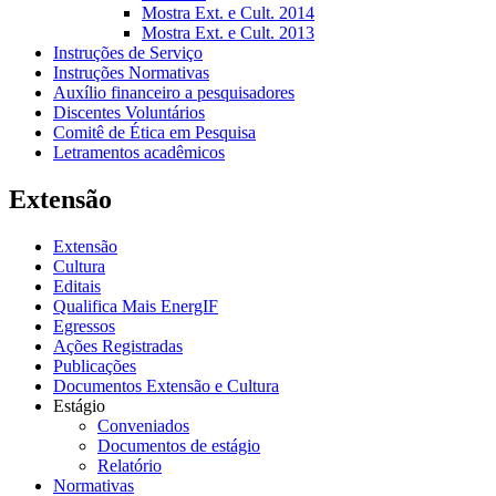
Mostra Ext. e Cult. 2014
Mostra Ext. e Cult. 2013
Instruções de Serviço
Instruções Normativas
Auxílio financeiro a pesquisadores
Discentes Voluntários
Comitê de Ética em Pesquisa
Letramentos acadêmicos
Extensão
Extensão
Cultura
Editais
Qualifica Mais EnergIF
Egressos
Ações Registradas
Publicações
Documentos Extensão e Cultura
Estágio
Conveniados
Documentos de estágio
Relatório
Normativas