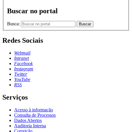
Buscar no portal
Busca:
Buscar
Redes Sociais
Webmail
Intranet
Facebook
Instagram
Twitter
YouTube
RSS
Serviços
Acesso à informação
Consulta de Processos
Dados Abertos
Auditoria Interna
Correição