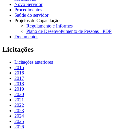
Novo Servidor
Procedimentos
Saúde do servidor
Projetos de Capacitação
Regulamento e Informes
Plano de Desenvolvimento de Pessoas - PDP
Documentos
Licitações
Licitações anteriores
2015
2016
2017
2018
2019
2020
2021
2022
2023
2024
2025
2026