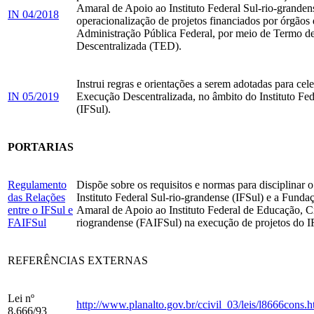
Amaral de Apoio ao Instituto Federal Sul-rio-granden
IN 04/2018
operacionalização de projetos financiados por órgãos
Administração Pública Federal, por meio de Termo 
Descentralizada (TED).
Instrui regras e orientações a serem adotadas para ce
IN 05/2019
Execução Descentralizada, no âmbito do Instituto Fed
(IFSul).
PORTARIAS
Regulamento
Dispõe sobre os requisitos e normas para disciplinar 
das Relações
Instituto Federal Sul-rio-grandense (IFSul) e a Funda
entre o IFSul e
Amaral de Apoio ao Instituto Federal de Educação, C
FAIFSul
riograndense (FAIFSul) na execução de projetos do I
REFERÊNCIAS EXTERNAS
Lei nº
http://www.planalto.gov.br/ccivil_03/leis/l8666cons.
8.666/93