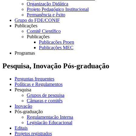
Organização Didática
Projeto Pedagógico Institucional
Permanência e êxito
Grupo do FDE/CONIF
Publicações
Comitê Científico
Publicações
Publicações Proen
Publicações MEC
Programas
Pesquisa, Inovação Pós-graduação
Perguntas frequentes
Políticas e Regulamentos
Pesquisa
Grupos de pesquisa
Câmaras e comitês
Inovação
Pós-graduação
Regulamentação Interna
Legislação Educacional
Editais
Projetos registrados