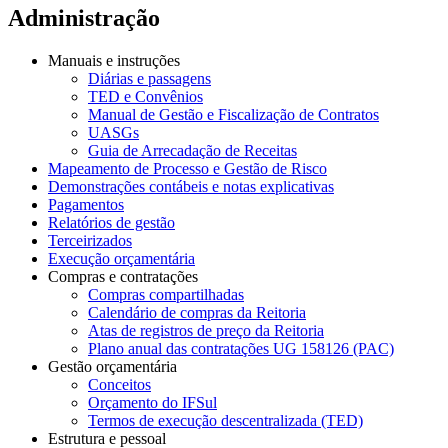
Administração
Manuais e instruções
Diárias e passagens
TED e Convênios
Manual de Gestão e Fiscalização de Contratos
UASGs
Guia de Arrecadação de Receitas
Mapeamento de Processo e Gestão de Risco
Demonstrações contábeis e notas explicativas
Pagamentos
Relatórios de gestão
Terceirizados
Execução orçamentária
Compras e contratações
Compras compartilhadas
Calendário de compras da Reitoria
Atas de registros de preço da Reitoria
Plano anual das contratações UG 158126 (PAC)
Gestão orçamentária
Conceitos
Orçamento do IFSul
Termos de execução descentralizada (TED)
Estrutura e pessoal