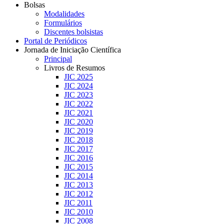
Bolsas
Modalidades
Formulários
Discentes bolsistas
Portal de Periódicos
Jornada de Iniciação Científica
Principal
Livros de Resumos
JIC 2025
JIC 2024
JIC 2023
JIC 2022
JIC 2021
JIC 2020
JIC 2019
JIC 2018
JIC 2017
JIC 2016
JIC 2015
JIC 2014
JIC 2013
JIC 2012
JIC 2011
JIC 2010
JIC 2008