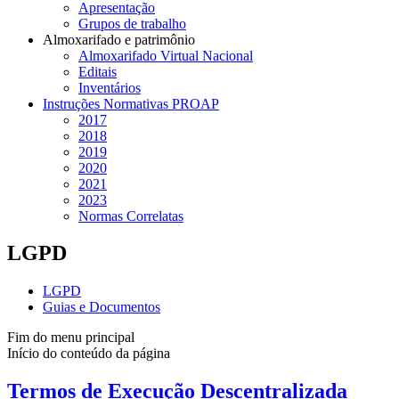
Apresentação
Grupos de trabalho
Almoxarifado e patrimônio
Almoxarifado Virtual Nacional
Editais
Inventários
Instruções Normativas PROAP
2017
2018
2019
2020
2021
2023
Normas Correlatas
LGPD
LGPD
Guias e Documentos
Fim do menu principal
Início do conteúdo da página
Termos de Execução Descentralizada