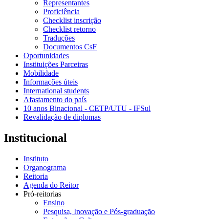
Representantes
Proficiência
Checklist inscrição
Checklist retorno
Traduções
Documentos CsF
Oportunidades
Instituições Parceiras
Mobilidade
Informações úteis
International students
Afastamento do país
10 anos Binacional - CETP/UTU - IFSul
Revalidação de diplomas
Institucional
Instituto
Organograma
Reitoria
Agenda do Reitor
Pró-reitorias
Ensino
Pesquisa, Inovação e Pós-graduação