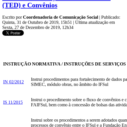
(TED) e Convênios
Escrito por
Coordenadoria de Comunicação Social
|
Publicado:
Quinta, 31 de Outubro de 2019, 15h51
|
Última atualização em
Sexta, 27 de Dezembro de 2019, 12h34
INSTRUÇÃO NORMATIVA / INSTRUÇÕES DE SERVIÇOS
Instrui procedimentos para fortalecimento de dados p
IN 02/2012
SIMEC, módulo obras, no âmbito do IFSul
Instrui o procedimento sobre o fluxo de convênios e c
IS 11/2015
FAIFSul, bem como à concessão de bolsas das ativid
Instrui sobre os procedimentos a serem adotados quan
processos de convênio entre o IFSul e a Fundação En