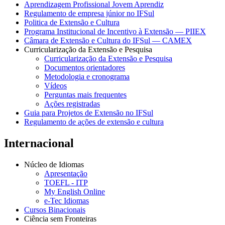
Aprendizagem Profissional Jovem Aprendiz
Regulamento de empresa júnior no IFSul
Politica de Extensão e Cultura
Programa Institucional de Incentivo à Extensão — PIIEX
Câmara de Extensão e Cultura do IFSul — CAMEX
Curricularização da Extensão e Pesquisa
Curricularização da Extensão e Pesquisa
Documentos orientadores
Metodologia e cronograma
Vídeos
Perguntas mais frequentes
Ações registradas
Guia para Projetos de Extensão no IFSul
Regulamento de ações de extensão e cultura
Internacional
Núcleo de Idiomas
Apresentação
TOEFL - ITP
My English Online
e-Tec Idiomas
Cursos Binacionais
Ciência sem Fronteiras