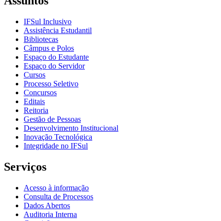
Assuntos
IFSul Inclusivo
Assistência Estudantil
Bibliotecas
Câmpus e Polos
Espaço do Estudante
Espaço do Servidor
Cursos
Processo Seletivo
Concursos
Editais
Reitoria
Gestão de Pessoas
Desenvolvimento Institucional
Inovação Tecnológica
Integridade no IFSul
Serviços
Acesso à informação
Consulta de Processos
Dados Abertos
Auditoria Interna