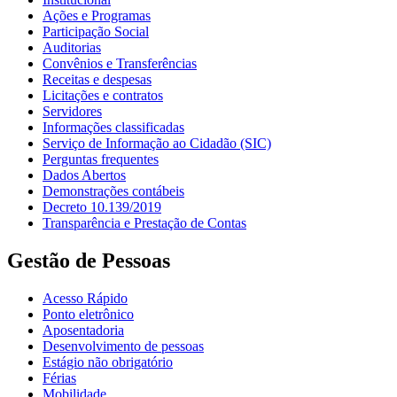
Ações e Programas
Participação Social
Auditorias
Convênios e Transferências
Receitas e despesas
Licitações e contratos
Servidores
Informações classificadas
Serviço de Informação ao Cidadão (SIC)
Perguntas frequentes
Dados Abertos
Demonstrações contábeis
Decreto 10.139/2019
Transparência e Prestação de Contas
Gestão de Pessoas
Acesso Rápido
Ponto eletrônico
Aposentadoria
Desenvolvimento de pessoas
Estágio não obrigatório
Férias
Mobilidade