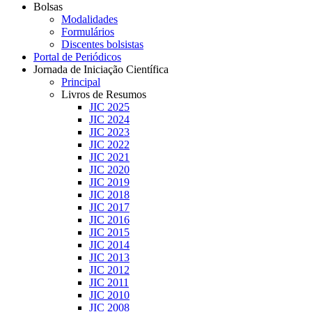
Bolsas
Modalidades
Formulários
Discentes bolsistas
Portal de Periódicos
Jornada de Iniciação Científica
Principal
Livros de Resumos
JIC 2025
JIC 2024
JIC 2023
JIC 2022
JIC 2021
JIC 2020
JIC 2019
JIC 2018
JIC 2017
JIC 2016
JIC 2015
JIC 2014
JIC 2013
JIC 2012
JIC 2011
JIC 2010
JIC 2008