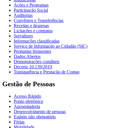
Ações e Programas
Participação Social
Auditorias
Convênios e Transferências
Receitas e despesas
Licitações e contratos
Servidores
Informações classificadas
Serviço de Informação ao Cidadão (SIC)
Perguntas frequentes
Dados Abertos
Demonstrações contábeis
Decreto 10.139/2019
Transparência e Prestação de Contas
Gestão de Pessoas
Acesso Rápido
Ponto eletrônico
Aposentadoria
Desenvolvimento de pessoas
Estágio não obrigatório
Férias
Mobilidade