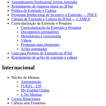
Aprendizagem Profissional Jovem Aprendiz
Regulamento de empresa júnior no IFSul
Politica de Extensão e Cultura
Programa Institucional de Incentivo à Extensão — PIIEX
Câmara de Extensão e Cultura do IFSul — CAMEX
Curricularização da Extensão e Pesquisa
Curricularização da Extensão e Pesquisa
Documentos orientadores
Metodologia e cronograma
Vídeos
Perguntas mais frequentes
Ações registradas
Guia para Projetos de Extensão no IFSul
Regulamento de ações de extensão e cultura
Internacional
Núcleo de Idiomas
Apresentação
TOEFL - ITP
My English Online
e-Tec Idiomas
Cursos Binacionais
Ciência sem Fronteiras