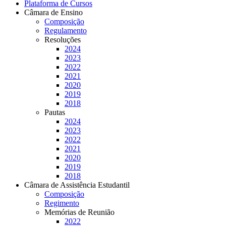
Plataforma de Cursos
Câmara de Ensino
Composição
Regulamento
Resoluções
2024
2023
2022
2021
2020
2019
2018
Pautas
2024
2023
2022
2021
2020
2019
2018
Câmara de Assistência Estudantil
Composição
Regimento
Memórias de Reunião
2022