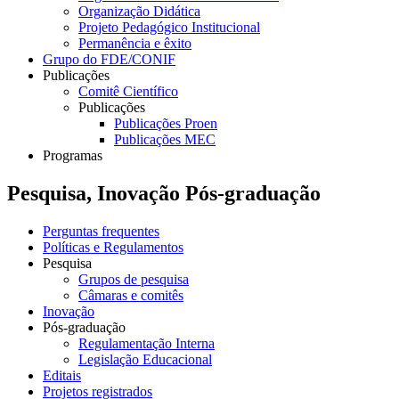
Organização Didática
Projeto Pedagógico Institucional
Permanência e êxito
Grupo do FDE/CONIF
Publicações
Comitê Científico
Publicações
Publicações Proen
Publicações MEC
Programas
Pesquisa, Inovação Pós-graduação
Perguntas frequentes
Políticas e Regulamentos
Pesquisa
Grupos de pesquisa
Câmaras e comitês
Inovação
Pós-graduação
Regulamentação Interna
Legislação Educacional
Editais
Projetos registrados