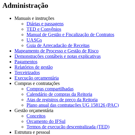
Administração
Manuais e instruções
Diárias e passagens
TED e Convênios
Manual de Gestão e Fiscalização de Contratos
UASGs
Guia de Arrecadação de Receitas
Mapeamento de Processo e Gestão de Risco
Demonstrações contábeis e notas explicativas
Pagamentos
Relatórios de gestão
Terceirizados
Execução orçamentária
Compras e contratações
Compras compartilhadas
Calendário de compras da Reitoria
Atas de registros de preço da Reitoria
Plano anual das contratações UG 158126 (PAC)
Gestão orçamentária
Conceitos
Orçamento do IFSul
Termos de execução descentralizada (TED)
Estrutura e pessoal