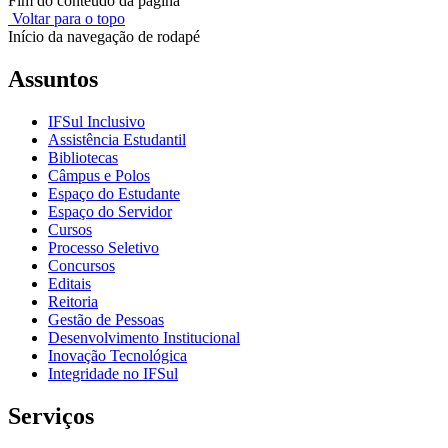
Fim do conteúdo da página
Voltar para o topo
Início da navegação de rodapé
Assuntos
IFSul Inclusivo
Assistência Estudantil
Bibliotecas
Câmpus e Polos
Espaço do Estudante
Espaço do Servidor
Cursos
Processo Seletivo
Concursos
Editais
Reitoria
Gestão de Pessoas
Desenvolvimento Institucional
Inovação Tecnológica
Integridade no IFSul
Serviços