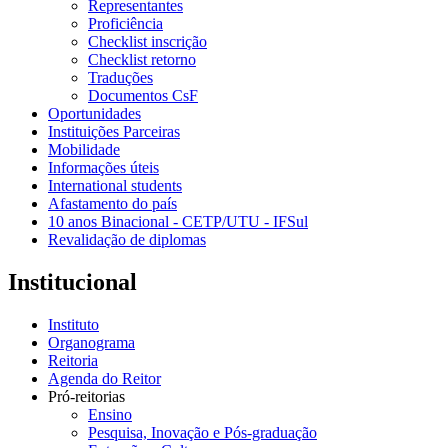
Representantes
Proficiência
Checklist inscrição
Checklist retorno
Traduções
Documentos CsF
Oportunidades
Instituições Parceiras
Mobilidade
Informações úteis
International students
Afastamento do país
10 anos Binacional - CETP/UTU - IFSul
Revalidação de diplomas
Institucional
Instituto
Organograma
Reitoria
Agenda do Reitor
Pró-reitorias
Ensino
Pesquisa, Inovação e Pós-graduação