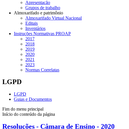
Apresentação
Grupos de trabalho
Almoxarifado e patrimônio
Almoxarifado Virtual Nacional
Editais
Inventários
Instruções Normativas PROAP
2017
2018
2019
2020
2021
2023
Normas Correlatas
LGPD
LGPD
Guias e Documentos
Fim do menu principal
Início do conteúdo da página
Resoluções - Câmara de Ensino - 2020