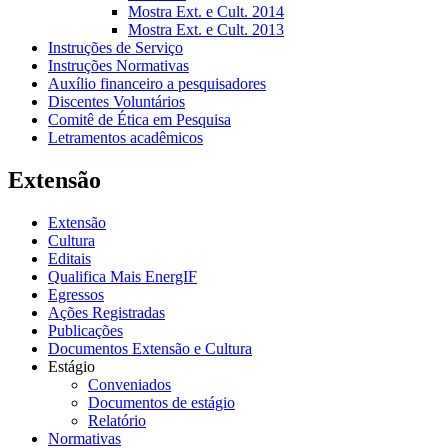
Mostra Ext. e Cult. 2014
Mostra Ext. e Cult. 2013
Instruções de Serviço
Instruções Normativas
Auxílio financeiro a pesquisadores
Discentes Voluntários
Comitê de Ética em Pesquisa
Letramentos acadêmicos
Extensão
Extensão
Cultura
Editais
Qualifica Mais EnergIF
Egressos
Ações Registradas
Publicações
Documentos Extensão e Cultura
Estágio
Conveniados
Documentos de estágio
Relatório
Normativas