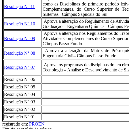
como as Disciplinas do primeiro período let
Resolução N° 11
Complementares, do Curso Superior de Tec
Sistemas– Câmpus Sapucaia do Sul.
Aprova a alteração do Regulamento de Ativid
Resolução N° 10
Graduação – Engenharia Química– Câmpus Pel
Aprova a alteração nos Regulamentos do Traba
Resolução N° 09
Atividades Complementares do Curso Superior
Câmpus Passo Fundo.
Aprova a alteração da Matriz de Pré-requi
Resolução N° 08
Engenharia Civil– Câmpus Passo Fundo.
Aprova os programas de disciplinas do terceiro
Resolução N° 07
Tecnologia – Análise e Desenvolvimento de S
Resolução N° 06
Resolução N° 05
Resolução N° 04
Resolução N° 03
Resolução N° 02
Resolução N° 01
registrado em:
PROEN