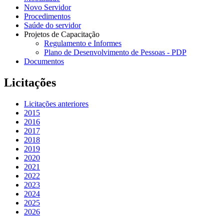
Novo Servidor
Procedimentos
Saúde do servidor
Projetos de Capacitação
Regulamento e Informes
Plano de Desenvolvimento de Pessoas - PDP
Documentos
Licitações
Licitações anteriores
2015
2016
2017
2018
2019
2020
2021
2022
2023
2024
2025
2026