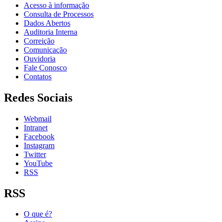
Acesso à informação
Consulta de Processos
Dados Abertos
Auditoria Interna
Correição
Comunicação
Ouvidoria
Fale Conosco
Contatos
Redes Sociais
Webmail
Intranet
Facebook
Instagram
Twitter
YouTube
RSS
RSS
O que é?