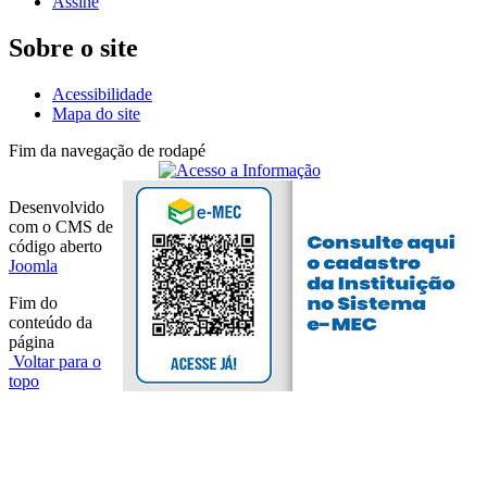
Assine
Sobre o site
Acessibilidade
Mapa do site
Fim da navegação de rodapé
Desenvolvido
com o CMS de
código aberto
Joomla
Fim do
conteúdo da
página
Voltar para o
topo