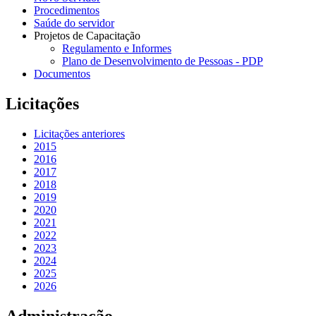
Procedimentos
Saúde do servidor
Projetos de Capacitação
Regulamento e Informes
Plano de Desenvolvimento de Pessoas - PDP
Documentos
Licitações
Licitações anteriores
2015
2016
2017
2018
2019
2020
2021
2022
2023
2024
2025
2026
Administração