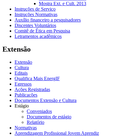
Mostra Ext. e Cult. 2013
Instruções de Serviço
Instruções Normativas
Auxílio financeiro a pesquisadores
Discentes Voluntários
Comitê de Ética em Pesquisa
Letramentos acadêmicos
Extensão
Extensão
Cultura
Editais
Qualifica Mais EnergIF
Egressos
Ações Registradas
Publicações
Documentos Extensão e Cultura
Estágio
Conveniados
Documentos de estágio
Relatório
Normativas
Aprendizagem Profissional Jovem Aprendiz