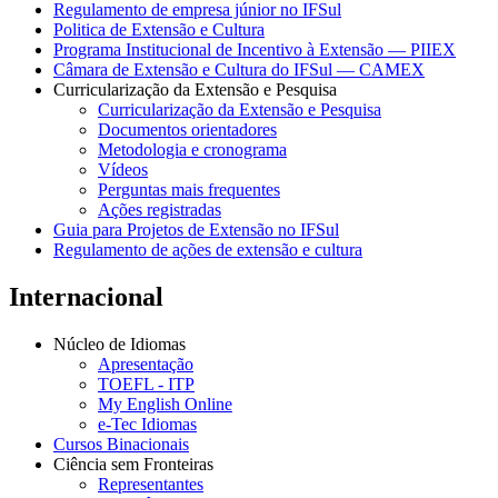
Regulamento de empresa júnior no IFSul
Politica de Extensão e Cultura
Programa Institucional de Incentivo à Extensão — PIIEX
Câmara de Extensão e Cultura do IFSul — CAMEX
Curricularização da Extensão e Pesquisa
Curricularização da Extensão e Pesquisa
Documentos orientadores
Metodologia e cronograma
Vídeos
Perguntas mais frequentes
Ações registradas
Guia para Projetos de Extensão no IFSul
Regulamento de ações de extensão e cultura
Internacional
Núcleo de Idiomas
Apresentação
TOEFL - ITP
My English Online
e-Tec Idiomas
Cursos Binacionais
Ciência sem Fronteiras
Representantes