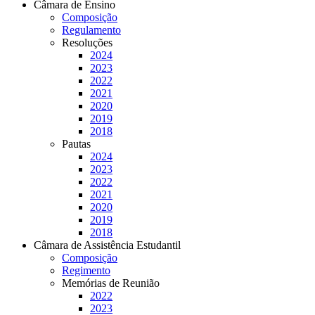
Câmara de Ensino
Composição
Regulamento
Resoluções
2024
2023
2022
2021
2020
2019
2018
Pautas
2024
2023
2022
2021
2020
2019
2018
Câmara de Assistência Estudantil
Composição
Regimento
Memórias de Reunião
2022
2023