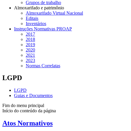
Grupos de trabalho
Almoxarifado e patrimônio
Almoxarifado Virtual Nacional
Editais
Inventários
Instruções Normativas PROAP
2017
2018
2019
2020
2021
2023
Normas Correlatas
LGPD
LGPD
Guias e Documentos
Fim do menu principal
Início do conteúdo da página
Atos Normativos