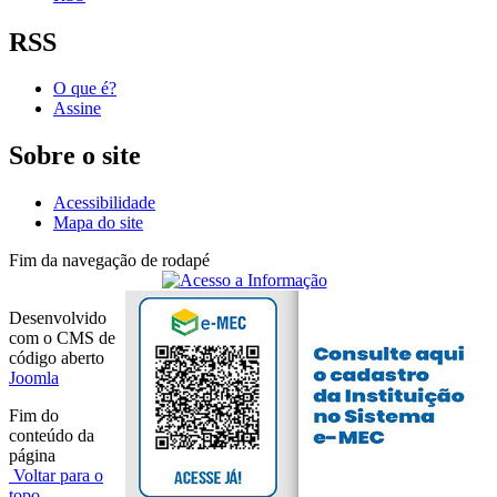
RSS
O que é?
Assine
Sobre o site
Acessibilidade
Mapa do site
Fim da navegação de rodapé
Desenvolvido
com o CMS de
código aberto
Joomla
Fim do
conteúdo da
página
Voltar para o
topo