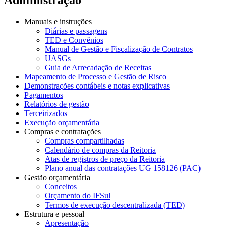
Manuais e instruções
Diárias e passagens
TED e Convênios
Manual de Gestão e Fiscalização de Contratos
UASGs
Guia de Arrecadação de Receitas
Mapeamento de Processo e Gestão de Risco
Demonstrações contábeis e notas explicativas
Pagamentos
Relatórios de gestão
Terceirizados
Execução orçamentária
Compras e contratações
Compras compartilhadas
Calendário de compras da Reitoria
Atas de registros de preço da Reitoria
Plano anual das contratações UG 158126 (PAC)
Gestão orçamentária
Conceitos
Orçamento do IFSul
Termos de execução descentralizada (TED)
Estrutura e pessoal
Apresentação