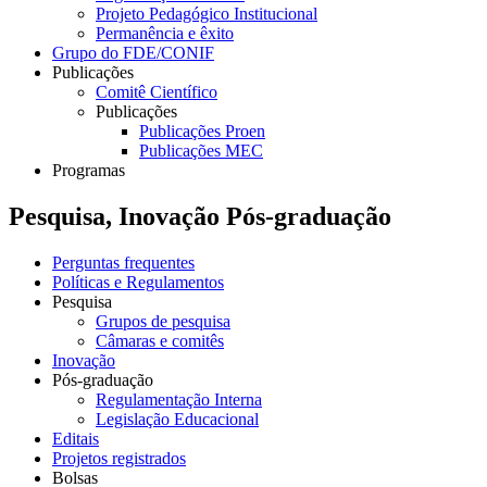
Projeto Pedagógico Institucional
Permanência e êxito
Grupo do FDE/CONIF
Publicações
Comitê Científico
Publicações
Publicações Proen
Publicações MEC
Programas
Pesquisa, Inovação Pós-graduação
Perguntas frequentes
Políticas e Regulamentos
Pesquisa
Grupos de pesquisa
Câmaras e comitês
Inovação
Pós-graduação
Regulamentação Interna
Legislação Educacional
Editais
Projetos registrados
Bolsas