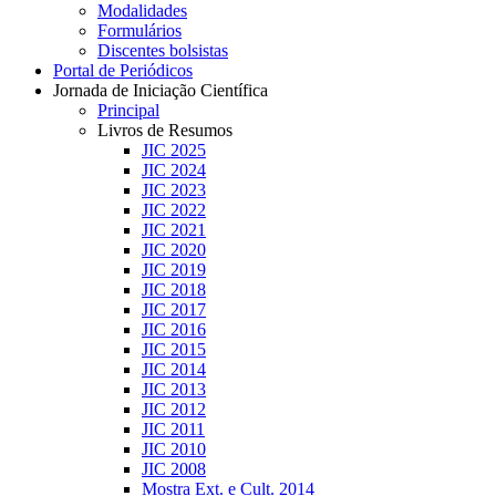
Modalidades
Formulários
Discentes bolsistas
Portal de Periódicos
Jornada de Iniciação Científica
Principal
Livros de Resumos
JIC 2025
JIC 2024
JIC 2023
JIC 2022
JIC 2021
JIC 2020
JIC 2019
JIC 2018
JIC 2017
JIC 2016
JIC 2015
JIC 2014
JIC 2013
JIC 2012
JIC 2011
JIC 2010
JIC 2008
Mostra Ext. e Cult. 2014