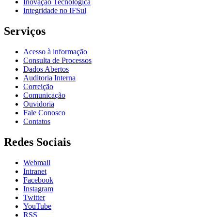
Inovação Tecnológica
Integridade no IFSul
Serviços
Acesso à informação
Consulta de Processos
Dados Abertos
Auditoria Interna
Correição
Comunicação
Ouvidoria
Fale Conosco
Contatos
Redes Sociais
Webmail
Intranet
Facebook
Instagram
Twitter
YouTube
RSS