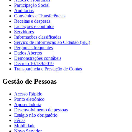
Participação Social
Auditorias
Convênios e Transferências
Receitas e despesas
Licitações e contratos
Servidores
Informações classificadas
Serviço de Informação ao Cidadão (SIC)
Perguntas frequentes
Dados Abertos
Demonstrações contábeis
Decreto 10.139/2019
Transparência e Prestação de Contas
Gestão de Pessoas
Acesso Rápido
Ponto eletrônico
Aposentadoria
Desenvolvimento de pessoas
Estágio não obrigatório
Férias
Mobilidade
Novo Servidor