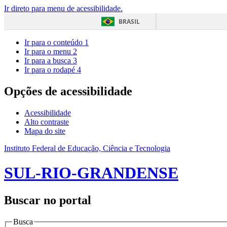
Ir direto para menu de acessibilidade.
BRASIL
Ir para o conteúdo
1
Ir para o menu
2
Ir para a busca
3
Ir para o rodapé
4
Opções de acessibilidade
Acessibilidade
Alto contraste
Mapa do site
Instituto Federal de Educação, Ciência e Tecnologia
SUL-RIO-GRANDENSE
Buscar no portal
Busca