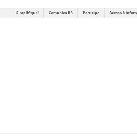
Simplifique!
Comunica BR
Participe
Acesso à infor