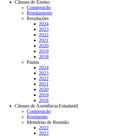
Câmara de Ensino
Composição
Regulamento
Resoluções
2024
2023
2022
2021
2020
2019
2018
Pautas
2024
2023
2022
2021
2020
2019
2018
Câmara de Assistência Estudantil
Composição
Regimento
Memórias de Reunião
2022
2023