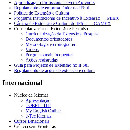
Aprendizagem Profissional Jovem Aprendiz
Regulamento de empresa júnior no IFSul
Politica de Extensão e Cultura
Programa Institucional de Incentivo à Extensão — PIIEX
Câmara de Extensão e Cultura do IFSul — CAMEX
Curricularização da Extensão e Pesquisa
Curricularização da Extensão e Pesquisa
Documentos orientadores
Metodologia e cronograma
Vídeos
Perguntas mais frequentes
Ações registradas
Guia para Projetos de Extensão no IFSul
Regulamento de ações de extensão e cultura
Internacional
Núcleo de Idiomas
Apresentação
TOEFL - ITP
My English Online
e-Tec Idiomas
Cursos Binacionais
Ciência sem Fronteiras