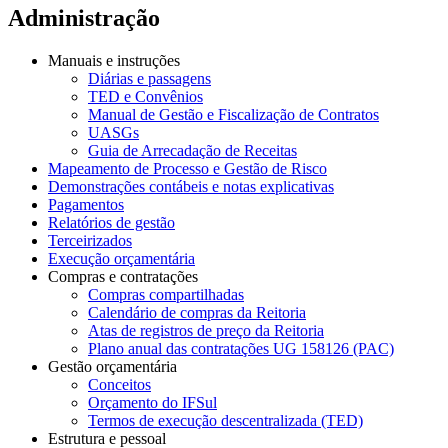
Administração
Manuais e instruções
Diárias e passagens
TED e Convênios
Manual de Gestão e Fiscalização de Contratos
UASGs
Guia de Arrecadação de Receitas
Mapeamento de Processo e Gestão de Risco
Demonstrações contábeis e notas explicativas
Pagamentos
Relatórios de gestão
Terceirizados
Execução orçamentária
Compras e contratações
Compras compartilhadas
Calendário de compras da Reitoria
Atas de registros de preço da Reitoria
Plano anual das contratações UG 158126 (PAC)
Gestão orçamentária
Conceitos
Orçamento do IFSul
Termos de execução descentralizada (TED)
Estrutura e pessoal