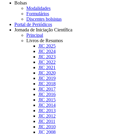
Bolsas
Modalidades
Formulários
Discentes bolsistas
Portal de Periódicos
Jornada de Iniciação Científica
Principal
Livros de Resumos
JIC 2025
JIC 2024
JIC 2023
JIC 2022
JIC 2021
JIC 2020
JIC 2019
JIC 2018
JIC 2017
JIC 2016
JIC 2015
JIC 2014
JIC 2013
JIC 2012
JIC 2011
JIC 2010
JIC 2008