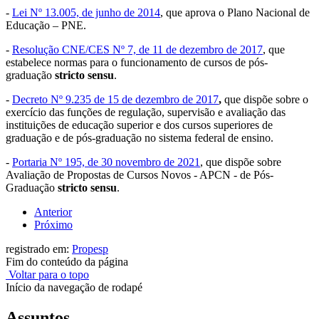
-
Lei Nº 13.005, de junho de 2014
, que aprova o Plano Nacional de
Educação – PNE.
-
Resolução CNE/CES Nº 7, de 11 de dezembro de 2017
, que
estabelece normas para o funcionamento de cursos de pós-
graduação
stricto sensu
.
-
Decreto Nº 9.235 de 15 de dezembro de 2017
,
que dispõe sobre o
exercício das funções de regulação, supervisão e avaliação das
instituições de educação superior e dos cursos superiores de
graduação e de pós-graduação no sistema federal de ensino.
-
Portaria Nº 195, de 30 novembro de 2021
, que dispõe sobre
Avaliação de Propostas de Cursos Novos - APCN - de Pós-
Graduação
stricto sensu
.
Anterior
Próximo
registrado em:
Propesp
Fim do conteúdo da página
Voltar para o topo
Início da navegação de rodapé
Assuntos