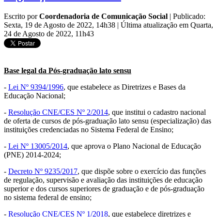
Escrito por
Coordenadoria de Comunicação Social
|
Publicado:
Sexta, 19 de Agosto de 2022, 14h38
|
Última atualização em Quarta,
24 de Agosto de 2022, 11h43
Base legal da Pós-graduação lato sensu
-
Lei Nº 9394/1996
, que estabelece as Diretrizes e Bases da
Educação Nacional;
-
Resolução CNE/CES Nº 2/2014
, que institui o cadastro nacional
de oferta de cursos de pós-graduação lato sensu (especialização) das
instituições credenciadas no Sistema Federal de Ensino;
-
Lei Nº 13005/2014
, que aprova o Plano Nacional de Educação
(PNE) 2014-2024;
-
Decreto Nº 9235/2017
, que dispõe sobre o exercício das funções
de regulação, supervisão e avaliação das instituições de educação
superior e dos cursos superiores de graduação e de pós-graduação
no sistema federal de ensino;
-
Resolução CNE/CES Nº 1/2018
, que estabelece diretrizes e