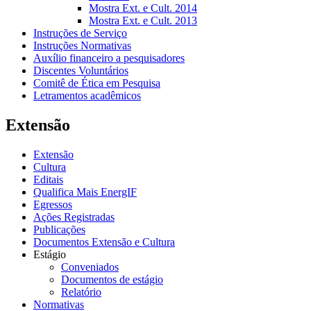
Mostra Ext. e Cult. 2014
Mostra Ext. e Cult. 2013
Instruções de Serviço
Instruções Normativas
Auxílio financeiro a pesquisadores
Discentes Voluntários
Comitê de Ética em Pesquisa
Letramentos acadêmicos
Extensão
Extensão
Cultura
Editais
Qualifica Mais EnergIF
Egressos
Ações Registradas
Publicações
Documentos Extensão e Cultura
Estágio
Conveniados
Documentos de estágio
Relatório
Normativas