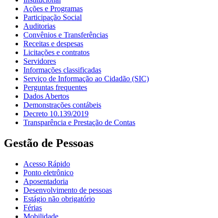
Ações e Programas
Participação Social
Auditorias
Convênios e Transferências
Receitas e despesas
Licitações e contratos
Servidores
Informações classificadas
Serviço de Informação ao Cidadão (SIC)
Perguntas frequentes
Dados Abertos
Demonstrações contábeis
Decreto 10.139/2019
Transparência e Prestação de Contas
Gestão de Pessoas
Acesso Rápido
Ponto eletrônico
Aposentadoria
Desenvolvimento de pessoas
Estágio não obrigatório
Férias
Mobilidade