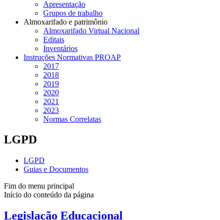
Apresentação
Grupos de trabalho
Almoxarifado e patrimônio
Almoxarifado Virtual Nacional
Editais
Inventários
Instruções Normativas PROAP
2017
2018
2019
2020
2021
2023
Normas Correlatas
LGPD
LGPD
Guias e Documentos
Fim do menu principal
Início do conteúdo da página
Legislação Educacional