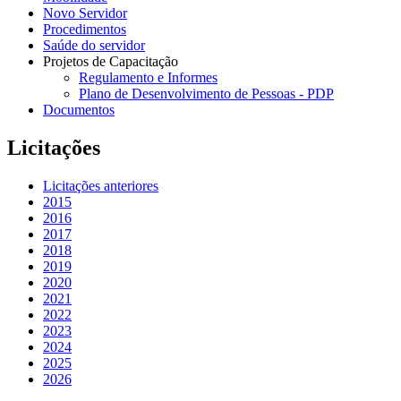
Novo Servidor
Procedimentos
Saúde do servidor
Projetos de Capacitação
Regulamento e Informes
Plano de Desenvolvimento de Pessoas - PDP
Documentos
Licitações
Licitações anteriores
2015
2016
2017
2018
2019
2020
2021
2022
2023
2024
2025
2026