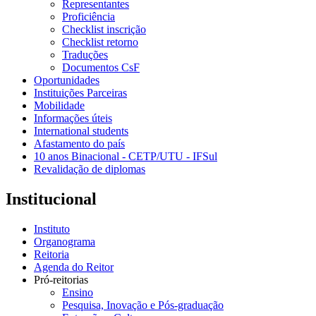
Representantes
Proficiência
Checklist inscrição
Checklist retorno
Traduções
Documentos CsF
Oportunidades
Instituições Parceiras
Mobilidade
Informações úteis
International students
Afastamento do país
10 anos Binacional - CETP/UTU - IFSul
Revalidação de diplomas
Institucional
Instituto
Organograma
Reitoria
Agenda do Reitor
Pró-reitorias
Ensino
Pesquisa, Inovação e Pós-graduação