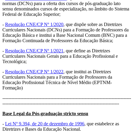
normas (DCNs) para a oferta dos cursos de pós-graduação lato
sensu denominados cursos de especialização, no âmbito do Sistema
Federal de Educação Superior;
-
Resolução CNE/CP Nº 1/2020
, que dispõe sobre as Diretrizes
Curriculares Nacionais (DCNs) para a Formação de Professores da
Educação Básica e institui a Base Nacional Comum (BNC) para a
Formação Continuada de Professores da Educação Básica;
-
Resolução CNE/CP Nº 1/2021
, que define as Diretrizes
Curriculares Nacionais Gerais para a Educação Profissional e
Tecnológica;
-
Resolução CNE/CP Nº 1/2022
, que institui as Diretrizes
Curriculares Nacionais para a Formação de Professores da
Educação Profissional Técnica de Nível Médio (EPTNM-
Formação)
--------------------------------------------------------------------------------------
------------------------------------------------------------------------------
Base Legal da Pós-graduação
stricto sensu
-
Lei Nº 9.394, de 20 de dezembro de 1996
, que estabelece as
Diretrizes e Bases da Educação Nacional.