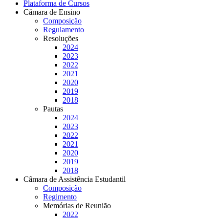
Plataforma de Cursos
Câmara de Ensino
Composição
Regulamento
Resoluções
2024
2023
2022
2021
2020
2019
2018
Pautas
2024
2023
2022
2021
2020
2019
2018
Câmara de Assistência Estudantil
Composição
Regimento
Memórias de Reunião
2022