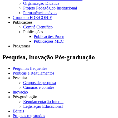
Organização Didática
Projeto Pedagógico Institucional
Permanência e êxito
Grupo do FDE/CONIF
Publicações
Comitê Científico
Publicações
Publicações Proen
Publicações MEC
Programas
Pesquisa, Inovação Pós-graduação
Perguntas frequentes
Políticas e Regulamentos
Pesquisa
Grupos de pesquisa
Câmaras e comitês
Inovação
Pós-graduação
Regulamentação Interna
Legislação Educacional
Editais
Projetos registrados