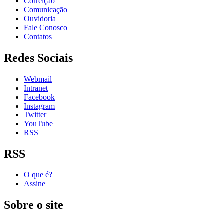
Correição
Comunicação
Ouvidoria
Fale Conosco
Contatos
Redes Sociais
Webmail
Intranet
Facebook
Instagram
Twitter
YouTube
RSS
RSS
O que é?
Assine
Sobre o site