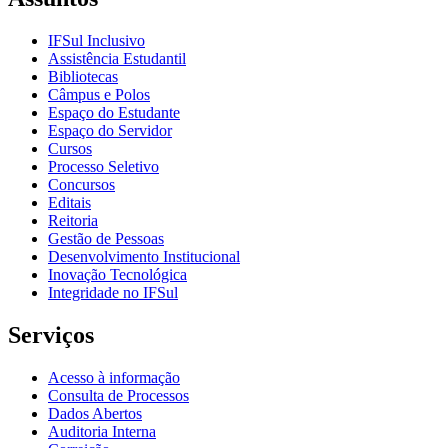
IFSul Inclusivo
Assistência Estudantil
Bibliotecas
Câmpus e Polos
Espaço do Estudante
Espaço do Servidor
Cursos
Processo Seletivo
Concursos
Editais
Reitoria
Gestão de Pessoas
Desenvolvimento Institucional
Inovação Tecnológica
Integridade no IFSul
Serviços
Acesso à informação
Consulta de Processos
Dados Abertos
Auditoria Interna