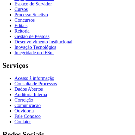
Espaço do Servidor
Cursos
Processo Seletivo
Concursos
Editais
Reitoria
Gestão de Pessoas
Desenvolvimento Institucional
Inovação Tecnológica
Integridade no IFSul
Serviços
Acesso à informação
Consulta de Processos
Dados Abertos
Auditoria Interna
Correição
Comunicação
Ouvidoria
Fale Conosco
Contatos
Redes Sociais