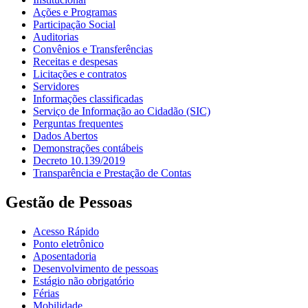
Ações e Programas
Participação Social
Auditorias
Convênios e Transferências
Receitas e despesas
Licitações e contratos
Servidores
Informações classificadas
Serviço de Informação ao Cidadão (SIC)
Perguntas frequentes
Dados Abertos
Demonstrações contábeis
Decreto 10.139/2019
Transparência e Prestação de Contas
Gestão de Pessoas
Acesso Rápido
Ponto eletrônico
Aposentadoria
Desenvolvimento de pessoas
Estágio não obrigatório
Férias
Mobilidade