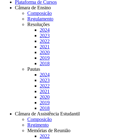
Plataforma de Cursos
Câmara de Ensino
Composição
Regulamento
Resoluções
2024
2023
2022
2021
2020
2019
2018
Pautas
2024
2023
2022
2021
2020
2019
2018
Câmara de Assistência Estudantil
Composição
Regimento
Memórias de Reunião
2022