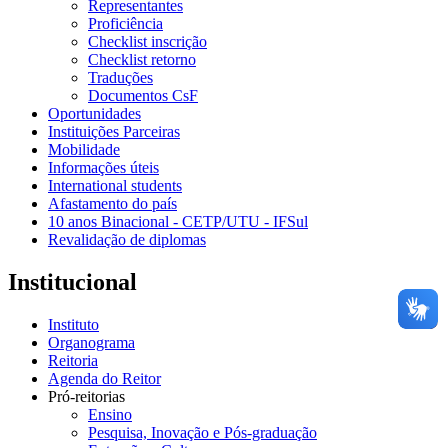
Representantes
Proficiência
Checklist inscrição
Checklist retorno
Traduções
Documentos CsF
Oportunidades
Instituições Parceiras
Mobilidade
Informações úteis
International students
Afastamento do país
10 anos Binacional - CETP/UTU - IFSul
Revalidação de diplomas
Institucional
Instituto
Organograma
Reitoria
Agenda do Reitor
Pró-reitorias
Ensino
Pesquisa, Inovação e Pós-graduação