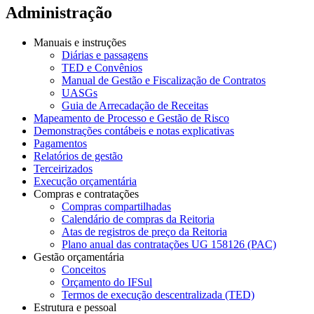
Administração
Manuais e instruções
Diárias e passagens
TED e Convênios
Manual de Gestão e Fiscalização de Contratos
UASGs
Guia de Arrecadação de Receitas
Mapeamento de Processo e Gestão de Risco
Demonstrações contábeis e notas explicativas
Pagamentos
Relatórios de gestão
Terceirizados
Execução orçamentária
Compras e contratações
Compras compartilhadas
Calendário de compras da Reitoria
Atas de registros de preço da Reitoria
Plano anual das contratações UG 158126 (PAC)
Gestão orçamentária
Conceitos
Orçamento do IFSul
Termos de execução descentralizada (TED)
Estrutura e pessoal