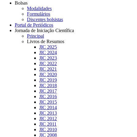
Bolsas
Modalidades
Formulários
Discentes bolsistas
Portal de Periódicos
Jornada de Iniciação Científica
Principal
Livros de Resumos
JIC 2025
JIC 2024
JIC 2023
JIC 2022
JIC 2021
JIC 2020
JIC 2019
JIC 2018
JIC 2017
JIC 2016
JIC 2015
JIC 2014
JIC 2013
JIC 2012
JIC 2011
JIC 2010
JIC 2008