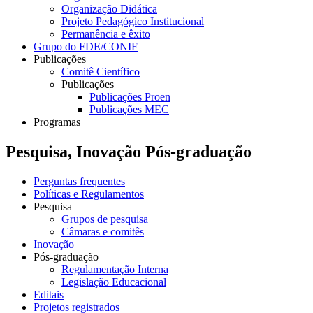
Organização Didática
Projeto Pedagógico Institucional
Permanência e êxito
Grupo do FDE/CONIF
Publicações
Comitê Científico
Publicações
Publicações Proen
Publicações MEC
Programas
Pesquisa, Inovação Pós-graduação
Perguntas frequentes
Políticas e Regulamentos
Pesquisa
Grupos de pesquisa
Câmaras e comitês
Inovação
Pós-graduação
Regulamentação Interna
Legislação Educacional
Editais
Projetos registrados