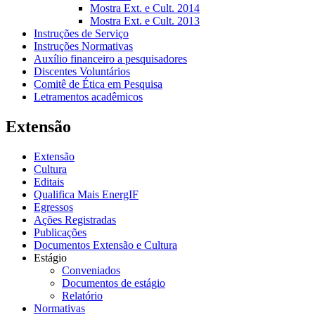
Mostra Ext. e Cult. 2014
Mostra Ext. e Cult. 2013
Instruções de Serviço
Instruções Normativas
Auxílio financeiro a pesquisadores
Discentes Voluntários
Comitê de Ética em Pesquisa
Letramentos acadêmicos
Extensão
Extensão
Cultura
Editais
Qualifica Mais EnergIF
Egressos
Ações Registradas
Publicações
Documentos Extensão e Cultura
Estágio
Conveniados
Documentos de estágio
Relatório
Normativas