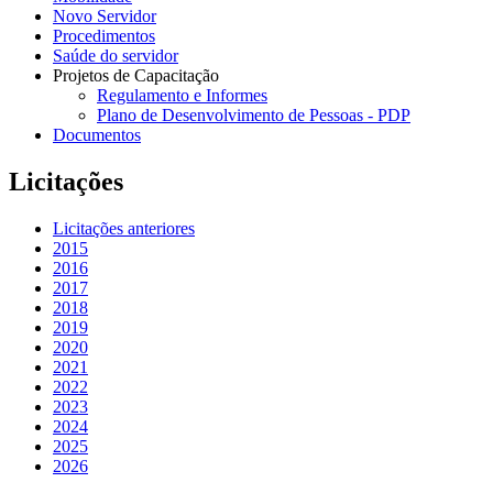
Novo Servidor
Procedimentos
Saúde do servidor
Projetos de Capacitação
Regulamento e Informes
Plano de Desenvolvimento de Pessoas - PDP
Documentos
Licitações
Licitações anteriores
2015
2016
2017
2018
2019
2020
2021
2022
2023
2024
2025
2026