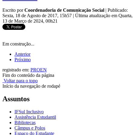
Escrito por
Coordenadoria de Comunicação Social
|
Publicado:
Sexta, 18 de Agosto de 2017, 15h57
|
Última atualização em Quarta,
13 de Março de 2024, 00h21
Em construção...
Anterior
Próximo
registrado em:
PROEN
Fim do conteúdo da página
Voltar para o topo
Início da navegação de rodapé
Assuntos
IFSul Inclusivo
Assistência Estudantil
Bibliotecas
Câmpus e Polos
Espaço do Estudante