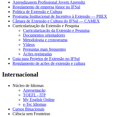
Aprendizagem Profissional Jovem Aprendiz
Regulamento de empresa júnior no IFSul
Politica de Extensão e Cultura
Programa Institucional de Incentivo à Extensão — PIIEX
Câmara de Extensão e Cultura do IFSul — CAMEX
Curricularização da Extensão e Pesquisa
Curricularização da Extensão e Pesquisa
Documentos orientadores
Metodologia e cronograma
Vídeos
Perguntas mais frequentes
Ações registradas
Guia para Projetos de Extensão no IFSul
Regulamento de ações de extensão e cultura
Internacional
Núcleo de Idiomas
Apresentação
TOEFL - ITP
My English Online
e-Tec Idiomas
Cursos Binacionais
Ciência sem Fronteiras