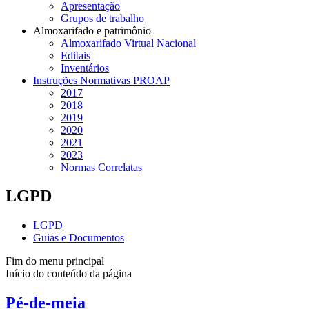
Apresentação
Grupos de trabalho
Almoxarifado e patrimônio
Almoxarifado Virtual Nacional
Editais
Inventários
Instruções Normativas PROAP
2017
2018
2019
2020
2021
2023
Normas Correlatas
LGPD
LGPD
Guias e Documentos
Fim do menu principal
Início do conteúdo da página
Pé-de-meia