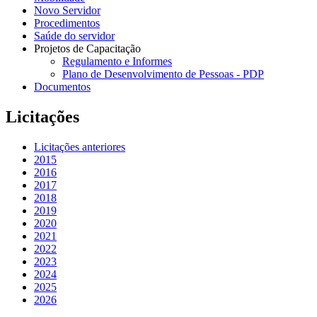
Novo Servidor
Procedimentos
Saúde do servidor
Projetos de Capacitação
Regulamento e Informes
Plano de Desenvolvimento de Pessoas - PDP
Documentos
Licitações
Licitações anteriores
2015
2016
2017
2018
2019
2020
2021
2022
2023
2024
2025
2026