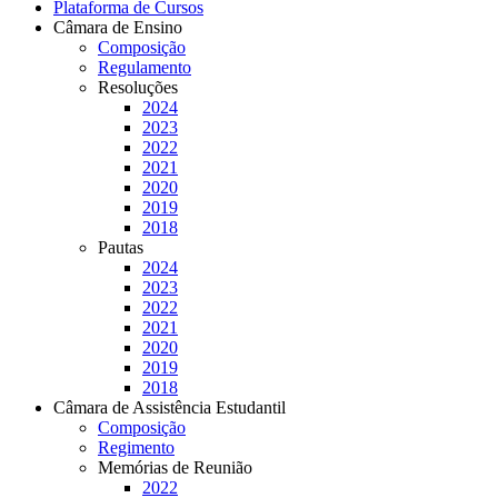
Plataforma de Cursos
Câmara de Ensino
Composição
Regulamento
Resoluções
2024
2023
2022
2021
2020
2019
2018
Pautas
2024
2023
2022
2021
2020
2019
2018
Câmara de Assistência Estudantil
Composição
Regimento
Memórias de Reunião
2022