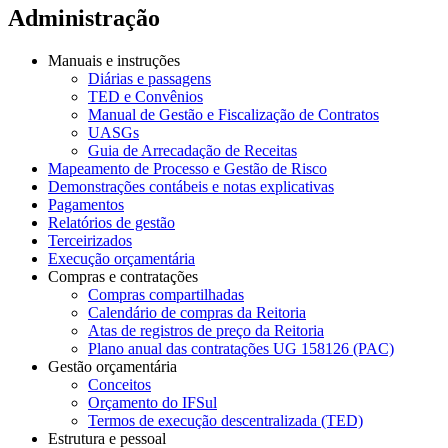
Administração
Manuais e instruções
Diárias e passagens
TED e Convênios
Manual de Gestão e Fiscalização de Contratos
UASGs
Guia de Arrecadação de Receitas
Mapeamento de Processo e Gestão de Risco
Demonstrações contábeis e notas explicativas
Pagamentos
Relatórios de gestão
Terceirizados
Execução orçamentária
Compras e contratações
Compras compartilhadas
Calendário de compras da Reitoria
Atas de registros de preço da Reitoria
Plano anual das contratações UG 158126 (PAC)
Gestão orçamentária
Conceitos
Orçamento do IFSul
Termos de execução descentralizada (TED)
Estrutura e pessoal