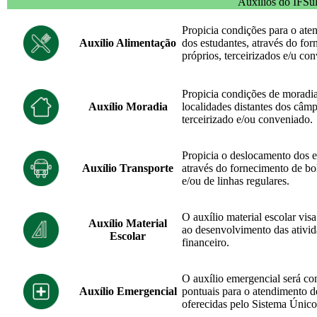
Auxílios do IFSu
Propicia condições para o ate
Auxílio Alimentação
dos estudantes, através do for
próprios, terceirizados e/u co
Propicia condições de moradia
Auxílio Moradia
localidades distantes dos câmp
terceirizado e/ou conveniado.
Propicia o deslocamento dos e
Auxílio Transporte
através do fornecimento de bo
e/ou de linhas regulares.
O auxílio material escolar visa
Auxílio Material
ao desenvolvimento das ativid
Escolar
financeiro.
O auxílio emergencial será con
Auxílio Emergencial
pontuais para o atendimento d
oferecidas pelo Sistema Únic