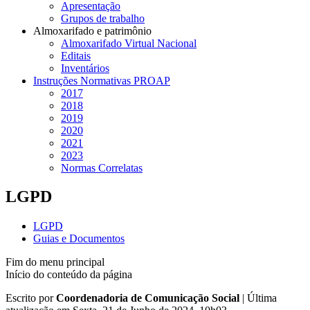
Apresentação
Grupos de trabalho
Almoxarifado e patrimônio
Almoxarifado Virtual Nacional
Editais
Inventários
Instruções Normativas PROAP
2017
2018
2019
2020
2021
2023
Normas Correlatas
LGPD
LGPD
Guias e Documentos
Fim do menu principal
Início do conteúdo da página
Escrito por
Coordenadoria de Comunicação Social
|
Última