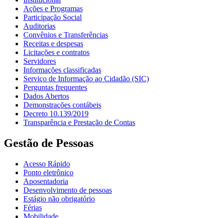
Ações e Programas
Participação Social
Auditorias
Convênios e Transferências
Receitas e despesas
Licitações e contratos
Servidores
Informações classificadas
Serviço de Informação ao Cidadão (SIC)
Perguntas frequentes
Dados Abertos
Demonstrações contábeis
Decreto 10.139/2019
Transparência e Prestação de Contas
Gestão de Pessoas
Acesso Rápido
Ponto eletrônico
Aposentadoria
Desenvolvimento de pessoas
Estágio não obrigatório
Férias
Mobilidade