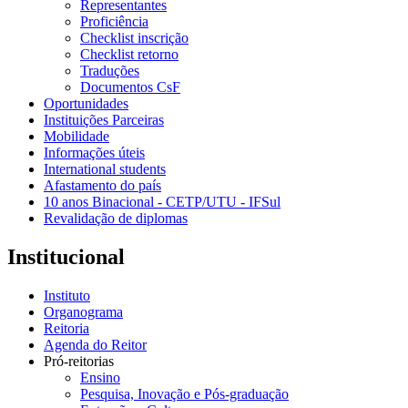
Representantes
Proficiência
Checklist inscrição
Checklist retorno
Traduções
Documentos CsF
Oportunidades
Instituições Parceiras
Mobilidade
Informações úteis
International students
Afastamento do país
10 anos Binacional - CETP/UTU - IFSul
Revalidação de diplomas
Institucional
Instituto
Organograma
Reitoria
Agenda do Reitor
Pró-reitorias
Ensino
Pesquisa, Inovação e Pós-graduação