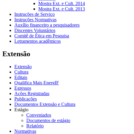
Mostra Ext. e Cult. 2014
Mostra Ext. e Cult. 2013
Instruções de Serviço
Instruções Normativas
Auxílio financeiro a pesquisadores
Discentes Voluntários
Comitê de Ética em Pesquisa
Letramentos acadêmicos
Extensão
Extensão
Cultura
Editais
Qualifica Mais EnergIF
Egressos
Ações Registradas
Publicações
Documentos Extensão e Cultura
Estágio
Conveniados
Documentos de estágio
Relatório
Normativas