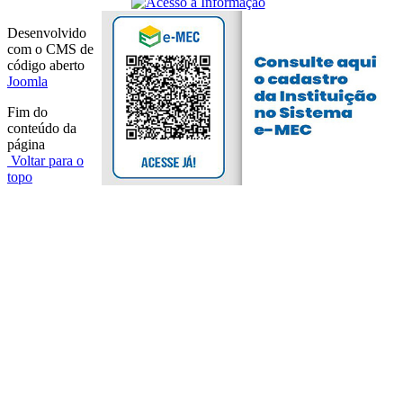
Desenvolvido
com o CMS de
código aberto
Joomla
Fim do
conteúdo da
página
Voltar para o
topo