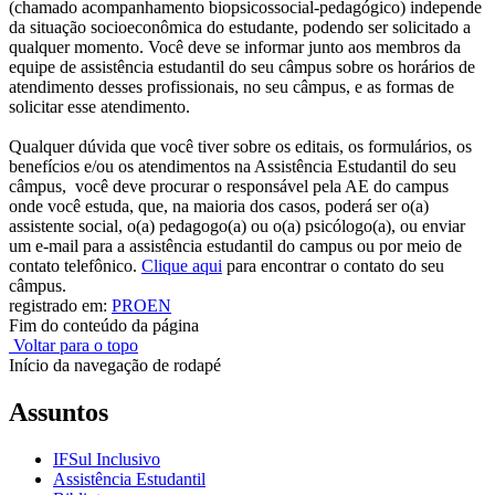
(chamado acompanhamento biopsicossocial-pedagógico) independe
da situação socioeconômica do estudante, podendo ser solicitado a
qualquer momento. Você deve se informar junto aos membros da
equipe de assistência estudantil do seu câmpus sobre os horários de
atendimento desses profissionais, no seu câmpus, e as formas de
solicitar esse atendimento.
Qualquer dúvida que você tiver sobre os editais, os formulários, os
benefícios e/ou os atendimentos na Assistência Estudantil do seu
câmpus, você deve procurar o responsável pela AE do campus
onde você estuda, que, na maioria dos casos, poderá ser o(a)
assistente social, o(a) pedagogo(a) ou o(a) psicólogo(a), ou enviar
um e-mail para a assistência estudantil do campus ou por meio de
contato telefônico.
Clique aqui
para encontrar o contato do seu
câmpus.
registrado em:
PROEN
Fim do conteúdo da página
Voltar para o topo
Início da navegação de rodapé
Assuntos
IFSul Inclusivo
Assistência Estudantil