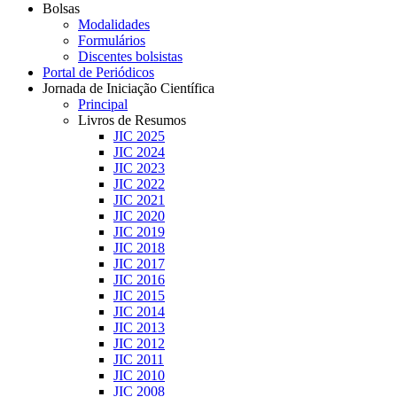
Bolsas
Modalidades
Formulários
Discentes bolsistas
Portal de Periódicos
Jornada de Iniciação Científica
Principal
Livros de Resumos
JIC 2025
JIC 2024
JIC 2023
JIC 2022
JIC 2021
JIC 2020
JIC 2019
JIC 2018
JIC 2017
JIC 2016
JIC 2015
JIC 2014
JIC 2013
JIC 2012
JIC 2011
JIC 2010
JIC 2008