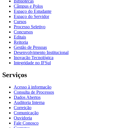
Bibliotecas
Câmpus e Polos
Espaço do Estudante
Espaço do Servidor
Cursos
Processo Seletivo
Concursos
Editais
Reitoria
Gestão de Pessoas
Desenvolvimento Institucional
Inovação Tecnológica
Integridade no IFSul
Serviços
Acesso à informação
Consulta de Processos
Dados Abertos
Auditoria Interna
Correição
Comunicação
Ouvidoria
Fale Conosco