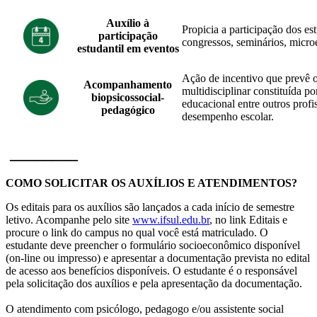
Auxílio à
Propicia a participação dos es
participação
congressos, seminários, microe
estudantil em eventos
Ação de incentivo que prevê 
Acompanhamento
multidisciplinar constituída po
biopsicossocial-
educacional entre outros profi
pedagógico
desempenho escolar.
________
COMO SOLICITAR OS AUXÍLIOS E ATENDIMENTOS?
Os editais para os auxílios são lançados a cada início de semestre
letivo. Acompanhe pelo site
www.ifsul.edu.br
, no link Editais e
procure o link do campus no qual você está matriculado. O
estudante deve preencher o formulário socioeconômico disponível
(on-line ou impresso) e apresentar a documentação prevista no edital
de acesso aos benefícios disponíveis. O estudante é o responsável
pela solicitação dos auxílios e pela apresentação da documentação.
O atendimento com psicólogo, pedagogo e/ou assistente social