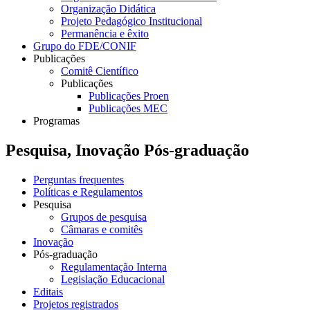
Organização Didática
Projeto Pedagógico Institucional
Permanência e êxito
Grupo do FDE/CONIF
Publicações
Comitê Científico
Publicações
Publicações Proen
Publicações MEC
Programas
Pesquisa, Inovação Pós-graduação
Perguntas frequentes
Políticas e Regulamentos
Pesquisa
Grupos de pesquisa
Câmaras e comitês
Inovação
Pós-graduação
Regulamentação Interna
Legislação Educacional
Editais
Projetos registrados