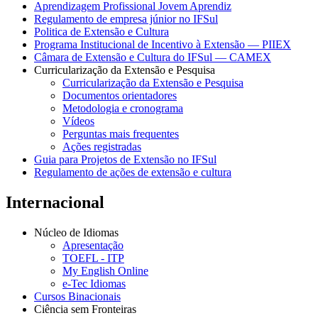
Aprendizagem Profissional Jovem Aprendiz
Regulamento de empresa júnior no IFSul
Politica de Extensão e Cultura
Programa Institucional de Incentivo à Extensão — PIIEX
Câmara de Extensão e Cultura do IFSul — CAMEX
Curricularização da Extensão e Pesquisa
Curricularização da Extensão e Pesquisa
Documentos orientadores
Metodologia e cronograma
Vídeos
Perguntas mais frequentes
Ações registradas
Guia para Projetos de Extensão no IFSul
Regulamento de ações de extensão e cultura
Internacional
Núcleo de Idiomas
Apresentação
TOEFL - ITP
My English Online
e-Tec Idiomas
Cursos Binacionais
Ciência sem Fronteiras