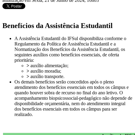
atualização em Sexta, 21 de Junho de 2024, 10h03
Benefícios da Assistência Estudantil
A Assistência Estudantil do IFSul disponibiliza conforme o
Regulamento da Política de Assistência Estudantil e a
Normatização dos Benefícios da Assistência Estudantil, os
seguintes auxílios como benefícios essenciais, de oferta
prioritária:
>
auxílio alimentação;
>
auxílio moradia;
>
auxílio transporte.
Os demais benefícios serão concedidos após o pleno
atendimento dos benefícios essenciais em todos os câmpus e
quando houver sobra de recurso no final do ano letivo. O
acompanhamento biopsicossocial-pedagógico não depende de
disponibilidade orçamentária, nem do atendimento integral
dos benefícios essenciais em todos os câmpus para ser
realizado.