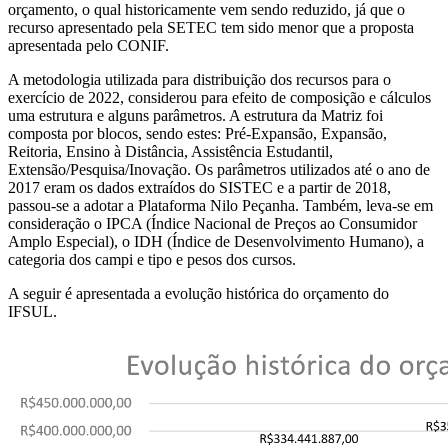
orçamento, o qual historicamente vem sendo reduzido, já que o
recurso apresentado pela SETEC tem sido menor que a proposta
apresentada pelo CONIF.
A metodologia utilizada para distribuição dos recursos para o
exercício de 2022, considerou para efeito de composição e cálculos
uma estrutura e alguns parâmetros. A estrutura da Matriz foi
composta por blocos, sendo estes: Pré-Expansão, Expansão,
Reitoria, Ensino à Distância, Assistência Estudantil,
Extensão/Pesquisa/Inovação. Os parâmetros utilizados até o ano de
2017 eram os dados extraídos do SISTEC e a partir de 2018,
passou-se a adotar a Plataforma Nilo Peçanha. Também, leva-se em
consideração o IPCA (Índice Nacional de Preços ao Consumidor
Amplo Especial), o IDH (Índice de Desenvolvimento Humano), a
categoria dos campi e tipo e pesos dos cursos.
A seguir é apresentada a evolução histórica do orçamento do
IFSUL.