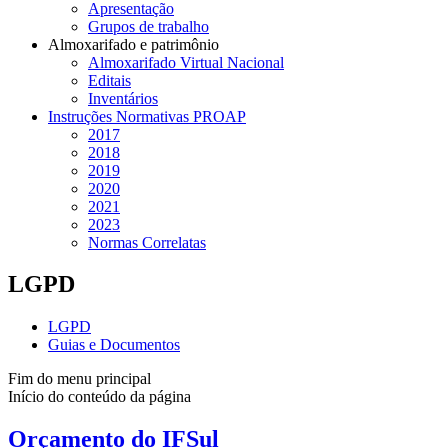
Apresentação
Grupos de trabalho
Almoxarifado e patrimônio
Almoxarifado Virtual Nacional
Editais
Inventários
Instruções Normativas PROAP
2017
2018
2019
2020
2021
2023
Normas Correlatas
LGPD
LGPD
Guias e Documentos
Fim do menu principal
Início do conteúdo da página
Orçamento do IFSul