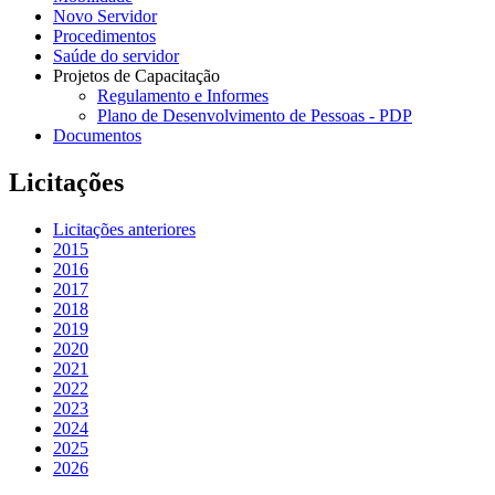
Novo Servidor
Procedimentos
Saúde do servidor
Projetos de Capacitação
Regulamento e Informes
Plano de Desenvolvimento de Pessoas - PDP
Documentos
Licitações
Licitações anteriores
2015
2016
2017
2018
2019
2020
2021
2022
2023
2024
2025
2026