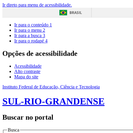
Ir direto para menu de acessibilidade.
BRASIL
Ir para o conteúdo
1
Ir para o menu
2
Ir para a busca
3
Ir para o rodapé
4
Opções de acessibilidade
Acessibilidade
Alto contraste
Mapa do site
Instituto Federal de Educação, Ciência e Tecnologia
SUL-RIO-GRANDENSE
Buscar no portal
Busca