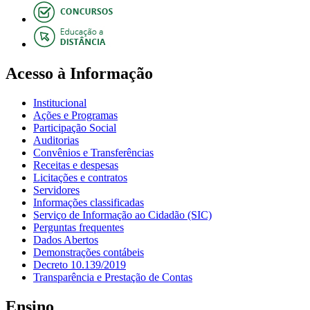
Acesso à Informação
Institucional
Ações e Programas
Participação Social
Auditorias
Convênios e Transferências
Receitas e despesas
Licitações e contratos
Servidores
Informações classificadas
Serviço de Informação ao Cidadão (SIC)
Perguntas frequentes
Dados Abertos
Demonstrações contábeis
Decreto 10.139/2019
Transparência e Prestação de Contas
Ensino