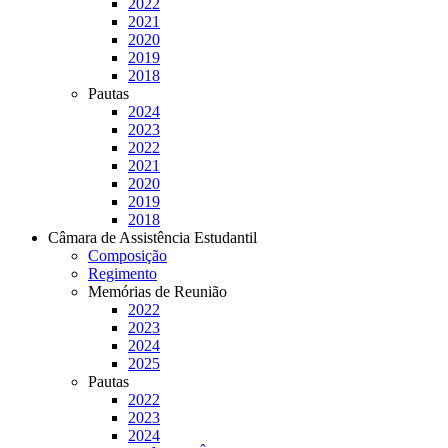
2022
2021
2020
2019
2018
Pautas
2024
2023
2022
2021
2020
2019
2018
Câmara de Assistência Estudantil
Composição
Regimento
Memórias de Reunião
2022
2023
2024
2025
Pautas
2022
2023
2024