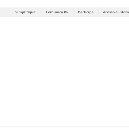
Simplifique!
Comunica BR
Participe
Acesso à infor