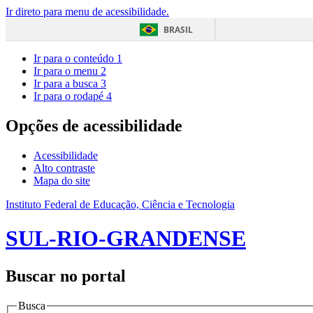
Ir direto para menu de acessibilidade.
BRASIL
Ir para o conteúdo
1
Ir para o menu
2
Ir para a busca
3
Ir para o rodapé
4
Opções de acessibilidade
Acessibilidade
Alto contraste
Mapa do site
Instituto Federal de Educação, Ciência e Tecnologia
SUL-RIO-GRANDENSE
Buscar no portal
Busca