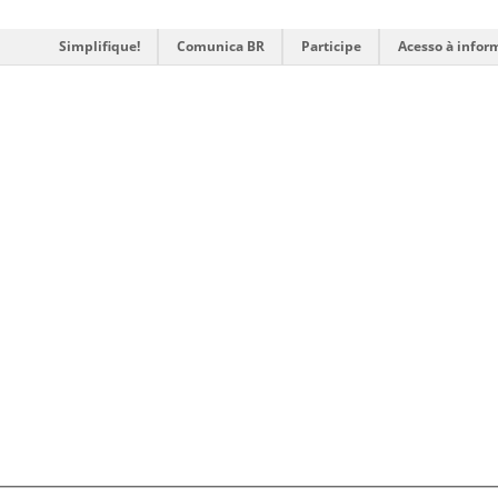
Simplifique!
Comunica BR
Participe
Acesso à infor