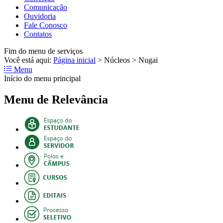
Comunicação
Ouvidoria
Fale Conosco
Contatos
Fim do menu de serviços
Você está aqui:
Página inicial
>
Núcleos
>
Nugai
Menu
Início do menu principal
Menu de Relevância