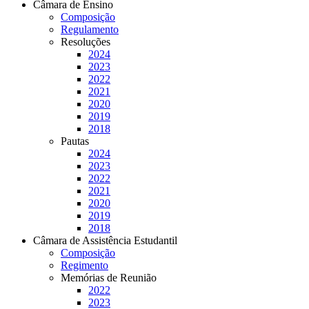
Câmara de Ensino
Composição
Regulamento
Resoluções
2024
2023
2022
2021
2020
2019
2018
Pautas
2024
2023
2022
2021
2020
2019
2018
Câmara de Assistência Estudantil
Composição
Regimento
Memórias de Reunião
2022
2023