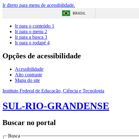
Ir direto para menu de acessibilidade.
BRASIL
Ir para o conteúdo
1
Ir para o menu
2
Ir para a busca
3
Ir para o rodapé
4
Opções de acessibilidade
Acessibilidade
Alto contraste
Mapa do site
Instituto Federal de Educação, Ciência e Tecnologia
SUL-RIO-GRANDENSE
Buscar no portal
Busca