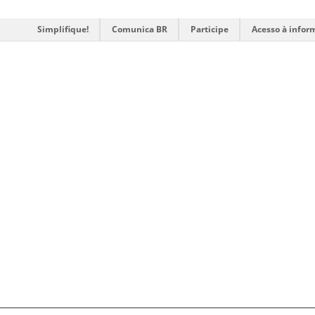
Simplifique!
Comunica BR
Participe
Acesso à infor