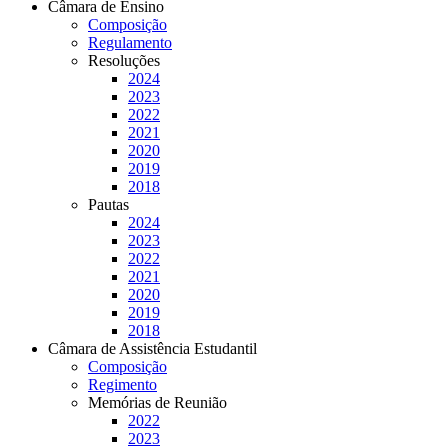
Câmara de Ensino
Composição
Regulamento
Resoluções
2024
2023
2022
2021
2020
2019
2018
Pautas
2024
2023
2022
2021
2020
2019
2018
Câmara de Assistência Estudantil
Composição
Regimento
Memórias de Reunião
2022
2023