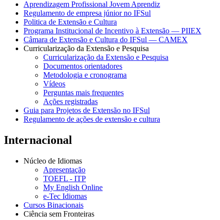
Aprendizagem Profissional Jovem Aprendiz
Regulamento de empresa júnior no IFSul
Politica de Extensão e Cultura
Programa Institucional de Incentivo à Extensão — PIIEX
Câmara de Extensão e Cultura do IFSul — CAMEX
Curricularização da Extensão e Pesquisa
Curricularização da Extensão e Pesquisa
Documentos orientadores
Metodologia e cronograma
Vídeos
Perguntas mais frequentes
Ações registradas
Guia para Projetos de Extensão no IFSul
Regulamento de ações de extensão e cultura
Internacional
Núcleo de Idiomas
Apresentação
TOEFL - ITP
My English Online
e-Tec Idiomas
Cursos Binacionais
Ciência sem Fronteiras