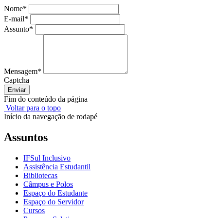
Nome
*
E-mail
*
Assunto
*
Mensagem
*
Captcha
Enviar
Fim do conteúdo da página
Voltar para o topo
Início da navegação de rodapé
Assuntos
IFSul Inclusivo
Assistência Estudantil
Bibliotecas
Câmpus e Polos
Espaço do Estudante
Espaço do Servidor
Cursos