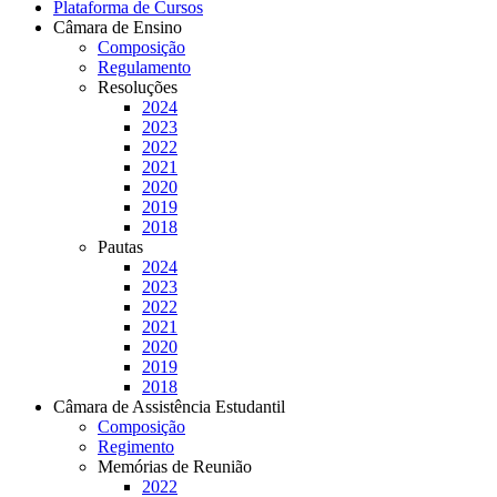
Plataforma de Cursos
Câmara de Ensino
Composição
Regulamento
Resoluções
2024
2023
2022
2021
2020
2019
2018
Pautas
2024
2023
2022
2021
2020
2019
2018
Câmara de Assistência Estudantil
Composição
Regimento
Memórias de Reunião
2022