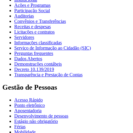
Ações e Programas
Participação Social
Auditorias
Convênios e Transferências
Receitas e despesas
Licitações e contratos
Servidores
Informações classificadas
Serviço de Informação ao Cidadão (SIC)
Perguntas frequentes
Dados Abertos
Demonstrações contábeis
Decreto 10.139/2019
Transparência e Prestação de Contas
Gestão de Pessoas
Acesso Rápido
Ponto eletrônico
Aposentadoria
Desenvolvimento de pessoas
Estágio não obrigatório
Férias
Mobilidade