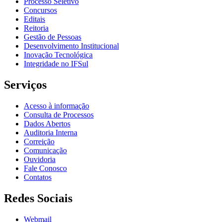
Processo Seletivo
Concursos
Editais
Reitoria
Gestão de Pessoas
Desenvolvimento Institucional
Inovação Tecnológica
Integridade no IFSul
Serviços
Acesso à informação
Consulta de Processos
Dados Abertos
Auditoria Interna
Correição
Comunicação
Ouvidoria
Fale Conosco
Contatos
Redes Sociais
Webmail