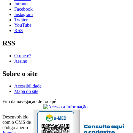
Intranet
Facebook
Instagram
Twitter
YouTube
RSS
RSS
O que é?
Assine
Sobre o site
Acessibilidade
Mapa do site
Fim da navegação de rodapé
Desenvolvido
com o CMS de
código aberto
Joomla