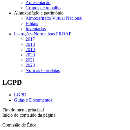
Apresentação
Grupos de trabalho
Almoxarifado e patrimônio
Almoxarifado Virtual Nacional
Editais
Inventários
Instruções Normativas PROAP
2017
2018
2019
2020
2021
2023
Normas Correlatas
LGPD
LGPD
Guias e Documentos
Fim do menu principal
Início do conteúdo da página
Comissão de Ética