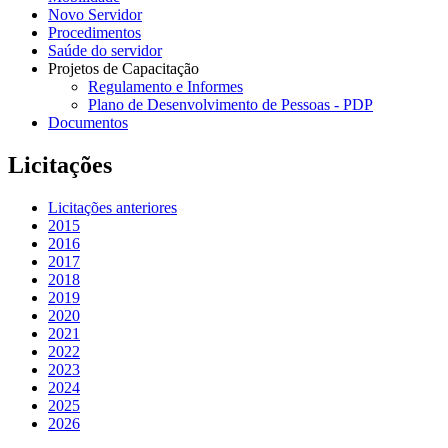
Novo Servidor
Procedimentos
Saúde do servidor
Projetos de Capacitação
Regulamento e Informes
Plano de Desenvolvimento de Pessoas - PDP
Documentos
Licitações
Licitações anteriores
2015
2016
2017
2018
2019
2020
2021
2022
2023
2024
2025
2026