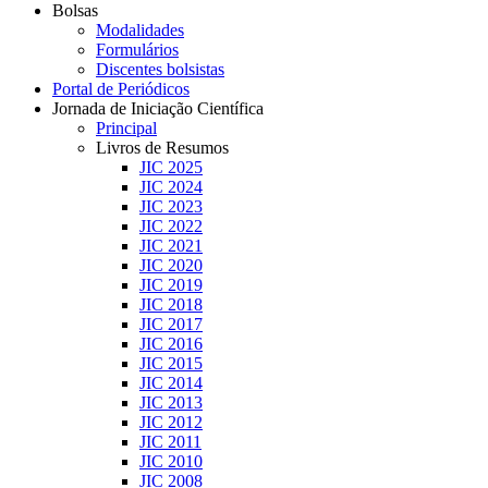
Bolsas
Modalidades
Formulários
Discentes bolsistas
Portal de Periódicos
Jornada de Iniciação Científica
Principal
Livros de Resumos
JIC 2025
JIC 2024
JIC 2023
JIC 2022
JIC 2021
JIC 2020
JIC 2019
JIC 2018
JIC 2017
JIC 2016
JIC 2015
JIC 2014
JIC 2013
JIC 2012
JIC 2011
JIC 2010
JIC 2008