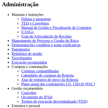
Administração
Manuais e instruções
Diárias e passagens
TED e Convênios
Manual de Gestão e Fiscalização de Contratos
UASGs
Guia de Arrecadação de Receitas
Mapeamento de Processo e Gestão de Risco
Demonstrações contábeis e notas explicativas
Pagamentos
Relatórios de gestão
Terceirizados
Execução orçamentária
Compras e contratações
Compras compartilhadas
Calendário de compras da Reitoria
Atas de registros de preço da Reitoria
Plano anual das contratações UG 158126 (PAC)
Gestão orçamentária
Conceitos
Orçamento do IFSul
Termos de execução descentralizada (TED)
Estrutura e pessoal