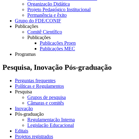
Organização Didática
Projeto Pedagógico Institucional
Permanência e êxito
Grupo do FDE/CONIF
Publicações
Comitê Científico
Publicações
Publicações Proen
Publicações MEC
Programas
Pesquisa, Inovação Pós-graduação
Perguntas frequentes
Políticas e Regulamentos
Pesquisa
Grupos de pesquisa
Câmaras e comitês
Inovação
Pós-graduação
Regulamentação Interna
Legislação Educacional
Editais
Projetos registrados