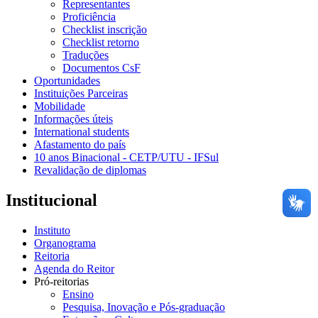
Representantes
Proficiência
Checklist inscrição
Checklist retorno
Traduções
Documentos CsF
Oportunidades
Instituições Parceiras
Mobilidade
Informações úteis
International students
Afastamento do país
10 anos Binacional - CETP/UTU - IFSul
Revalidação de diplomas
Institucional
Instituto
Organograma
Reitoria
Agenda do Reitor
Pró-reitorias
Ensino
Pesquisa, Inovação e Pós-graduação