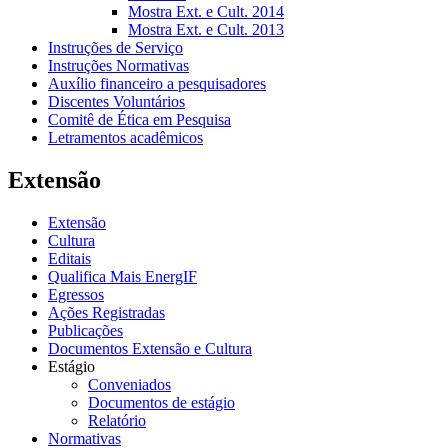
Mostra Ext. e Cult. 2014
Mostra Ext. e Cult. 2013
Instruções de Serviço
Instruções Normativas
Auxílio financeiro a pesquisadores
Discentes Voluntários
Comitê de Ética em Pesquisa
Letramentos acadêmicos
Extensão
Extensão
Cultura
Editais
Qualifica Mais EnergIF
Egressos
Ações Registradas
Publicações
Documentos Extensão e Cultura
Estágio
Conveniados
Documentos de estágio
Relatório
Normativas