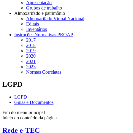
Apresentação
Grupos de trabalho
Almoxarifado e patrimônio
Almoxarifado Virtual Nacional
Editais
Inventários
Instruções Normativas PROAP
2017
2018
2019
2020
2021
2023
Normas Correlatas
LGPD
LGPD
Guias e Documentos
Fim do menu principal
Início do conteúdo da página
Rede e-TEC