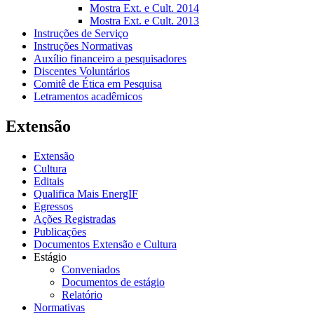
Mostra Ext. e Cult. 2014
Mostra Ext. e Cult. 2013
Instruções de Serviço
Instruções Normativas
Auxílio financeiro a pesquisadores
Discentes Voluntários
Comitê de Ética em Pesquisa
Letramentos acadêmicos
Extensão
Extensão
Cultura
Editais
Qualifica Mais EnergIF
Egressos
Ações Registradas
Publicações
Documentos Extensão e Cultura
Estágio
Conveniados
Documentos de estágio
Relatório
Normativas