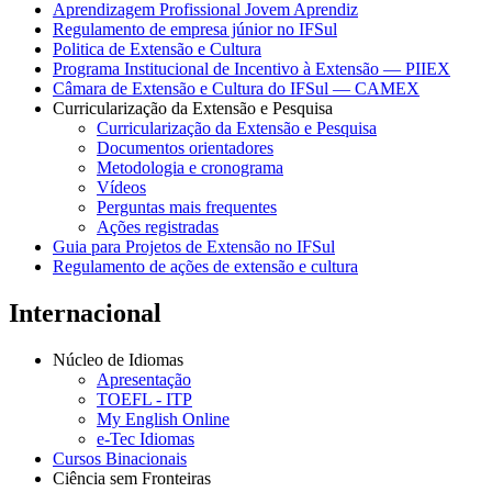
Aprendizagem Profissional Jovem Aprendiz
Regulamento de empresa júnior no IFSul
Politica de Extensão e Cultura
Programa Institucional de Incentivo à Extensão — PIIEX
Câmara de Extensão e Cultura do IFSul — CAMEX
Curricularização da Extensão e Pesquisa
Curricularização da Extensão e Pesquisa
Documentos orientadores
Metodologia e cronograma
Vídeos
Perguntas mais frequentes
Ações registradas
Guia para Projetos de Extensão no IFSul
Regulamento de ações de extensão e cultura
Internacional
Núcleo de Idiomas
Apresentação
TOEFL - ITP
My English Online
e-Tec Idiomas
Cursos Binacionais
Ciência sem Fronteiras