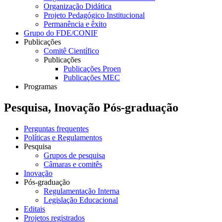
Organização Didática
Projeto Pedagógico Institucional
Permanência e êxito
Grupo do FDE/CONIF
Publicações
Comitê Científico
Publicações
Publicações Proen
Publicações MEC
Programas
Pesquisa, Inovação Pós-graduação
Perguntas frequentes
Políticas e Regulamentos
Pesquisa
Grupos de pesquisa
Câmaras e comitês
Inovação
Pós-graduação
Regulamentação Interna
Legislação Educacional
Editais
Projetos registrados