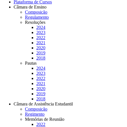
Plataforma de Cursos
Câmara de Ensino
Composição
Regulamento
Resoluções
2024
2023
2022
2021
2020
2019
2018
Pautas
2024
2023
2022
2021
2020
2019
2018
Câmara de Assistência Estudantil
Composição
Regimento
Memórias de Reunião
2022