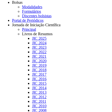
Bolsas
Modalidades
Formulários
Discentes bolsistas
Portal de Periódicos
Jornada de Iniciação Científica
Principal
Livros de Resumos
JIC 2025
JIC 2024
JIC 2023
JIC 2022
JIC 2021
JIC 2020
JIC 2019
JIC 2018
JIC 2017
JIC 2016
JIC 2015
JIC 2014
JIC 2013
JIC 2012
JIC 2011
JIC 2010
JIC 2008