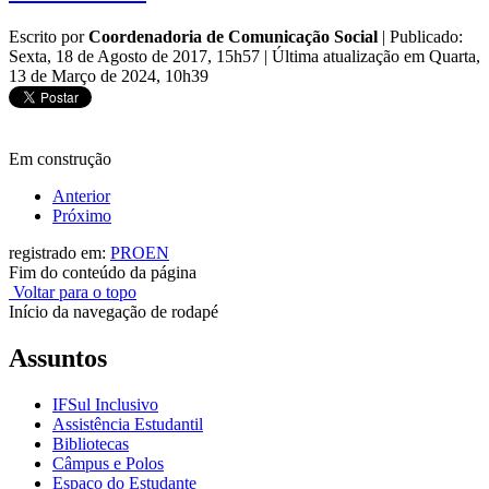
Escrito por
Coordenadoria de Comunicação Social
|
Publicado:
Sexta, 18 de Agosto de 2017, 15h57
|
Última atualização em Quarta,
13 de Março de 2024, 10h39
Em construção
Anterior
Próximo
registrado em:
PROEN
Fim do conteúdo da página
Voltar para o topo
Início da navegação de rodapé
Assuntos
IFSul Inclusivo
Assistência Estudantil
Bibliotecas
Câmpus e Polos
Espaço do Estudante