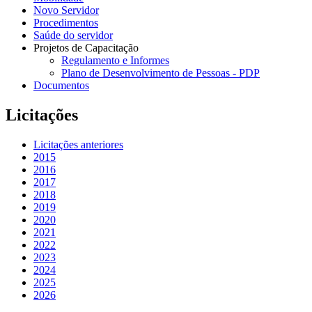
Novo Servidor
Procedimentos
Saúde do servidor
Projetos de Capacitação
Regulamento e Informes
Plano de Desenvolvimento de Pessoas - PDP
Documentos
Licitações
Licitações anteriores
2015
2016
2017
2018
2019
2020
2021
2022
2023
2024
2025
2026