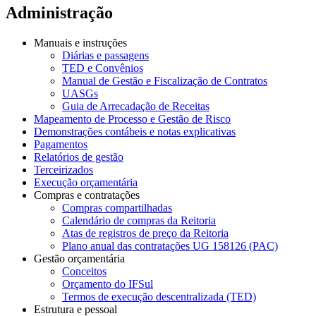
Administração
Manuais e instruções
Diárias e passagens
TED e Convênios
Manual de Gestão e Fiscalização de Contratos
UASGs
Guia de Arrecadação de Receitas
Mapeamento de Processo e Gestão de Risco
Demonstrações contábeis e notas explicativas
Pagamentos
Relatórios de gestão
Terceirizados
Execução orçamentária
Compras e contratações
Compras compartilhadas
Calendário de compras da Reitoria
Atas de registros de preço da Reitoria
Plano anual das contratações UG 158126 (PAC)
Gestão orçamentária
Conceitos
Orçamento do IFSul
Termos de execução descentralizada (TED)
Estrutura e pessoal