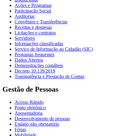
Ações e Programas
Participação Social
Auditorias
Convênios e Transferências
Receitas e despesas
Licitações e contratos
Servidores
Informações classificadas
Serviço de Informação ao Cidadão (SIC)
Perguntas frequentes
Dados Abertos
Demonstrações contábeis
Decreto 10.139/2019
Transparência e Prestação de Contas
Gestão de Pessoas
Acesso Rápido
Ponto eletrônico
Aposentadoria
Desenvolvimento de pessoas
Estágio não obrigatório
Férias
Mobilidade