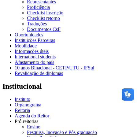
Representantes
Proficiência
Checklist inscrição
Checklist retorno
Traduções
Documentos CsF
Oportunidades
Instituições Parceiras
Mobilidade
Informações úteis
International students
Afastamento do país
10 anos Binacional - CETP/UTU - IFSul
Revalidação de diplomas
Institucional
Instituto
Organograma
Reitoria
Agenda do Reitor
Pró-reitorias
Ensino
Pesquisa, Inovação e Pós-graduação