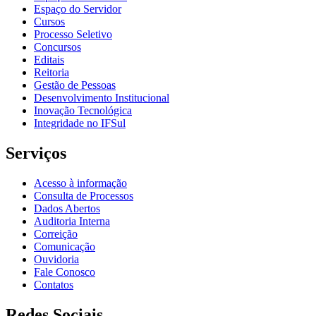
Espaço do Servidor
Cursos
Processo Seletivo
Concursos
Editais
Reitoria
Gestão de Pessoas
Desenvolvimento Institucional
Inovação Tecnológica
Integridade no IFSul
Serviços
Acesso à informação
Consulta de Processos
Dados Abertos
Auditoria Interna
Correição
Comunicação
Ouvidoria
Fale Conosco
Contatos
Redes Sociais