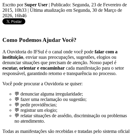
Escrito por
Super User
|
Publicado: Segunda, 23 de Fevereiro de
2015, 10h33
|
Última atualização em Segunda, 30 de Março de
2026, 16h46
Como Podemos Ajudar Você?
A Ouvidoria do IFSul é o canal onde você pode
falar com a
instituição
, enviar suas preocupações, sugestões, elogios ou
denunciar situações que precisam de atenção. Nosso papel é
escutar, orientar e encaminhar
cada manifestação para o setor
responsável, garantindo retorno e transparência no processo.
Você pode procurar a Ouvidoria se quiser:
💬 denunciar alguma irregularidade;
💬 fazer uma reclamação ou sugestão;
💬 pedir providências;
💬 registrar um elogio;
💬 relatar situações de assédio, discriminação ou problemas
no atendimento.
Todas as manifestações são recebidas e tratadas pelo sistema oficial