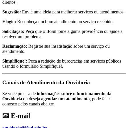
direitos.
Sugestão:
Envie uma ideia para melhorar serviços ou atendimentos.
Elogio:
Reconheça um bom atendimento ou serviço recebido.
Solicitação:
Peça que o IFSul tome alguma providência ou ajude a
resolver um problema.
Reclamação:
Registre sua insatisfação sobre um serviço ou
atendimento.
Simplifique!:
Peça a redução de burocracias em serviços públicos
usando o formulário Simplifique!.
Canais de Atendimento da Ouvidoria
Se você precisa de
informações sobre o funcionamento da
Ouvidoria
ou deseja
agendar um atendimento
, pode falar
conosco pelos canais abaixo:
📧 E-mail
ouvidoria@ifsul.edu.br