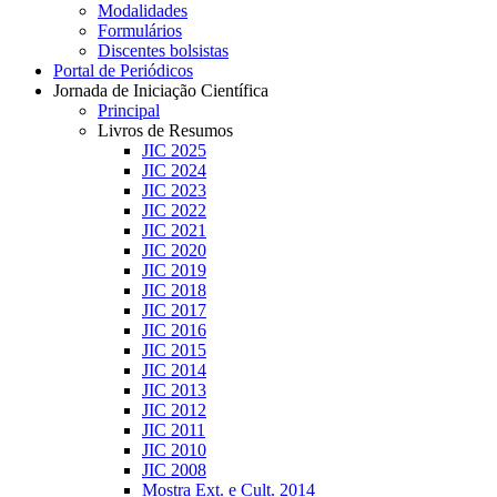
Modalidades
Formulários
Discentes bolsistas
Portal de Periódicos
Jornada de Iniciação Científica
Principal
Livros de Resumos
JIC 2025
JIC 2024
JIC 2023
JIC 2022
JIC 2021
JIC 2020
JIC 2019
JIC 2018
JIC 2017
JIC 2016
JIC 2015
JIC 2014
JIC 2013
JIC 2012
JIC 2011
JIC 2010
JIC 2008
Mostra Ext. e Cult. 2014