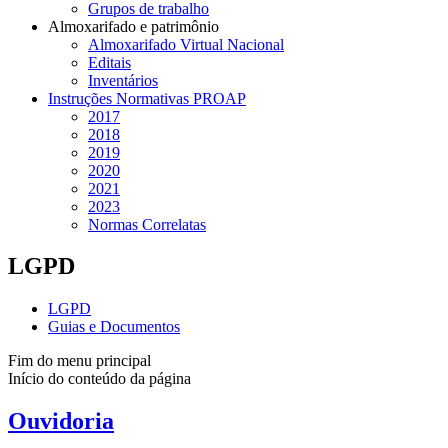
Grupos de trabalho
Almoxarifado e patrimônio
Almoxarifado Virtual Nacional
Editais
Inventários
Instruções Normativas PROAP
2017
2018
2019
2020
2021
2023
Normas Correlatas
LGPD
LGPD
Guias e Documentos
Fim do menu principal
Início do conteúdo da página
Ouvidoria