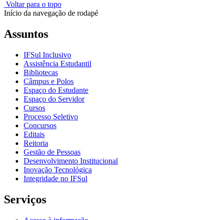
Voltar para o topo
Início da navegação de rodapé
Assuntos
IFSul Inclusivo
Assistência Estudantil
Bibliotecas
Câmpus e Polos
Espaço do Estudante
Espaço do Servidor
Cursos
Processo Seletivo
Concursos
Editais
Reitoria
Gestão de Pessoas
Desenvolvimento Institucional
Inovação Tecnológica
Integridade no IFSul
Serviços