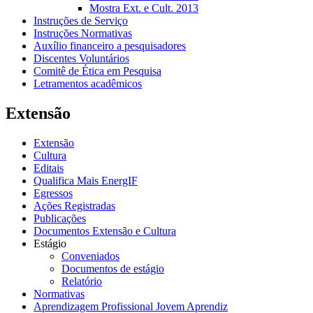
Mostra Ext. e Cult. 2013
Instruções de Serviço
Instruções Normativas
Auxílio financeiro a pesquisadores
Discentes Voluntários
Comitê de Ética em Pesquisa
Letramentos acadêmicos
Extensão
Extensão
Cultura
Editais
Qualifica Mais EnergIF
Egressos
Ações Registradas
Publicações
Documentos Extensão e Cultura
Estágio
Conveniados
Documentos de estágio
Relatório
Normativas
Aprendizagem Profissional Jovem Aprendiz