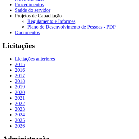
Procedimentos
Saúde do servidor
Projetos de Capacitação
Regulamento e Informes
Plano de Desenvolvimento de Pessoas - PDP
Documentos
Licitações
Licitações anteriores
2015
2016
2017
2018
2019
2020
2021
2022
2023
2024
2025
2026
Administração