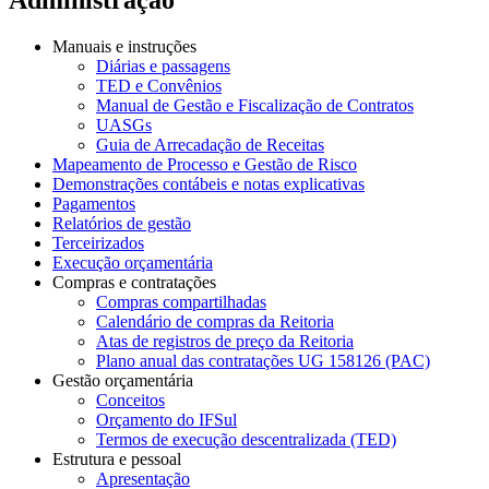
Manuais e instruções
Diárias e passagens
TED e Convênios
Manual de Gestão e Fiscalização de Contratos
UASGs
Guia de Arrecadação de Receitas
Mapeamento de Processo e Gestão de Risco
Demonstrações contábeis e notas explicativas
Pagamentos
Relatórios de gestão
Terceirizados
Execução orçamentária
Compras e contratações
Compras compartilhadas
Calendário de compras da Reitoria
Atas de registros de preço da Reitoria
Plano anual das contratações UG 158126 (PAC)
Gestão orçamentária
Conceitos
Orçamento do IFSul
Termos de execução descentralizada (TED)
Estrutura e pessoal
Apresentação