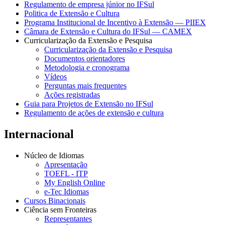
Regulamento de empresa júnior no IFSul
Politica de Extensão e Cultura
Programa Institucional de Incentivo à Extensão — PIIEX
Câmara de Extensão e Cultura do IFSul — CAMEX
Curricularização da Extensão e Pesquisa
Curricularização da Extensão e Pesquisa
Documentos orientadores
Metodologia e cronograma
Vídeos
Perguntas mais frequentes
Ações registradas
Guia para Projetos de Extensão no IFSul
Regulamento de ações de extensão e cultura
Internacional
Núcleo de Idiomas
Apresentação
TOEFL - ITP
My English Online
e-Tec Idiomas
Cursos Binacionais
Ciência sem Fronteiras
Representantes