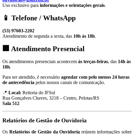
Uso exclusivo para
informações e orientações gerais
.
📱 Telefone / WhatsApp
(53) 97603-2202
Atendimento de segunda a sexta, das
10h às 18h
.
🏢 Atendimento Presencial
Os atendimentos presenciais acontecem
às terças-feiras
, das
14h às
18h
.
Para ser atendido, é necessário
agendar com pelo menos 24 horas
de antecedência
pelos nossos canais de comunicação.
📍
Local:
Reitoria do IFSul
Rua Gonçalves Chaves, 3218 – Centro, Pelotas/RS
Sala 512
Relatórios de Gestão de Ouvidoria
Os
Relatórios de Gestão da Ouvidoria
reúnem informações sobre