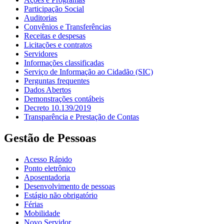
Participação Social
Auditorias
Convênios e Transferências
Receitas e despesas
Licitações e contratos
Servidores
Informações classificadas
Serviço de Informação ao Cidadão (SIC)
Perguntas frequentes
Dados Abertos
Demonstrações contábeis
Decreto 10.139/2019
Transparência e Prestação de Contas
Gestão de Pessoas
Acesso Rápido
Ponto eletrônico
Aposentadoria
Desenvolvimento de pessoas
Estágio não obrigatório
Férias
Mobilidade
Novo Servidor