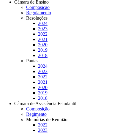
Câmara de Ensino
Composição
Regulamento
Resoluções
2024
2023
2022
2021
2020
2019
2018
Pautas
2024
2023
2022
2021
2020
2019
2018
Câmara de Assistência Estudantil
Composição
Regimento
Memórias de Reunião
2022
2023