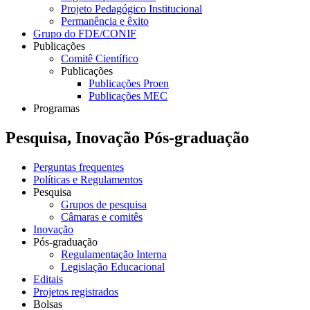
Projeto Pedagógico Institucional
Permanência e êxito
Grupo do FDE/CONIF
Publicações
Comitê Científico
Publicações
Publicações Proen
Publicações MEC
Programas
Pesquisa, Inovação Pós-graduação
Perguntas frequentes
Políticas e Regulamentos
Pesquisa
Grupos de pesquisa
Câmaras e comitês
Inovação
Pós-graduação
Regulamentação Interna
Legislação Educacional
Editais
Projetos registrados
Bolsas