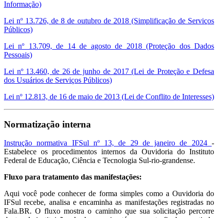
Informação)
Lei nº 13.726, de 8 de outubro de 2018 (Simplificação de Serviços
Públicos)
Lei nº 13.709, de 14 de agosto de 2018 (Proteção dos Dados
Pessoais)
Lei nº 13.460, de 26 de junho de 2017 (Lei de Proteção e Defesa
dos Usuários de Serviços Públicos)
Lei nº 12.813, de 16 de maio de 2013 (Lei de Conflito de Interesses)
Normatização interna
Instrução normativa IFSul nº 13, de 29 de janeiro de 2024
-
Estabelece os procedimentos internos da Ouvidoria do Instituto
Federal de Educação, Ciência e Tecnologia Sul-rio-grandense.
Fluxo para tratamento das manifestações:
Aqui você pode conhecer de forma simples como a Ouvidoria do
IFSul recebe, analisa e encaminha as manifestações registradas no
Fala.BR. O fluxo mostra o caminho que sua solicitação percorre