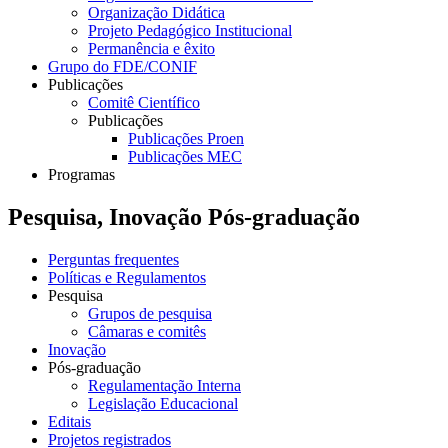
Organização Didática
Projeto Pedagógico Institucional
Permanência e êxito
Grupo do FDE/CONIF
Publicações
Comitê Científico
Publicações
Publicações Proen
Publicações MEC
Programas
Pesquisa, Inovação Pós-graduação
Perguntas frequentes
Políticas e Regulamentos
Pesquisa
Grupos de pesquisa
Câmaras e comitês
Inovação
Pós-graduação
Regulamentação Interna
Legislação Educacional
Editais
Projetos registrados