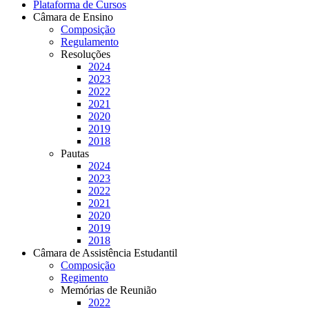
Plataforma de Cursos
Câmara de Ensino
Composição
Regulamento
Resoluções
2024
2023
2022
2021
2020
2019
2018
Pautas
2024
2023
2022
2021
2020
2019
2018
Câmara de Assistência Estudantil
Composição
Regimento
Memórias de Reunião
2022