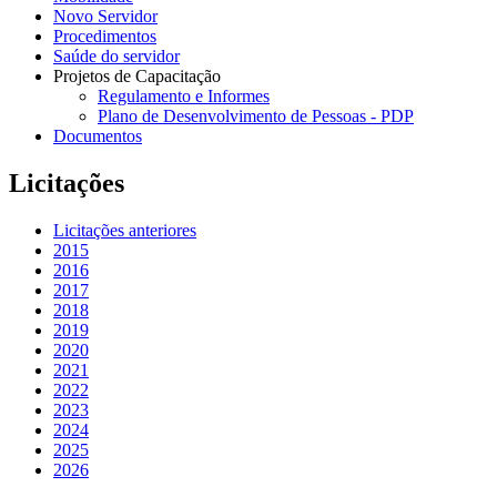
Novo Servidor
Procedimentos
Saúde do servidor
Projetos de Capacitação
Regulamento e Informes
Plano de Desenvolvimento de Pessoas - PDP
Documentos
Licitações
Licitações anteriores
2015
2016
2017
2018
2019
2020
2021
2022
2023
2024
2025
2026