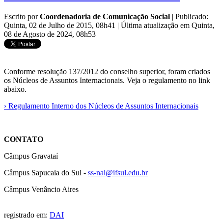
Escrito por
Coordenadoria de Comunicação Social
|
Publicado:
Quinta, 02 de Julho de 2015, 08h41
|
Última atualização em Quinta,
08 de Agosto de 2024, 08h53
Conforme resolução 137/2012 do conselho superior, foram criados
os Núcleos de Assuntos Internacionais. Veja o regulamento no link
abaixo.
› Regulamento Interno dos Núcleos de Assuntos Internacionais
CONTATO
Câmpus Gravataí
Câmpus Sapucaia do Sul -
ss-nai@ifsul.edu.br
Câmpus Venâncio Aires
registrado em:
DAI