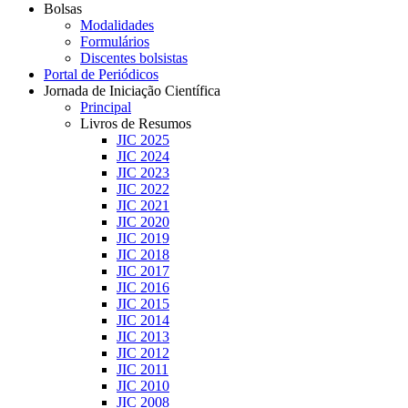
Bolsas
Modalidades
Formulários
Discentes bolsistas
Portal de Periódicos
Jornada de Iniciação Científica
Principal
Livros de Resumos
JIC 2025
JIC 2024
JIC 2023
JIC 2022
JIC 2021
JIC 2020
JIC 2019
JIC 2018
JIC 2017
JIC 2016
JIC 2015
JIC 2014
JIC 2013
JIC 2012
JIC 2011
JIC 2010
JIC 2008