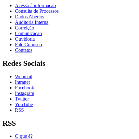
Acesso à informação
Consulta de Processos
Dados Abertos
Auditoria Interna
Correição
Comunicação
Ouvidoria
Fale Conosco
Contatos
Redes Sociais
Webmail
Intranet
Facebook
Instagram
Twitter
YouTube
RSS
RSS
O que é?