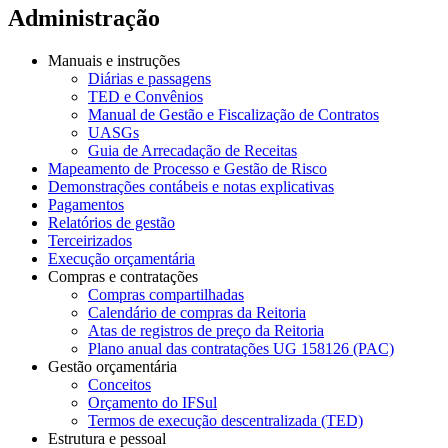
Administração
Manuais e instruções
Diárias e passagens
TED e Convênios
Manual de Gestão e Fiscalização de Contratos
UASGs
Guia de Arrecadação de Receitas
Mapeamento de Processo e Gestão de Risco
Demonstrações contábeis e notas explicativas
Pagamentos
Relatórios de gestão
Terceirizados
Execução orçamentária
Compras e contratações
Compras compartilhadas
Calendário de compras da Reitoria
Atas de registros de preço da Reitoria
Plano anual das contratações UG 158126 (PAC)
Gestão orçamentária
Conceitos
Orçamento do IFSul
Termos de execução descentralizada (TED)
Estrutura e pessoal