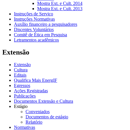
Mostra Ext. e Cult. 2014
Mostra Ext. e Cult. 2013
Instruções de Serviço
Instruções Normativas
Auxílio financeiro a pesquisadores
Discentes Voluntários
Comitê de Ética em Pesquisa
Letramentos acadêmicos
Extensão
Extensão
Cultura
Editais
Qualifica Mais EnergIF
Egressos
Ações Registradas
Publicações
Documentos Extensão e Cultura
Estágio
Conveniados
Documentos de estágio
Relatório
Normativas