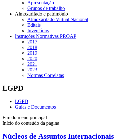
Apresentação
Grupos de trabalho
Almoxarifado e patrimônio
Almoxarifado Virtual Nacional
Editais
Inventários
Instruções Normativas PROAP
2017
2018
2019
2020
2021
2023
Normas Correlatas
LGPD
LGPD
Guias e Documentos
Fim do menu principal
Início do conteúdo da página
Núcleos de Assuntos Internacionais