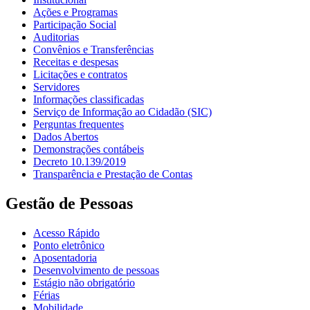
Ações e Programas
Participação Social
Auditorias
Convênios e Transferências
Receitas e despesas
Licitações e contratos
Servidores
Informações classificadas
Serviço de Informação ao Cidadão (SIC)
Perguntas frequentes
Dados Abertos
Demonstrações contábeis
Decreto 10.139/2019
Transparência e Prestação de Contas
Gestão de Pessoas
Acesso Rápido
Ponto eletrônico
Aposentadoria
Desenvolvimento de pessoas
Estágio não obrigatório
Férias
Mobilidade