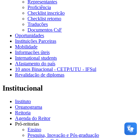
Representantes
Proficiência
Checklist inscrição
Checklist retorno
Traduções
Documentos CsF
Oportunidades
Instituições Parceiras
Mobilidade
Informações úteis
International students
Afastamento do país
10 anos Binacional - CETP/UTU - IFSul
Revalidação de diplomas
Institucional
Instituto
Organograma
Reitoria
Agenda do Reitor
Pró-reitorias
Ensino
Pesquisa, Inovação e Pós-graduação