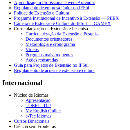
Aprendizagem Profissional Jovem Aprendiz
Regulamento de empresa júnior no IFSul
Politica de Extensão e Cultura
Programa Institucional de Incentivo à Extensão — PIIEX
Câmara de Extensão e Cultura do IFSul — CAMEX
Curricularização da Extensão e Pesquisa
Curricularização da Extensão e Pesquisa
Documentos orientadores
Metodologia e cronograma
Vídeos
Perguntas mais frequentes
Ações registradas
Guia para Projetos de Extensão no IFSul
Regulamento de ações de extensão e cultura
Internacional
Núcleo de Idiomas
Apresentação
TOEFL - ITP
My English Online
e-Tec Idiomas
Cursos Binacionais
Ciência sem Fronteiras