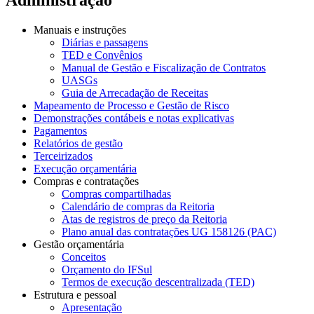
Manuais e instruções
Diárias e passagens
TED e Convênios
Manual de Gestão e Fiscalização de Contratos
UASGs
Guia de Arrecadação de Receitas
Mapeamento de Processo e Gestão de Risco
Demonstrações contábeis e notas explicativas
Pagamentos
Relatórios de gestão
Terceirizados
Execução orçamentária
Compras e contratações
Compras compartilhadas
Calendário de compras da Reitoria
Atas de registros de preço da Reitoria
Plano anual das contratações UG 158126 (PAC)
Gestão orçamentária
Conceitos
Orçamento do IFSul
Termos de execução descentralizada (TED)
Estrutura e pessoal
Apresentação