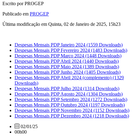
Escrito por PROGEP
Publicado em
PROGEP
Última modificação em Quinta, 02 de Janeiro de 2025, 15h23
Despesas Mensais PDP Janeiro 2024
(1559 Downloads)
Despesas Mensais PDP Fevereiro 2024
(1483 Downloads)
Despesas Mensais PDP Março 2024
(1448 Downloads)
Despesas Mensais PDP Abril 2024
(1440 Downloads)
Despesas Mensais PDP Maio 2024
(1389 Downloads)
Despesas Mensais PDP Junho 2024
(1405 Downloads)
Despesas Mensais PDP Abril 2024 (complemento)
(1329
Downloads)
Despesas Mensais PDP Julho 2024
(1314 Downloads)
Despesas Mensais PDP Agosto 2024
(1304 Downloads)
Despesas Mensais PDP Setembro 2024
(1272 Downloads)
Despesas Mensais PDP Outubro 2024
(1197 Downloads)
Despesas Mensais PDP Novembro 2024
(1152 Downloads)
Despesas Mensais PDP Dezembro 2024
(1218 Downloads)
02/01/25
00h00