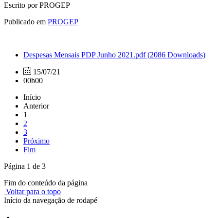
Escrito por PROGEP
Publicado em
PROGEP
Despesas Mensais PDP Junho 2021.pdf
(2086 Downloads)
15/07/21
00h00
Início
Anterior
1
2
3
Próximo
Fim
Página 1 de 3
Fim do conteúdo da página
Voltar para o topo
Início da navegação de rodapé