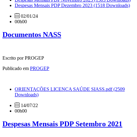
Despesas Mensais PDP Dezembro 2023
(1518 Downloads)
02/01/24
00h00
Documentos NASS
Escrito por PROGEP
Publicado em
PROGEP
ORIENTAÇÕES LICENÇA SAÚDE SIASS.pdf
(2509
Downloads)
14/07/22
00h00
Despesas Mensais PDP Setembro 2021