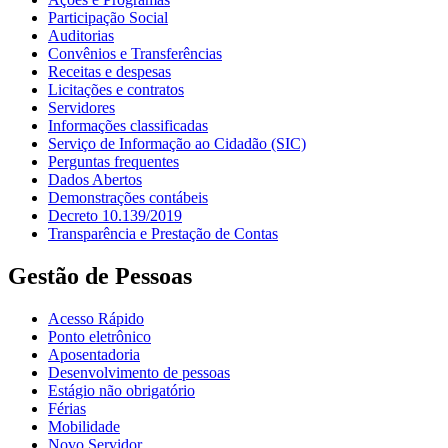
Participação Social
Auditorias
Convênios e Transferências
Receitas e despesas
Licitações e contratos
Servidores
Informações classificadas
Serviço de Informação ao Cidadão (SIC)
Perguntas frequentes
Dados Abertos
Demonstrações contábeis
Decreto 10.139/2019
Transparência e Prestação de Contas
Gestão de Pessoas
Acesso Rápido
Ponto eletrônico
Aposentadoria
Desenvolvimento de pessoas
Estágio não obrigatório
Férias
Mobilidade
Novo Servidor