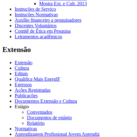
Mostra Ext. e Cult. 2013
Instruções de Serviço
Instruções Normativas
Auxílio financeiro a pesquisadores
Discentes Voluntários
Comitê de Ética em Pesquisa
Letramentos acadêmicos
Extensão
Extensão
Cultura
Editais
Qualifica Mais EnergIF
Egressos
Ações Registradas
Publicações
Documentos Extensão e Cultura
Estágio
Conveniados
Documentos de estágio
Relatório
Normativas
Aprendizagem Profissional Jovem Aprendiz