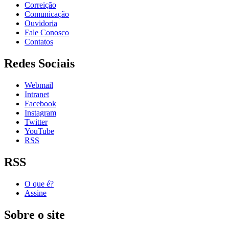
Correição
Comunicação
Ouvidoria
Fale Conosco
Contatos
Redes Sociais
Webmail
Intranet
Facebook
Instagram
Twitter
YouTube
RSS
RSS
O que é?
Assine
Sobre o site