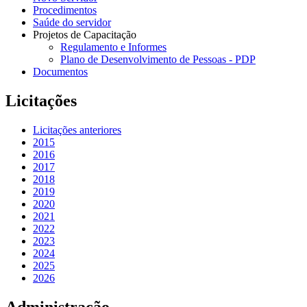
Procedimentos
Saúde do servidor
Projetos de Capacitação
Regulamento e Informes
Plano de Desenvolvimento de Pessoas - PDP
Documentos
Licitações
Licitações anteriores
2015
2016
2017
2018
2019
2020
2021
2022
2023
2024
2025
2026
Administração