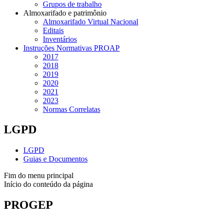
Grupos de trabalho
Almoxarifado e patrimônio
Almoxarifado Virtual Nacional
Editais
Inventários
Instruções Normativas PROAP
2017
2018
2019
2020
2021
2023
Normas Correlatas
LGPD
LGPD
Guias e Documentos
Fim do menu principal
Início do conteúdo da página
PROGEP