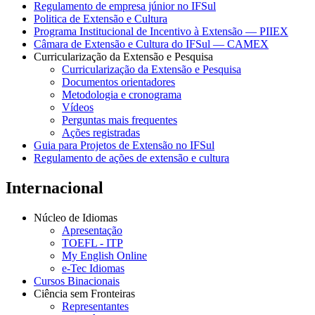
Regulamento de empresa júnior no IFSul
Politica de Extensão e Cultura
Programa Institucional de Incentivo à Extensão — PIIEX
Câmara de Extensão e Cultura do IFSul — CAMEX
Curricularização da Extensão e Pesquisa
Curricularização da Extensão e Pesquisa
Documentos orientadores
Metodologia e cronograma
Vídeos
Perguntas mais frequentes
Ações registradas
Guia para Projetos de Extensão no IFSul
Regulamento de ações de extensão e cultura
Internacional
Núcleo de Idiomas
Apresentação
TOEFL - ITP
My English Online
e-Tec Idiomas
Cursos Binacionais
Ciência sem Fronteiras
Representantes