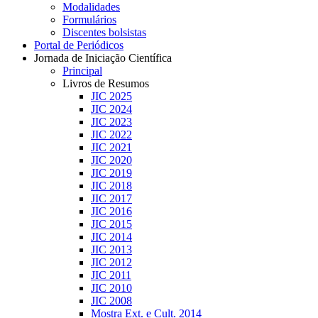
Modalidades
Formulários
Discentes bolsistas
Portal de Periódicos
Jornada de Iniciação Científica
Principal
Livros de Resumos
JIC 2025
JIC 2024
JIC 2023
JIC 2022
JIC 2021
JIC 2020
JIC 2019
JIC 2018
JIC 2017
JIC 2016
JIC 2015
JIC 2014
JIC 2013
JIC 2012
JIC 2011
JIC 2010
JIC 2008
Mostra Ext. e Cult. 2014