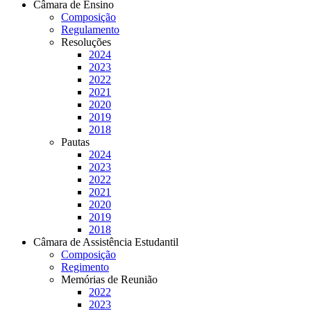
Câmara de Ensino
Composição
Regulamento
Resoluções
2024
2023
2022
2021
2020
2019
2018
Pautas
2024
2023
2022
2021
2020
2019
2018
Câmara de Assistência Estudantil
Composição
Regimento
Memórias de Reunião
2022
2023