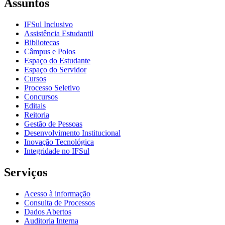
Assuntos
IFSul Inclusivo
Assistência Estudantil
Bibliotecas
Câmpus e Polos
Espaço do Estudante
Espaço do Servidor
Cursos
Processo Seletivo
Concursos
Editais
Reitoria
Gestão de Pessoas
Desenvolvimento Institucional
Inovação Tecnológica
Integridade no IFSul
Serviços
Acesso à informação
Consulta de Processos
Dados Abertos
Auditoria Interna