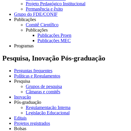
Projeto Pedagógico Institucional
Permanência e êxito
Grupo do FDE/CONIF
Publicações
Comitê Científico
Publicações
Publicações Proen
Publicações MEC
Programas
Pesquisa, Inovação Pós-graduação
Perguntas frequentes
Políticas e Regulamentos
Pesquisa
Grupos de pesquisa
Câmaras e comitês
Inovação
Pós-graduação
Regulamentação Interna
Legislação Educacional
Editais
Projetos registrados
Bolsas