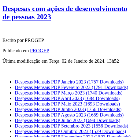
Despesas com ações de desenvolvimento
de pessoas 2023
Escrito por PROGEP
Publicado em
PROGEP
Última modificação em Terça, 02 de Janeiro de 2024, 13h52
Despesas Mensais PDP Janeiro 2023
(1757 Downloads)
Despesas Mensais PDP Fevereiro 2023
(1791 Downloads)
Despesas Mensais PDP Março 2023
(1740 Downloads)
Despesas Mensais PDP Abril 2023
(1684 Downloads)
Despesas Mensais PDP Maio 2023
(1693 Downloads)
Despesas Mensais PDP Junho 2023
(1756 Downloads)
Despesas Mensais PDP Agosto 2023
(1659 Downloads)
Despesas Mensais PDP Julho 2023
(1694 Downloads)
Despesas Mensais PDP Setembro 2023
(1556 Downloads)
Despesas Mensais PDP Outubro 2023
(1539 Downloads)
Despesas Mensais PDP Novembro 2023
(1503 Downloads)