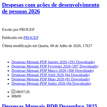
Despesas com ações de desenvolvimento
de pessoas 2026
Escrito por PROGEP
Publicado em
PROGEP
Última modificação em Quarta, 08 de Julho de 2026, 17h37
Despesas Mensais PDP Janeiro 2026
(293 Downloads)
Despesas Mensais PDP Fevereiro 2026
(287 Downloads)
Despesas Mensais PDP Março 2026
(300 Downloads)
Despesas Mensais PDP Abril 2026
(84 Downloads)
Despesas Mensais PDP Maio 2026
(81 Downloads)
Despesas Mensais PDP Junho 2026
(84 Downloads)
08/07/26
00h00
Despesas Mensais PDP Dezembro 2025