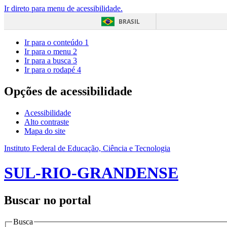
Ir direto para menu de acessibilidade.
BRASIL
Ir para o conteúdo
1
Ir para o menu
2
Ir para a busca
3
Ir para o rodapé
4
Opções de acessibilidade
Acessibilidade
Alto contraste
Mapa do site
Instituto Federal de Educação, Ciência e Tecnologia
SUL-RIO-GRANDENSE
Buscar no portal
Busca