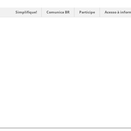
Simplifique!
Comunica BR
Participe
Acesso à infor