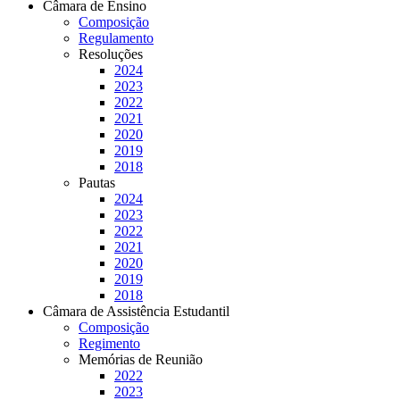
Câmara de Ensino
Composição
Regulamento
Resoluções
2024
2023
2022
2021
2020
2019
2018
Pautas
2024
2023
2022
2021
2020
2019
2018
Câmara de Assistência Estudantil
Composição
Regimento
Memórias de Reunião
2022
2023