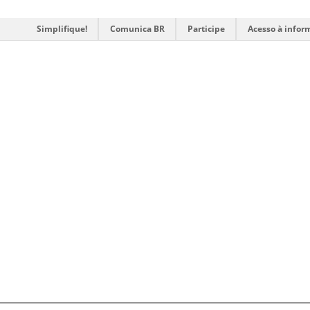
Simplifique!
Comunica BR
Participe
Acesso à infor