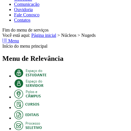
Comunicação
Ouvidoria
Fale Conosco
Contatos
Fim do menu de serviços
Você está aqui:
Página inicial
>
Núcleos
>
Nugeds
Menu
Início do menu principal
Menu de Relevância