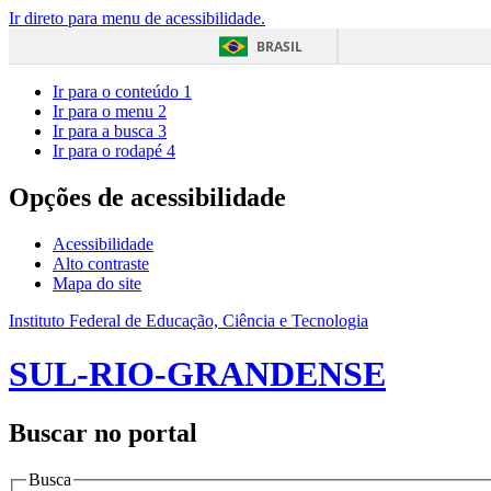
Ir direto para menu de acessibilidade.
BRASIL
Ir para o conteúdo
1
Ir para o menu
2
Ir para a busca
3
Ir para o rodapé
4
Opções de acessibilidade
Acessibilidade
Alto contraste
Mapa do site
Instituto Federal de Educação, Ciência e Tecnologia
SUL-RIO-GRANDENSE
Buscar no portal
Busca