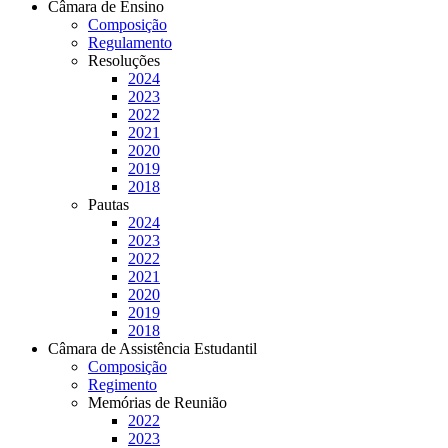
Câmara de Ensino
Composição
Regulamento
Resoluções
2024
2023
2022
2021
2020
2019
2018
Pautas
2024
2023
2022
2021
2020
2019
2018
Câmara de Assistência Estudantil
Composição
Regimento
Memórias de Reunião
2022
2023