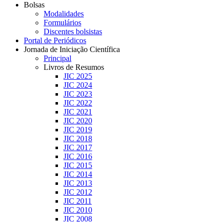
Bolsas
Modalidades
Formulários
Discentes bolsistas
Portal de Periódicos
Jornada de Iniciação Científica
Principal
Livros de Resumos
JIC 2025
JIC 2024
JIC 2023
JIC 2022
JIC 2021
JIC 2020
JIC 2019
JIC 2018
JIC 2017
JIC 2016
JIC 2015
JIC 2014
JIC 2013
JIC 2012
JIC 2011
JIC 2010
JIC 2008