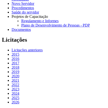
Novo Servidor
Procedimentos
Saúde do servidor
Projetos de Capacitação
Regulamento e Informes
Plano de Desenvolvimento de Pessoas - PDP
Documentos
Licitações
Licitações anteriores
2015
2016
2017
2018
2019
2020
2021
2022
2023
2024
2025
2026