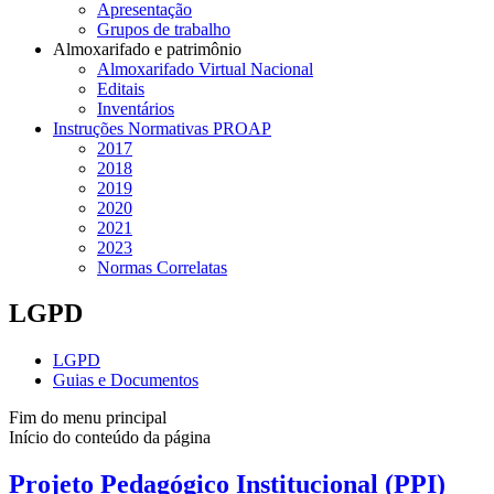
Apresentação
Grupos de trabalho
Almoxarifado e patrimônio
Almoxarifado Virtual Nacional
Editais
Inventários
Instruções Normativas PROAP
2017
2018
2019
2020
2021
2023
Normas Correlatas
LGPD
LGPD
Guias e Documentos
Fim do menu principal
Início do conteúdo da página
Projeto Pedagógico Institucional (PPI)