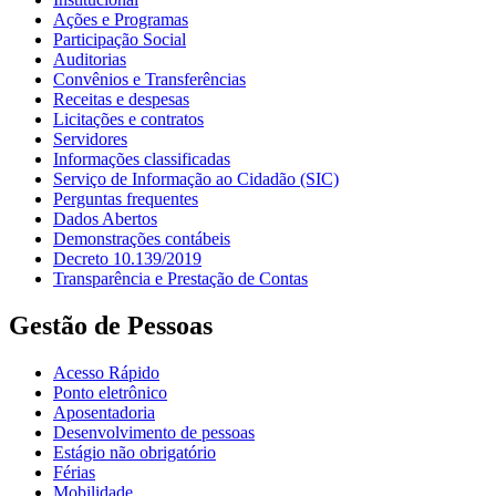
Ações e Programas
Participação Social
Auditorias
Convênios e Transferências
Receitas e despesas
Licitações e contratos
Servidores
Informações classificadas
Serviço de Informação ao Cidadão (SIC)
Perguntas frequentes
Dados Abertos
Demonstrações contábeis
Decreto 10.139/2019
Transparência e Prestação de Contas
Gestão de Pessoas
Acesso Rápido
Ponto eletrônico
Aposentadoria
Desenvolvimento de pessoas
Estágio não obrigatório
Férias
Mobilidade