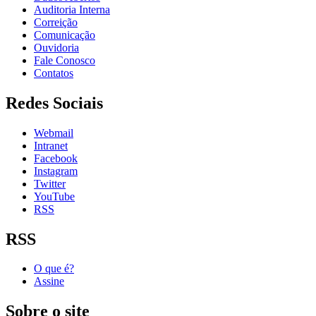
Auditoria Interna
Correição
Comunicação
Ouvidoria
Fale Conosco
Contatos
Redes Sociais
Webmail
Intranet
Facebook
Instagram
Twitter
YouTube
RSS
RSS
O que é?
Assine
Sobre o site