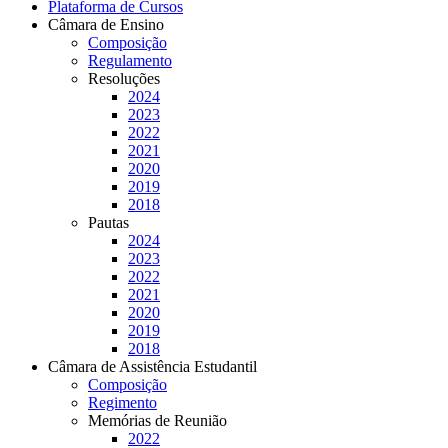
Plataforma de Cursos
Câmara de Ensino
Composição
Regulamento
Resoluções
2024
2023
2022
2021
2020
2019
2018
Pautas
2024
2023
2022
2021
2020
2019
2018
Câmara de Assistência Estudantil
Composição
Regimento
Memórias de Reunião
2022