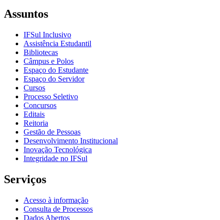
Assuntos
IFSul Inclusivo
Assistência Estudantil
Bibliotecas
Câmpus e Polos
Espaço do Estudante
Espaço do Servidor
Cursos
Processo Seletivo
Concursos
Editais
Reitoria
Gestão de Pessoas
Desenvolvimento Institucional
Inovação Tecnológica
Integridade no IFSul
Serviços
Acesso à informação
Consulta de Processos
Dados Abertos