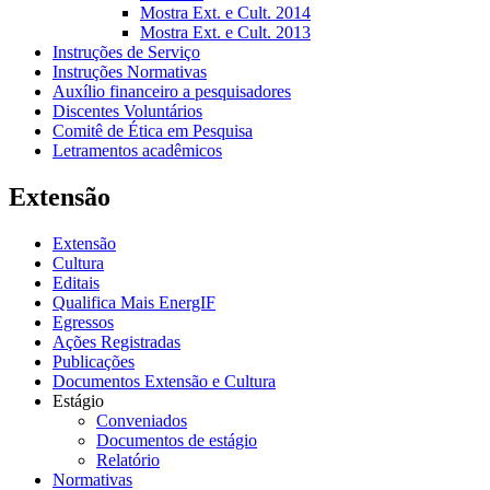
Mostra Ext. e Cult. 2014
Mostra Ext. e Cult. 2013
Instruções de Serviço
Instruções Normativas
Auxílio financeiro a pesquisadores
Discentes Voluntários
Comitê de Ética em Pesquisa
Letramentos acadêmicos
Extensão
Extensão
Cultura
Editais
Qualifica Mais EnergIF
Egressos
Ações Registradas
Publicações
Documentos Extensão e Cultura
Estágio
Conveniados
Documentos de estágio
Relatório
Normativas