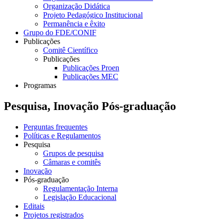
Organização Didática
Projeto Pedagógico Institucional
Permanência e êxito
Grupo do FDE/CONIF
Publicações
Comitê Científico
Publicações
Publicações Proen
Publicações MEC
Programas
Pesquisa, Inovação Pós-graduação
Perguntas frequentes
Políticas e Regulamentos
Pesquisa
Grupos de pesquisa
Câmaras e comitês
Inovação
Pós-graduação
Regulamentação Interna
Legislação Educacional
Editais
Projetos registrados