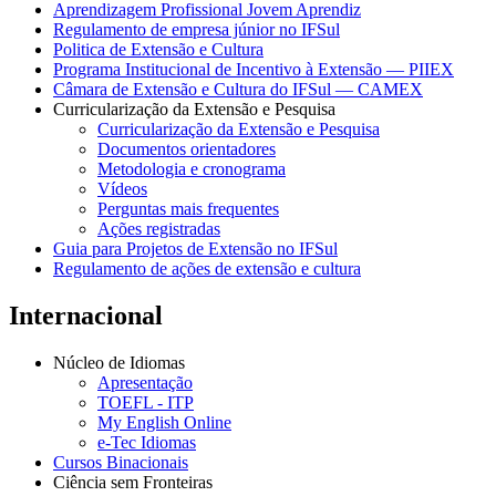
Aprendizagem Profissional Jovem Aprendiz
Regulamento de empresa júnior no IFSul
Politica de Extensão e Cultura
Programa Institucional de Incentivo à Extensão — PIIEX
Câmara de Extensão e Cultura do IFSul — CAMEX
Curricularização da Extensão e Pesquisa
Curricularização da Extensão e Pesquisa
Documentos orientadores
Metodologia e cronograma
Vídeos
Perguntas mais frequentes
Ações registradas
Guia para Projetos de Extensão no IFSul
Regulamento de ações de extensão e cultura
Internacional
Núcleo de Idiomas
Apresentação
TOEFL - ITP
My English Online
e-Tec Idiomas
Cursos Binacionais
Ciência sem Fronteiras