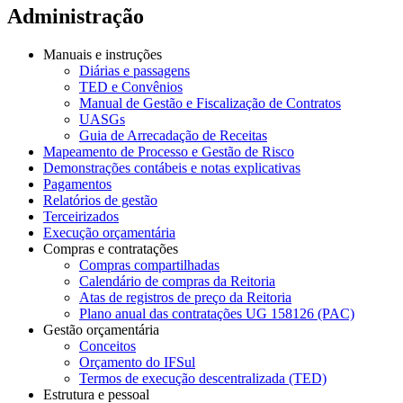
Administração
Manuais e instruções
Diárias e passagens
TED e Convênios
Manual de Gestão e Fiscalização de Contratos
UASGs
Guia de Arrecadação de Receitas
Mapeamento de Processo e Gestão de Risco
Demonstrações contábeis e notas explicativas
Pagamentos
Relatórios de gestão
Terceirizados
Execução orçamentária
Compras e contratações
Compras compartilhadas
Calendário de compras da Reitoria
Atas de registros de preço da Reitoria
Plano anual das contratações UG 158126 (PAC)
Gestão orçamentária
Conceitos
Orçamento do IFSul
Termos de execução descentralizada (TED)
Estrutura e pessoal