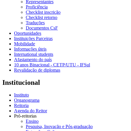
Representantes
Proficiência
Checklist inscrição
Checklist retorno
Traduções
Documentos CsF
Oportunidades
Instituições Parceiras
Mobilidade
Informações úteis
International students
Afastamento do país
10 anos Binacional - CETP/UTU - IFSul
Revalidação de diplomas
Institucional
Instituto
Organograma
Reitoria
Agenda do Reitor
Pró-reitorias
Ensino
Pesquisa, Inovação e Pós-graduação