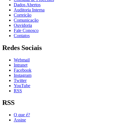
Dados Abertos
Auditoria Interna
Correição
Comunicação
Ouvidoria
Fale Conosco
Contatos
Redes Sociais
Webmail
Intranet
Facebook
Instagram
Twitter
YouTube
RSS
RSS
O que é?
Assine