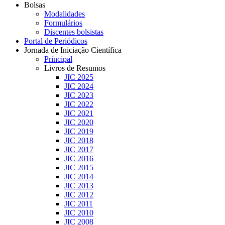
Bolsas
Modalidades
Formulários
Discentes bolsistas
Portal de Periódicos
Jornada de Iniciação Científica
Principal
Livros de Resumos
JIC 2025
JIC 2024
JIC 2023
JIC 2022
JIC 2021
JIC 2020
JIC 2019
JIC 2018
JIC 2017
JIC 2016
JIC 2015
JIC 2014
JIC 2013
JIC 2012
JIC 2011
JIC 2010
JIC 2008