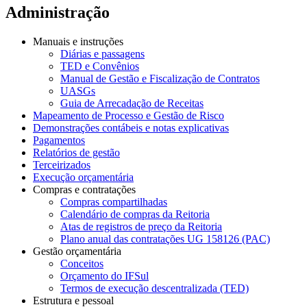
Administração
Manuais e instruções
Diárias e passagens
TED e Convênios
Manual de Gestão e Fiscalização de Contratos
UASGs
Guia de Arrecadação de Receitas
Mapeamento de Processo e Gestão de Risco
Demonstrações contábeis e notas explicativas
Pagamentos
Relatórios de gestão
Terceirizados
Execução orçamentária
Compras e contratações
Compras compartilhadas
Calendário de compras da Reitoria
Atas de registros de preço da Reitoria
Plano anual das contratações UG 158126 (PAC)
Gestão orçamentária
Conceitos
Orçamento do IFSul
Termos de execução descentralizada (TED)
Estrutura e pessoal