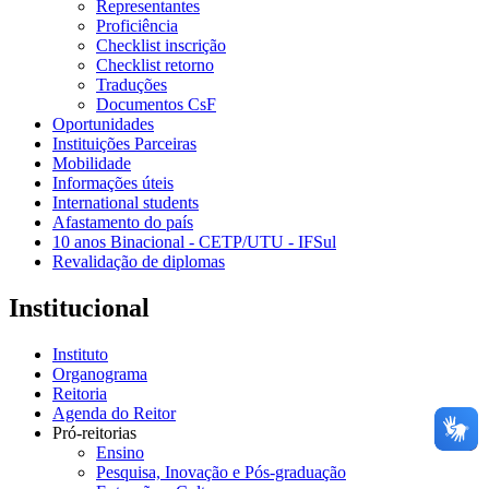
Representantes
Proficiência
Checklist inscrição
Checklist retorno
Traduções
Documentos CsF
Oportunidades
Instituições Parceiras
Mobilidade
Informações úteis
International students
Afastamento do país
10 anos Binacional - CETP/UTU - IFSul
Revalidação de diplomas
Institucional
Instituto
Organograma
Reitoria
Agenda do Reitor
Pró-reitorias
Ensino
Pesquisa, Inovação e Pós-graduação