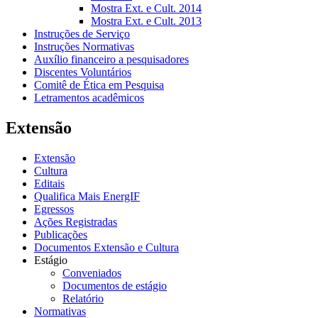
Mostra Ext. e Cult. 2014
Mostra Ext. e Cult. 2013
Instruções de Serviço
Instruções Normativas
Auxílio financeiro a pesquisadores
Discentes Voluntários
Comitê de Ética em Pesquisa
Letramentos acadêmicos
Extensão
Extensão
Cultura
Editais
Qualifica Mais EnergIF
Egressos
Ações Registradas
Publicações
Documentos Extensão e Cultura
Estágio
Conveniados
Documentos de estágio
Relatório
Normativas