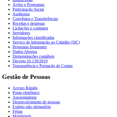
Ações e Programas
Participação Social
Auditorias
Convênios e Transferências
Receitas e despesas
Licitações e contratos
Servidores
Informações classificadas
Serviço de Informação ao Cidadão (SIC)
Perguntas frequentes
Dados Abertos
Demonstrações contábeis
Decreto 10.139/2019
Transparência e Prestação de Contas
Gestão de Pessoas
Acesso Rápido
Ponto eletrônico
Aposentadoria
Desenvolvimento de pessoas
Estágio não obrigatório
Férias
Mobilidade