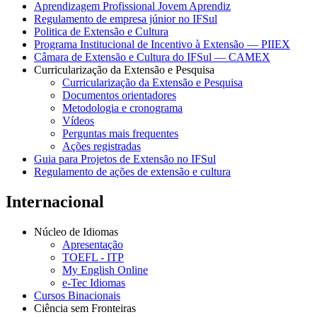
Aprendizagem Profissional Jovem Aprendiz
Regulamento de empresa júnior no IFSul
Politica de Extensão e Cultura
Programa Institucional de Incentivo à Extensão — PIIEX
Câmara de Extensão e Cultura do IFSul — CAMEX
Curricularização da Extensão e Pesquisa
Curricularização da Extensão e Pesquisa
Documentos orientadores
Metodologia e cronograma
Vídeos
Perguntas mais frequentes
Ações registradas
Guia para Projetos de Extensão no IFSul
Regulamento de ações de extensão e cultura
Internacional
Núcleo de Idiomas
Apresentação
TOEFL - ITP
My English Online
e-Tec Idiomas
Cursos Binacionais
Ciência sem Fronteiras