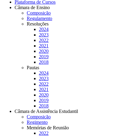
Plataforma de Cursos
Câmara de Ensino
Composição
Regulamento
Resoluções
2024
2023
2022
2021
2020
2019
2018
Pautas
2024
2023
2022
2021
2020
2019
2018
Câmara de Assistência Estudantil
Composição
Regimento
Memórias de Reunião
2022