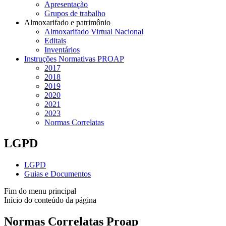
Apresentação
Grupos de trabalho
Almoxarifado e patrimônio
Almoxarifado Virtual Nacional
Editais
Inventários
Instruções Normativas PROAP
2017
2018
2019
2020
2021
2023
Normas Correlatas
LGPD
LGPD
Guias e Documentos
Fim do menu principal
Início do conteúdo da página
Normas Correlatas Proap