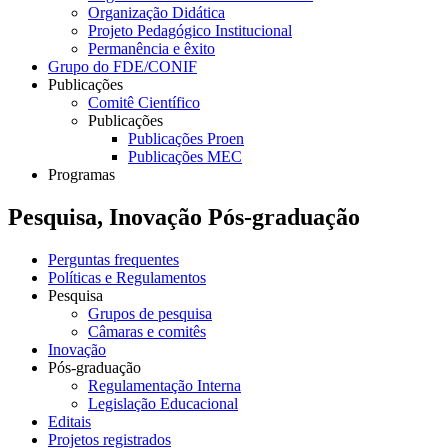
Organização Didática
Projeto Pedagógico Institucional
Permanência e êxito
Grupo do FDE/CONIF
Publicações
Comitê Científico
Publicações
Publicações Proen
Publicações MEC
Programas
Pesquisa, Inovação Pós-graduação
Perguntas frequentes
Políticas e Regulamentos
Pesquisa
Grupos de pesquisa
Câmaras e comitês
Inovação
Pós-graduação
Regulamentação Interna
Legislação Educacional
Editais
Projetos registrados