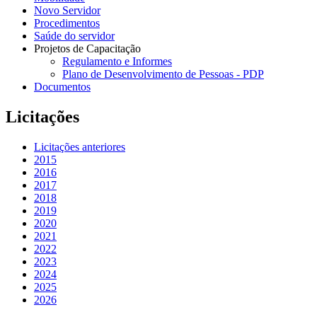
Novo Servidor
Procedimentos
Saúde do servidor
Projetos de Capacitação
Regulamento e Informes
Plano de Desenvolvimento de Pessoas - PDP
Documentos
Licitações
Licitações anteriores
2015
2016
2017
2018
2019
2020
2021
2022
2023
2024
2025
2026