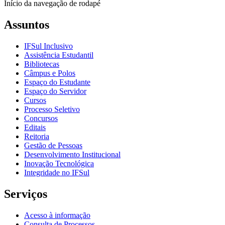
Início da navegação de rodapé
Assuntos
IFSul Inclusivo
Assistência Estudantil
Bibliotecas
Câmpus e Polos
Espaço do Estudante
Espaço do Servidor
Cursos
Processo Seletivo
Concursos
Editais
Reitoria
Gestão de Pessoas
Desenvolvimento Institucional
Inovação Tecnológica
Integridade no IFSul
Serviços
Acesso à informação
Consulta de Processos