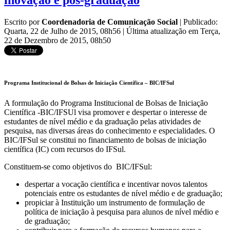
inovação e pós-graduação
Escrito por
Coordenadoria de Comunicação Social
|
Publicado:
Quarta, 22 de Julho de 2015, 08h56
|
Última atualização em Terça,
22 de Dezembro de 2015, 08h50
Programa Institucional de Bolsas de Iniciação Científica – BIC/IFSul
A formulação do Programa Institucional de Bolsas de Iniciação
Científica -BIC/IFSUl visa promover e despertar o interesse de
estudantes de nível médio e da graduação pelas atividades de
pesquisa, nas diversas áreas do conhecimento e especialidades. O
BIC/IFSul se constitui no financiamento de bolsas de iniciação
científica (IC) com recursos do IFSul.
Constituem-se como objetivos do BIC/IFSul:
despertar a vocação científica e incentivar novos talentos
potenciais entre os estudantes de nível médio e de graduação;
propiciar à Instituição um instrumento de formulação de
política de iniciação à pesquisa para alunos de nível médio e
de graduação;