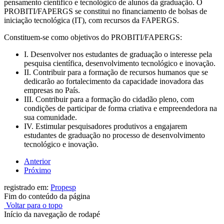
pensamento científico e tecnológico de alunos da graduação. O
PROBITI/FAPERGS se constitui no financiamento de bolsas de
iniciação tecnológica (IT), com recursos da FAPERGS.
Constituem-se como objetivos do PROBITI/FAPERGS:
I. Desenvolver nos estudantes de graduação o interesse pela
pesquisa científica, desenvolvimento tecnológico e inovação.
II. Contribuir para a formação de recursos humanos que se
dedicarão ao fortalecimento da capacidade inovadora das
empresas no País.
III. Contribuir para a formação do cidadão pleno, com
condições de participar de forma criativa e empreendedora na
sua comunidade.
IV. Estimular pesquisadores produtivos a engajarem
estudantes de graduação no processo de desenvolvimento
tecnológico e inovação.
Anterior
Próximo
registrado em:
Propesp
Fim do conteúdo da página
Voltar para o topo
Início da navegação de rodapé