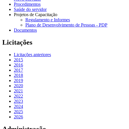
Procedimentos
Saúde do servidor
Projetos de Capacitação
Regulamento e Informes
Plano de Desenvolvimento de Pessoas - PDP
Documentos
Licitações
Licitações anteriores
2015
2016
2017
2018
2019
2020
2021
2022
2023
2024
2025
2026
Administração