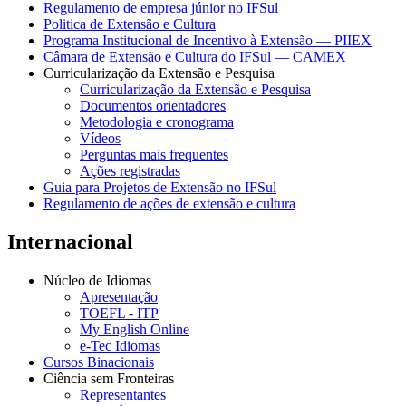
Regulamento de empresa júnior no IFSul
Politica de Extensão e Cultura
Programa Institucional de Incentivo à Extensão — PIIEX
Câmara de Extensão e Cultura do IFSul — CAMEX
Curricularização da Extensão e Pesquisa
Curricularização da Extensão e Pesquisa
Documentos orientadores
Metodologia e cronograma
Vídeos
Perguntas mais frequentes
Ações registradas
Guia para Projetos de Extensão no IFSul
Regulamento de ações de extensão e cultura
Internacional
Núcleo de Idiomas
Apresentação
TOEFL - ITP
My English Online
e-Tec Idiomas
Cursos Binacionais
Ciência sem Fronteiras
Representantes