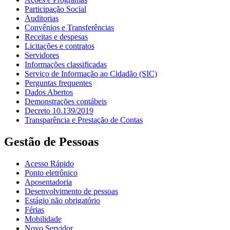
Participação Social
Auditorias
Convênios e Transferências
Receitas e despesas
Licitações e contratos
Servidores
Informações classificadas
Serviço de Informação ao Cidadão (SIC)
Perguntas frequentes
Dados Abertos
Demonstrações contábeis
Decreto 10.139/2019
Transparência e Prestação de Contas
Gestão de Pessoas
Acesso Rápido
Ponto eletrônico
Aposentadoria
Desenvolvimento de pessoas
Estágio não obrigatório
Férias
Mobilidade
Novo Servidor