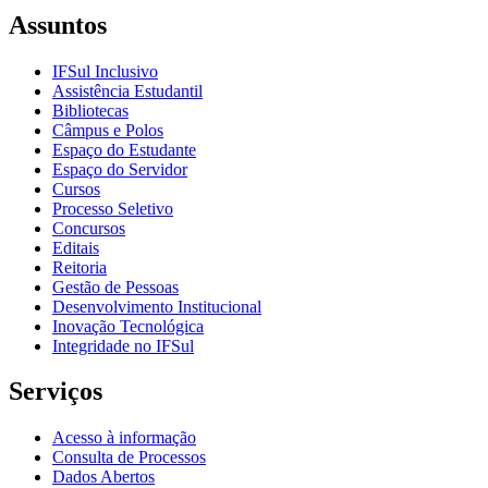
Assuntos
IFSul Inclusivo
Assistência Estudantil
Bibliotecas
Câmpus e Polos
Espaço do Estudante
Espaço do Servidor
Cursos
Processo Seletivo
Concursos
Editais
Reitoria
Gestão de Pessoas
Desenvolvimento Institucional
Inovação Tecnológica
Integridade no IFSul
Serviços
Acesso à informação
Consulta de Processos
Dados Abertos