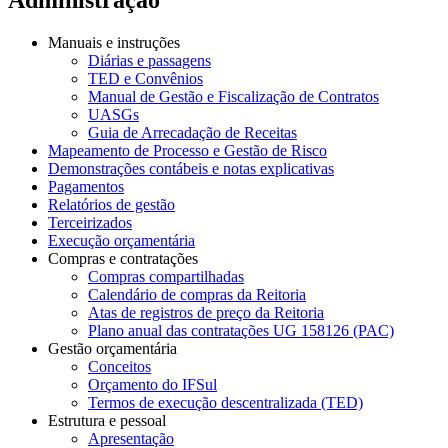
Manuais e instruções
Diárias e passagens
TED e Convênios
Manual de Gestão e Fiscalização de Contratos
UASGs
Guia de Arrecadação de Receitas
Mapeamento de Processo e Gestão de Risco
Demonstrações contábeis e notas explicativas
Pagamentos
Relatórios de gestão
Terceirizados
Execução orçamentária
Compras e contratações
Compras compartilhadas
Calendário de compras da Reitoria
Atas de registros de preço da Reitoria
Plano anual das contratações UG 158126 (PAC)
Gestão orçamentária
Conceitos
Orçamento do IFSul
Termos de execução descentralizada (TED)
Estrutura e pessoal
Apresentação