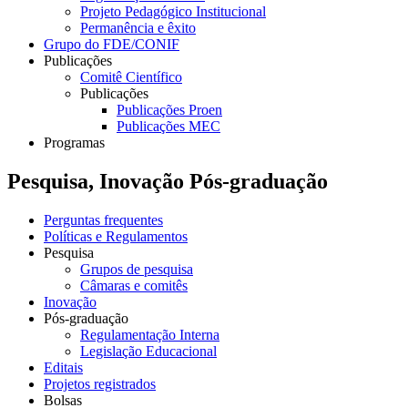
Projeto Pedagógico Institucional
Permanência e êxito
Grupo do FDE/CONIF
Publicações
Comitê Científico
Publicações
Publicações Proen
Publicações MEC
Programas
Pesquisa, Inovação Pós-graduação
Perguntas frequentes
Políticas e Regulamentos
Pesquisa
Grupos de pesquisa
Câmaras e comitês
Inovação
Pós-graduação
Regulamentação Interna
Legislação Educacional
Editais
Projetos registrados
Bolsas