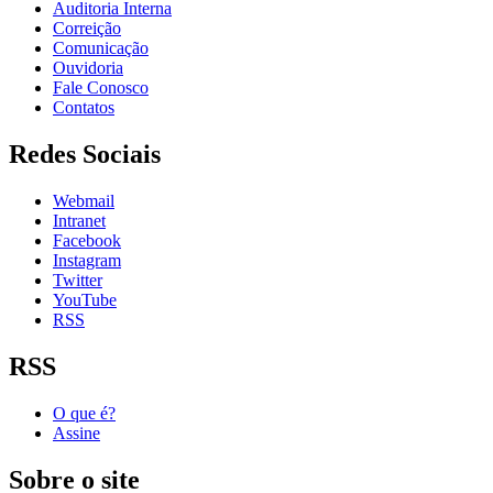
Auditoria Interna
Correição
Comunicação
Ouvidoria
Fale Conosco
Contatos
Redes Sociais
Webmail
Intranet
Facebook
Instagram
Twitter
YouTube
RSS
RSS
O que é?
Assine
Sobre o site