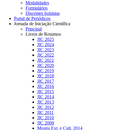
Modalidades
Formulários
Discentes bolsistas
Portal de Periódicos
Jornada de Iniciação Científica
Principal
Livros de Resumos
JIC 2025
JIC 2024
JIC 2023
JIC 2022
JIC 2021
JIC 2020
JIC 2019
JIC 2018
JIC 2017
JIC 2016
JIC 2015
JIC 2014
JIC 2013
JIC 2012
JIC 2011
JIC 2010
JIC 2008
Mostra Ext. e Cult. 2014