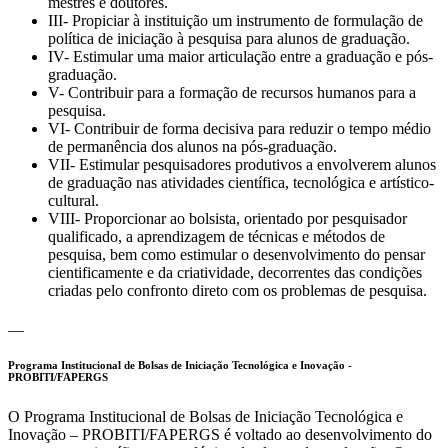
mestres e doutores.
III- Propiciar à instituição um instrumento de formulação de
política de iniciação à pesquisa para alunos de graduação.
IV- Estimular uma maior articulação entre a graduação e pós-
graduação.
V- Contribuir para a formação de recursos humanos para a
pesquisa.
VI- Contribuir de forma decisiva para reduzir o tempo médio
de permanência dos alunos na pós-graduação.
VII- Estimular pesquisadores produtivos a envolverem alunos
de graduação nas atividades científica, tecnológica e artístico-
cultural.
VIII- Proporcionar ao bolsista, orientado por pesquisador
qualificado, a aprendizagem de técnicas e métodos de
pesquisa, bem como estimular o desenvolvimento do pensar
cientificamente e da criatividade, decorrentes das condições
criadas pelo confronto direto com os problemas de pesquisa.
__
Programa Institucional de Bolsas de Iniciação Tecnológica e Inovação -
PROBITI/FAPERGS
O Programa Institucional de Bolsas de Iniciação Tecnológica e
Inovação – PROBITI/FAPERGS é voltado ao desenvolvimento do