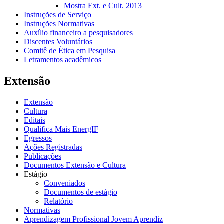
Mostra Ext. e Cult. 2013
Instruções de Serviço
Instruções Normativas
Auxílio financeiro a pesquisadores
Discentes Voluntários
Comitê de Ética em Pesquisa
Letramentos acadêmicos
Extensão
Extensão
Cultura
Editais
Qualifica Mais EnergIF
Egressos
Ações Registradas
Publicações
Documentos Extensão e Cultura
Estágio
Conveniados
Documentos de estágio
Relatório
Normativas
Aprendizagem Profissional Jovem Aprendiz