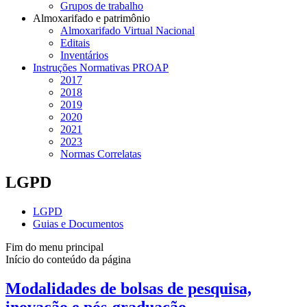
Grupos de trabalho
Almoxarifado e patrimônio
Almoxarifado Virtual Nacional
Editais
Inventários
Instruções Normativas PROAP
2017
2018
2019
2020
2021
2023
Normas Correlatas
LGPD
LGPD
Guias e Documentos
Fim do menu principal
Início do conteúdo da página
Modalidades de bolsas de pesquisa,