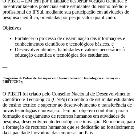
O PIBIC – EM tem por finalidade despertar vocação científica e
incentivar talentos potenciais entre estudantes do ensino médio e
profissional do IFSul, mediante sua participação em atividades de
pesquisa científica, orientadas por pesquisador qualificado.
Objetivos
Fortalecer o processo de disseminação das informações e
conhecimentos científicos e tecnológicos básicos, e
Desenvolver atitudes, habilidades e valores necessários à
educação científica e tecnológica dos estudantes.
__
Programa de Bolsas de Iniciação em Desenvolvimento Tecnológico e Inovação -
PIBITI/CNPq
O PIBITI foi criado pelo Conselho Nacional de Desenvolvimento
Científico e Tecnológico (CNPq) no sentido de estimular estudantes
do ensino técnico e superior ao desenvolvimento e transferência de
novas tecnologias e inovação. Tem por objetivo contribuir para a
formação e engajamento de recursos humanos em atividades de
pesquisa, desenvolvimento tecnológico e inovação. Bem como, para
a formação de recursos humanos que se dedicarão ao fortalecimento
da capacidade inovadora das empresas no País.