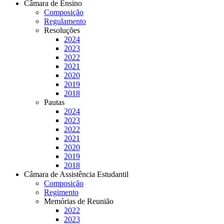
Câmara de Ensino
Composição
Regulamento
Resoluções
2024
2023
2022
2021
2020
2019
2018
Pautas
2024
2023
2022
2021
2020
2019
2018
Câmara de Assistência Estudantil
Composição
Regimento
Memórias de Reunião
2022
2023