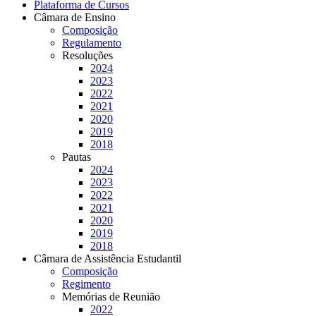
Plataforma de Cursos
Câmara de Ensino
Composição
Regulamento
Resoluções
2024
2023
2022
2021
2020
2019
2018
Pautas
2024
2023
2022
2021
2020
2019
2018
Câmara de Assistência Estudantil
Composição
Regimento
Memórias de Reunião
2022