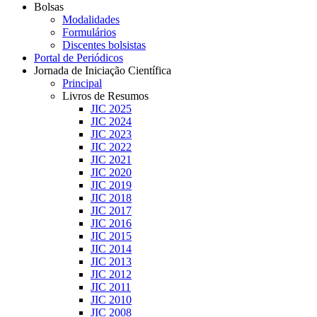
Bolsas
Modalidades
Formulários
Discentes bolsistas
Portal de Periódicos
Jornada de Iniciação Científica
Principal
Livros de Resumos
JIC 2025
JIC 2024
JIC 2023
JIC 2022
JIC 2021
JIC 2020
JIC 2019
JIC 2018
JIC 2017
JIC 2016
JIC 2015
JIC 2014
JIC 2013
JIC 2012
JIC 2011
JIC 2010
JIC 2008