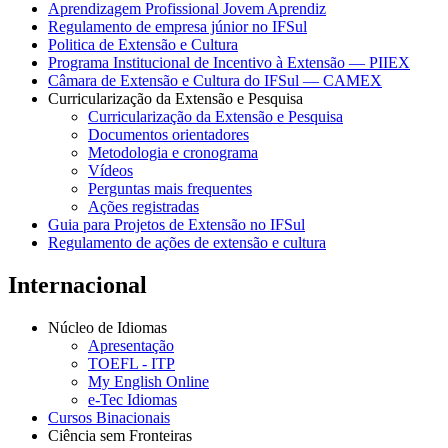
Aprendizagem Profissional Jovem Aprendiz
Regulamento de empresa júnior no IFSul
Politica de Extensão e Cultura
Programa Institucional de Incentivo à Extensão — PIIEX
Câmara de Extensão e Cultura do IFSul — CAMEX
Curricularização da Extensão e Pesquisa
Curricularização da Extensão e Pesquisa
Documentos orientadores
Metodologia e cronograma
Vídeos
Perguntas mais frequentes
Ações registradas
Guia para Projetos de Extensão no IFSul
Regulamento de ações de extensão e cultura
Internacional
Núcleo de Idiomas
Apresentação
TOEFL - ITP
My English Online
e-Tec Idiomas
Cursos Binacionais
Ciência sem Fronteiras