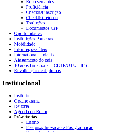
Representantes
Proficiência
Checklist inscrição
Checklist retorno
Traduções
Documentos CsF
Oportunidades
Instituições Parceiras
Mobilidade
Informações úteis
International students
Afastamento do país
10 anos Binacional - CETP/UTU - IFSul
Revalidação de diplomas
Institucional
Instituto
Organograma
Reitoria
Agenda do Reitor
Pró-reitorias
Ensino
Pesquisa, Inovação e Pós-graduação