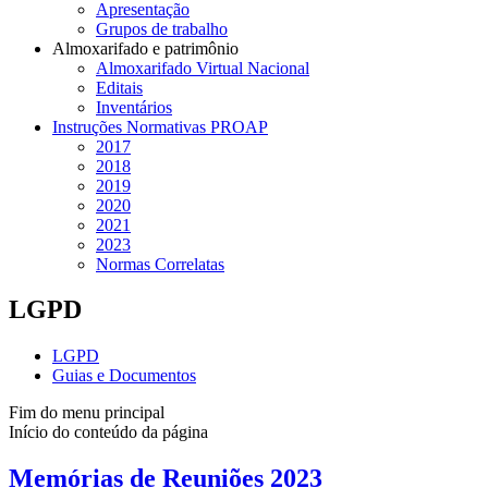
Apresentação
Grupos de trabalho
Almoxarifado e patrimônio
Almoxarifado Virtual Nacional
Editais
Inventários
Instruções Normativas PROAP
2017
2018
2019
2020
2021
2023
Normas Correlatas
LGPD
LGPD
Guias e Documentos
Fim do menu principal
Início do conteúdo da página
Memórias de Reuniões 2023