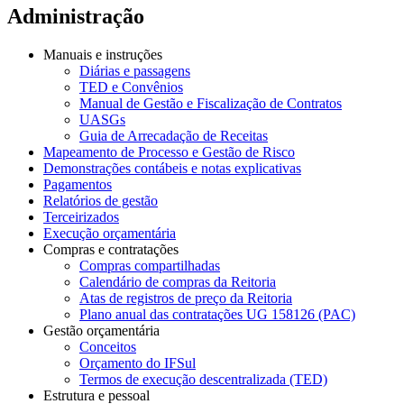
Administração
Manuais e instruções
Diárias e passagens
TED e Convênios
Manual de Gestão e Fiscalização de Contratos
UASGs
Guia de Arrecadação de Receitas
Mapeamento de Processo e Gestão de Risco
Demonstrações contábeis e notas explicativas
Pagamentos
Relatórios de gestão
Terceirizados
Execução orçamentária
Compras e contratações
Compras compartilhadas
Calendário de compras da Reitoria
Atas de registros de preço da Reitoria
Plano anual das contratações UG 158126 (PAC)
Gestão orçamentária
Conceitos
Orçamento do IFSul
Termos de execução descentralizada (TED)
Estrutura e pessoal