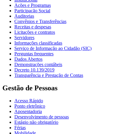
Ações e Programas
Participação Social
Auditorias
Convênios e Transferências
Receitas e despesas
Licitações e contratos
Servidores
Informações classificadas
Serviço de Informação ao Cidadão (SIC)
Perguntas frequentes
Dados Abertos
Demonstrações contábeis
Decreto 10.139/2019
Transparência e Prestação de Contas
Gestão de Pessoas
Acesso Rápido
Ponto eletrônico
Aposentadoria
Desenvolvimento de pessoas
Estágio não obrigatório
Férias
Mobilidade