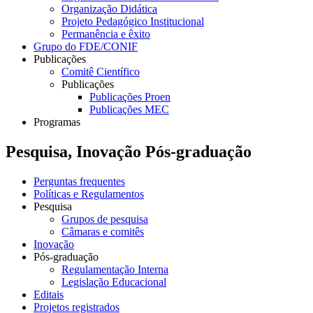
Organização Didática
Projeto Pedagógico Institucional
Permanência e êxito
Grupo do FDE/CONIF
Publicações
Comitê Científico
Publicações
Publicações Proen
Publicações MEC
Programas
Pesquisa, Inovação Pós-graduação
Perguntas frequentes
Políticas e Regulamentos
Pesquisa
Grupos de pesquisa
Câmaras e comitês
Inovação
Pós-graduação
Regulamentação Interna
Legislação Educacional
Editais
Projetos registrados