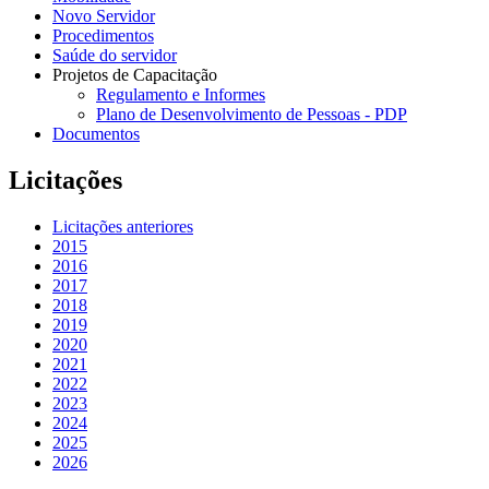
Novo Servidor
Procedimentos
Saúde do servidor
Projetos de Capacitação
Regulamento e Informes
Plano de Desenvolvimento de Pessoas - PDP
Documentos
Licitações
Licitações anteriores
2015
2016
2017
2018
2019
2020
2021
2022
2023
2024
2025
2026