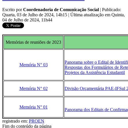
Escrito por
Coordenadoria de Comunicação Social
|
Publicado:
Quarta, 03 de Julho de 2024, 14h15
|
Última atualização em Quinta,
04 de Julho de 2024, 11h44
Memórias de reuniões de 2023
Panorama sobre o Edital de Iden
Memória N° 03
Respostas dos Formulários de Re
Projetos da Assistência Estudantil
Memória N° 02
Divisão Orçamentária PAE-IFSul 
Memória N° 01
Panorama dos Editais de Confirma
registrado em:
PROEN
Fim do conteúdo da página