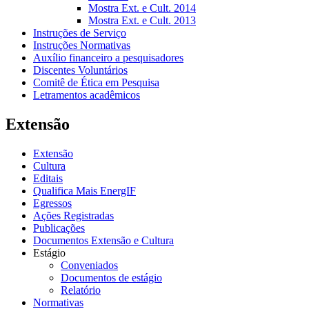
Mostra Ext. e Cult. 2014
Mostra Ext. e Cult. 2013
Instruções de Serviço
Instruções Normativas
Auxílio financeiro a pesquisadores
Discentes Voluntários
Comitê de Ética em Pesquisa
Letramentos acadêmicos
Extensão
Extensão
Cultura
Editais
Qualifica Mais EnergIF
Egressos
Ações Registradas
Publicações
Documentos Extensão e Cultura
Estágio
Conveniados
Documentos de estágio
Relatório
Normativas