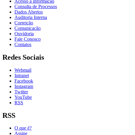
Acesso à informação
Consulta de Processos
Dados Abertos
Auditoria Interna
Correição
Comunicação
Ouvidoria
Fale Conosco
Contatos
Redes Sociais
Webmail
Intranet
Facebook
Instagram
Twitter
YouTube
RSS
RSS
O que é?
Assine