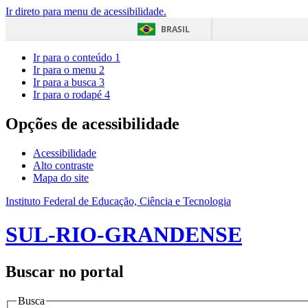
Ir direto para menu de acessibilidade.
BRASIL
Ir para o conteúdo
1
Ir para o menu
2
Ir para a busca
3
Ir para o rodapé
4
Opções de acessibilidade
Acessibilidade
Alto contraste
Mapa do site
Instituto Federal de Educação, Ciência e Tecnologia
SUL-RIO-GRANDENSE
Buscar no portal
Busca