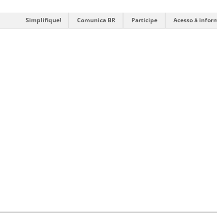
Simplifique!
Comunica BR
Participe
Acesso à infor