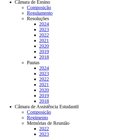
Câmara de Ensino
Composição
Regulamento
Resoluções
2024
2023
2022
2021
2020
2019
2018
Pautas
2024
2023
2022
2021
2020
2019
2018
Câmara de Assistência Estudantil
Composição
Regimento
Memórias de Reunião
2022
2023