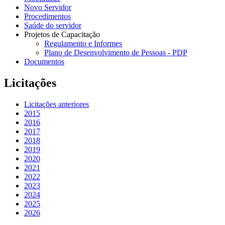
Novo Servidor
Procedimentos
Saúde do servidor
Projetos de Capacitação
Regulamento e Informes
Plano de Desenvolvimento de Pessoas - PDP
Documentos
Licitações
Licitações anteriores
2015
2016
2017
2018
2019
2020
2021
2022
2023
2024
2025
2026