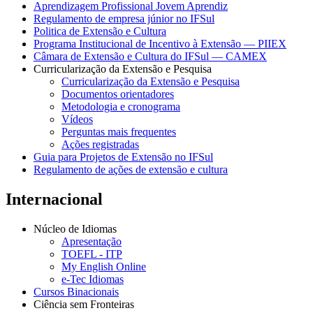
Aprendizagem Profissional Jovem Aprendiz
Regulamento de empresa júnior no IFSul
Politica de Extensão e Cultura
Programa Institucional de Incentivo à Extensão — PIIEX
Câmara de Extensão e Cultura do IFSul — CAMEX
Curricularização da Extensão e Pesquisa
Curricularização da Extensão e Pesquisa
Documentos orientadores
Metodologia e cronograma
Vídeos
Perguntas mais frequentes
Ações registradas
Guia para Projetos de Extensão no IFSul
Regulamento de ações de extensão e cultura
Internacional
Núcleo de Idiomas
Apresentação
TOEFL - ITP
My English Online
e-Tec Idiomas
Cursos Binacionais
Ciência sem Fronteiras