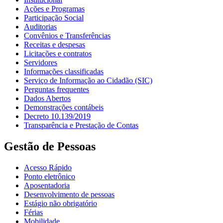
Ações e Programas
Participação Social
Auditorias
Convênios e Transferências
Receitas e despesas
Licitações e contratos
Servidores
Informações classificadas
Serviço de Informação ao Cidadão (SIC)
Perguntas frequentes
Dados Abertos
Demonstrações contábeis
Decreto 10.139/2019
Transparência e Prestação de Contas
Gestão de Pessoas
Acesso Rápido
Ponto eletrônico
Aposentadoria
Desenvolvimento de pessoas
Estágio não obrigatório
Férias
Mobilidade