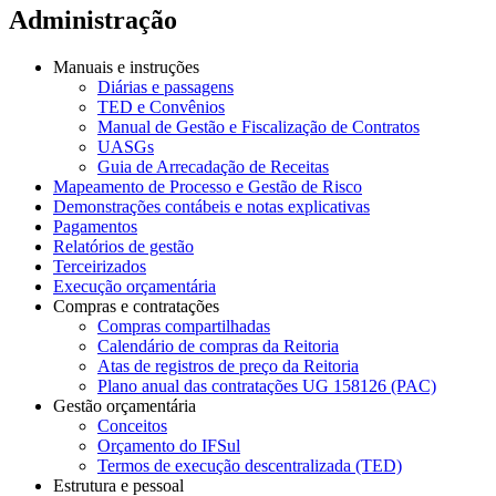
Administração
Manuais e instruções
Diárias e passagens
TED e Convênios
Manual de Gestão e Fiscalização de Contratos
UASGs
Guia de Arrecadação de Receitas
Mapeamento de Processo e Gestão de Risco
Demonstrações contábeis e notas explicativas
Pagamentos
Relatórios de gestão
Terceirizados
Execução orçamentária
Compras e contratações
Compras compartilhadas
Calendário de compras da Reitoria
Atas de registros de preço da Reitoria
Plano anual das contratações UG 158126 (PAC)
Gestão orçamentária
Conceitos
Orçamento do IFSul
Termos de execução descentralizada (TED)
Estrutura e pessoal