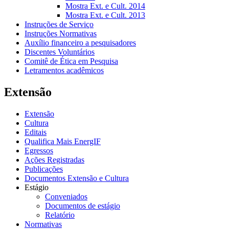
Mostra Ext. e Cult. 2014
Mostra Ext. e Cult. 2013
Instruções de Serviço
Instruções Normativas
Auxílio financeiro a pesquisadores
Discentes Voluntários
Comitê de Ética em Pesquisa
Letramentos acadêmicos
Extensão
Extensão
Cultura
Editais
Qualifica Mais EnergIF
Egressos
Ações Registradas
Publicações
Documentos Extensão e Cultura
Estágio
Conveniados
Documentos de estágio
Relatório
Normativas