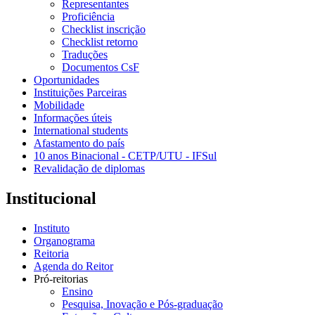
Representantes
Proficiência
Checklist inscrição
Checklist retorno
Traduções
Documentos CsF
Oportunidades
Instituições Parceiras
Mobilidade
Informações úteis
International students
Afastamento do país
10 anos Binacional - CETP/UTU - IFSul
Revalidação de diplomas
Institucional
Instituto
Organograma
Reitoria
Agenda do Reitor
Pró-reitorias
Ensino
Pesquisa, Inovação e Pós-graduação