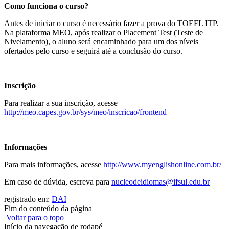
Como funciona o curso?
Antes de iniciar o curso é necessário fazer a prova do TOEFL ITP.
Na plataforma MEO, após realizar o Placement Test (Teste de
Nivelamento), o aluno será encaminhado para um dos níveis
ofertados pelo curso e seguirá até a conclusão do curso.
Inscrição
Para realizar a sua inscrição, acesse
http://meo.capes.gov.br/sys/meo/inscricao/frontend
Informações
Para mais informações, acesse
http://www.myenglishonline.com.br/
Em caso de dúvida, escreva para
nucleodeidiomas@ifsul.edu.br
registrado em:
DAI
Fim do conteúdo da página
Voltar para o topo
Início da navegação de rodapé