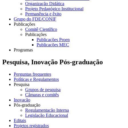
Organização Didática
Projeto Pedagógico Institucional
Permanência e êxito
Grupo do FDE/CONIF
Publicações
Comitê Científico
Publicações
Publicações Proen
Publicações MEC
Programas
Pesquisa, Inovação Pós-graduação
Perguntas frequentes
Políticas e Regulamentos
Pesquisa
Grupos de pesquisa
Câmaras e comitês
Inovação
Pós-graduação
Regulamentação Interna
Legislação Educacional
Editais
Projetos registrados