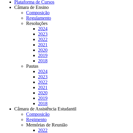
Plataforma de Cursos
Câmara de Ensino
Composição
Regulamento
Resoluções
2024
2023
2022
2021
2020
2019
2018
Pautas
2024
2023
2022
2021
2020
2019
2018
Câmara de Assistência Estudantil
Composição
Regimento
Memórias de Reunião
2022