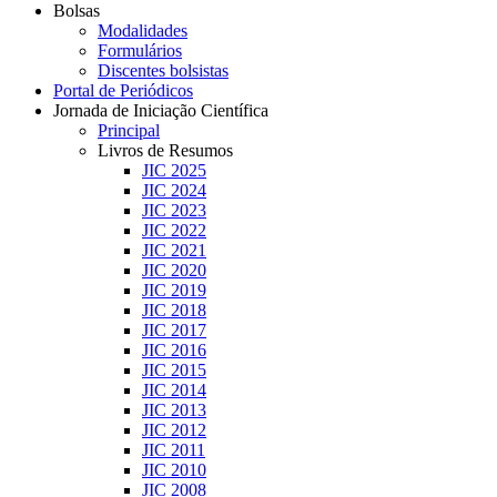
Bolsas
Modalidades
Formulários
Discentes bolsistas
Portal de Periódicos
Jornada de Iniciação Científica
Principal
Livros de Resumos
JIC 2025
JIC 2024
JIC 2023
JIC 2022
JIC 2021
JIC 2020
JIC 2019
JIC 2018
JIC 2017
JIC 2016
JIC 2015
JIC 2014
JIC 2013
JIC 2012
JIC 2011
JIC 2010
JIC 2008