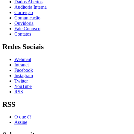
Dados Abertos
Auditoria Interna
Correição
Comunicação
Ouvidoria
Fale Conosco
Contatos
Redes Sociais
Webmail
Intranet
Facebook
Instagram
Twitter
YouTube
RSS
RSS
O que é?
Assine