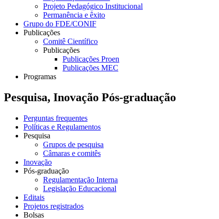
Projeto Pedagógico Institucional
Permanência e êxito
Grupo do FDE/CONIF
Publicações
Comitê Científico
Publicações
Publicações Proen
Publicações MEC
Programas
Pesquisa, Inovação Pós-graduação
Perguntas frequentes
Políticas e Regulamentos
Pesquisa
Grupos de pesquisa
Câmaras e comitês
Inovação
Pós-graduação
Regulamentação Interna
Legislação Educacional
Editais
Projetos registrados
Bolsas