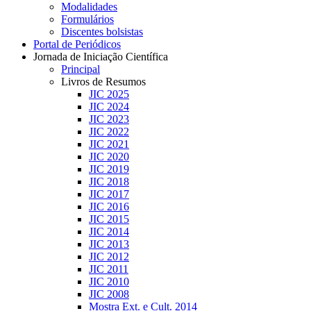
Modalidades
Formulários
Discentes bolsistas
Portal de Periódicos
Jornada de Iniciação Científica
Principal
Livros de Resumos
JIC 2025
JIC 2024
JIC 2023
JIC 2022
JIC 2021
JIC 2020
JIC 2019
JIC 2018
JIC 2017
JIC 2016
JIC 2015
JIC 2014
JIC 2013
JIC 2012
JIC 2011
JIC 2010
JIC 2008
Mostra Ext. e Cult. 2014