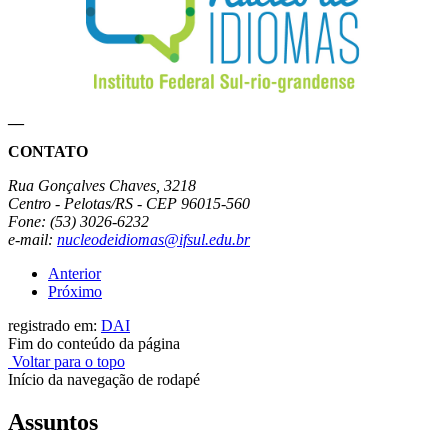
__
CONTATO
Rua Gonçalves Chaves, 3218
Centro - Pelotas/RS - CEP 96015-560
Fone: (53) 3026-6232
e-mail:
nucleodeidiomas@ifsul.edu.br
Anterior
Próximo
registrado em:
DAI
Fim do conteúdo da página
Voltar para o topo
Início da navegação de rodapé
Assuntos