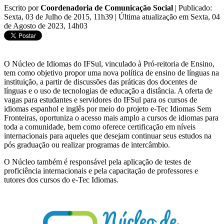
Escrito por
Coordenadoria de Comunicação Social
|
Publicado:
Sexta, 03 de Julho de 2015, 11h39
|
Última atualização em Sexta, 04
de Agosto de 2023, 14h03
O Núcleo de Idiomas do IFSul, vinculado à Pró-reitoria de Ensino,
tem como objetivo propor uma nova política de ensino de línguas na
instituição, a partir de discussões das práticas dos docentes de
línguas e o uso de tecnologias de educação a distância. A oferta de
vagas para estudantes e servidores do IFSul para os cursos de
idiomas espanhol e inglês por meio do projeto e-Tec Idiomas Sem
Fronteiras, oportuniza o acesso mais amplo a cursos de idiomas para
toda a comunidade, bem como oferece certificação em níveis
internacionais para aqueles que desejam continuar seus estudos na
pós graduação ou realizar programas de intercâmbio.
O Núcleo também é responsável pela aplicação de testes de
proficiência internacionais e pela capacitação de professores e
tutores dos cursos do e-Tec Idiomas.