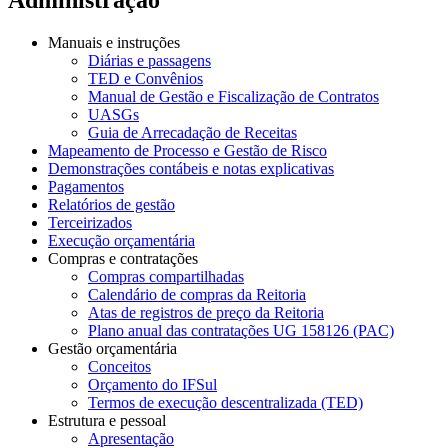
Manuais e instruções
Diárias e passagens
TED e Convênios
Manual de Gestão e Fiscalização de Contratos
UASGs
Guia de Arrecadação de Receitas
Mapeamento de Processo e Gestão de Risco
Demonstrações contábeis e notas explicativas
Pagamentos
Relatórios de gestão
Terceirizados
Execução orçamentária
Compras e contratações
Compras compartilhadas
Calendário de compras da Reitoria
Atas de registros de preço da Reitoria
Plano anual das contratações UG 158126 (PAC)
Gestão orçamentária
Conceitos
Orçamento do IFSul
Termos de execução descentralizada (TED)
Estrutura e pessoal
Apresentação