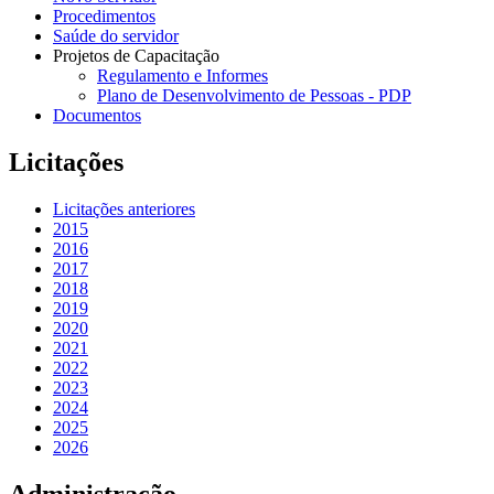
Procedimentos
Saúde do servidor
Projetos de Capacitação
Regulamento e Informes
Plano de Desenvolvimento de Pessoas - PDP
Documentos
Licitações
Licitações anteriores
2015
2016
2017
2018
2019
2020
2021
2022
2023
2024
2025
2026
Administração