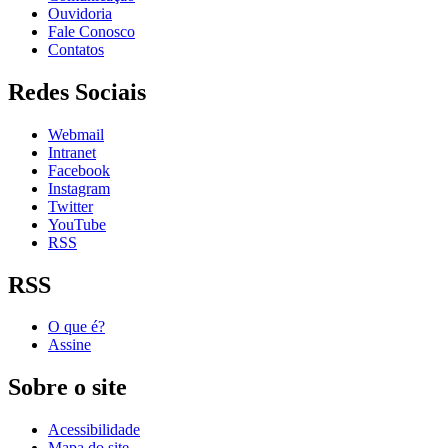
Ouvidoria
Fale Conosco
Contatos
Redes Sociais
Webmail
Intranet
Facebook
Instagram
Twitter
YouTube
RSS
RSS
O que é?
Assine
Sobre o site
Acessibilidade
Mapa do site