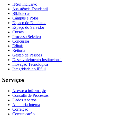
IFSul Inclusivo
Assistência Estudantil
Bibliotecas
Câmpus e Polos
Espaço do Estudante
Espaço do Servidor
Cursos
Processo Seletivo
Concursos
Editais
Reitoria
Gestão de Pessoas
Desenvolvimento Institucional
Inovação Tecnológica
Integridade no IFSul
Serviços
Acesso à informação
Consulta de Processos
Dados Abertos
Auditoria Interna
Correição
Comunicação