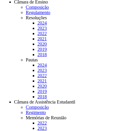
Câmara de Ensino
Composição
Regulamento
Resoluções
2024
2023
2022
2021
2020
2019
2018
Pautas
2024
2023
2022
2021
2020
2019
2018
Câmara de Assistência Estudantil
Composição
Regimento
Memórias de Reunião
2022
2023