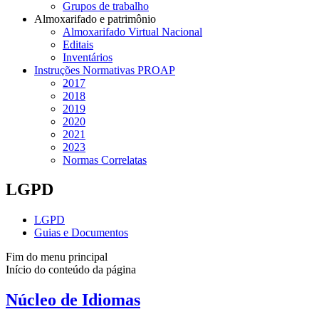
Grupos de trabalho
Almoxarifado e patrimônio
Almoxarifado Virtual Nacional
Editais
Inventários
Instruções Normativas PROAP
2017
2018
2019
2020
2021
2023
Normas Correlatas
LGPD
LGPD
Guias e Documentos
Fim do menu principal
Início do conteúdo da página
Núcleo de Idiomas