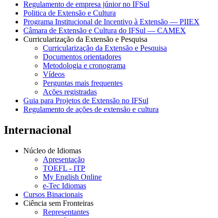
Regulamento de empresa júnior no IFSul
Politica de Extensão e Cultura
Programa Institucional de Incentivo à Extensão — PIIEX
Câmara de Extensão e Cultura do IFSul — CAMEX
Curricularização da Extensão e Pesquisa
Curricularização da Extensão e Pesquisa
Documentos orientadores
Metodologia e cronograma
Vídeos
Perguntas mais frequentes
Ações registradas
Guia para Projetos de Extensão no IFSul
Regulamento de ações de extensão e cultura
Internacional
Núcleo de Idiomas
Apresentação
TOEFL - ITP
My English Online
e-Tec Idiomas
Cursos Binacionais
Ciência sem Fronteiras
Representantes