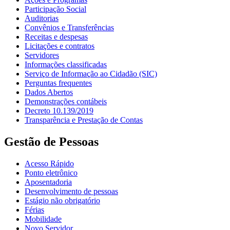
Participação Social
Auditorias
Convênios e Transferências
Receitas e despesas
Licitações e contratos
Servidores
Informações classificadas
Serviço de Informação ao Cidadão (SIC)
Perguntas frequentes
Dados Abertos
Demonstrações contábeis
Decreto 10.139/2019
Transparência e Prestação de Contas
Gestão de Pessoas
Acesso Rápido
Ponto eletrônico
Aposentadoria
Desenvolvimento de pessoas
Estágio não obrigatório
Férias
Mobilidade
Novo Servidor