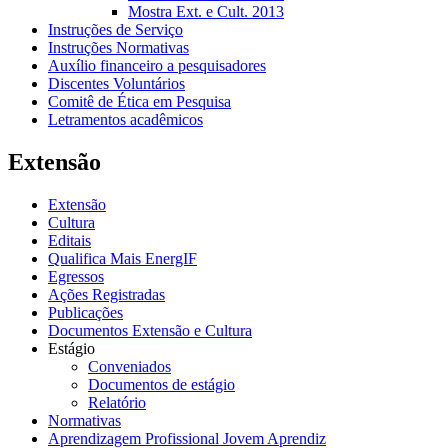
Mostra Ext. e Cult. 2013
Instruções de Serviço
Instruções Normativas
Auxílio financeiro a pesquisadores
Discentes Voluntários
Comitê de Ética em Pesquisa
Letramentos acadêmicos
Extensão
Extensão
Cultura
Editais
Qualifica Mais EnergIF
Egressos
Ações Registradas
Publicações
Documentos Extensão e Cultura
Estágio
Conveniados
Documentos de estágio
Relatório
Normativas
Aprendizagem Profissional Jovem Aprendiz