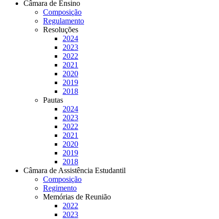
Câmara de Ensino
Composição
Regulamento
Resoluções
2024
2023
2022
2021
2020
2019
2018
Pautas
2024
2023
2022
2021
2020
2019
2018
Câmara de Assistência Estudantil
Composição
Regimento
Memórias de Reunião
2022
2023