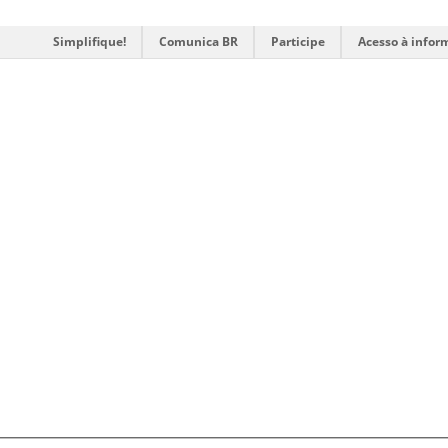
Simplifique!
Comunica BR
Participe
Acesso à infor