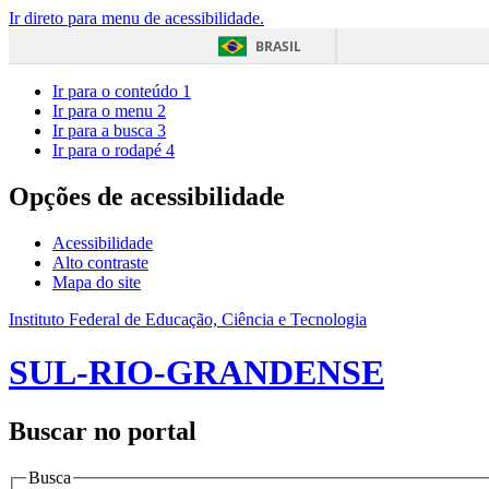
Ir direto para menu de acessibilidade.
BRASIL
Ir para o conteúdo
1
Ir para o menu
2
Ir para a busca
3
Ir para o rodapé
4
Opções de acessibilidade
Acessibilidade
Alto contraste
Mapa do site
Instituto Federal de Educação, Ciência e Tecnologia
SUL-RIO-GRANDENSE
Buscar no portal
Busca